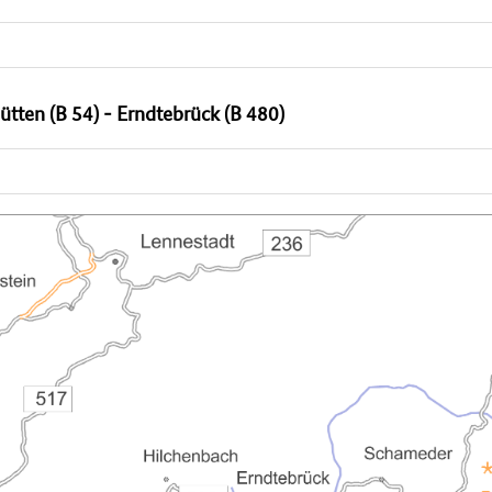
tten (B 54) - Erndtebrück (B 480)