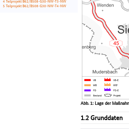
4 Teilprojekt B62/B508-G30-NW-T3-NW
5 Teilprojekt B62/B508-G30-NW-T4-NW
Abb. 1: Lage der Maßnah
1.2 Grunddaten