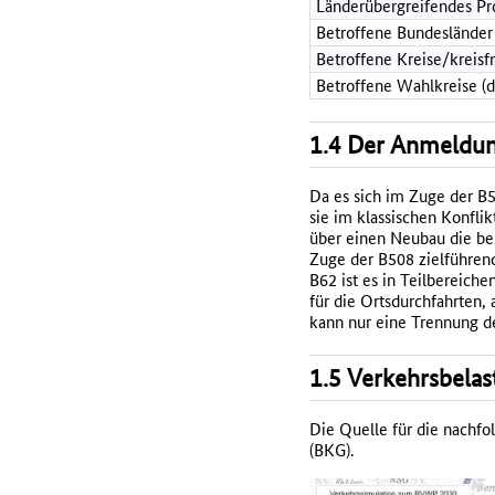
Länderübergreifendes Pr
Betroffene Bundesländer
Betroffene Kreise/kreisf
Betroffene Wahlkreise (
1.4 Der Anmeldun
Da es sich im Zuge der B
sie im klassischen Konfli
über einen Neubau die be
Zuge der B508 zielführen
B62 ist es in Teilbereiche
für die Ortsdurchfahrten,
kann nur eine Trennung d
1.5 Verkehrsbelas
Die Quelle für die nachf
(BKG).