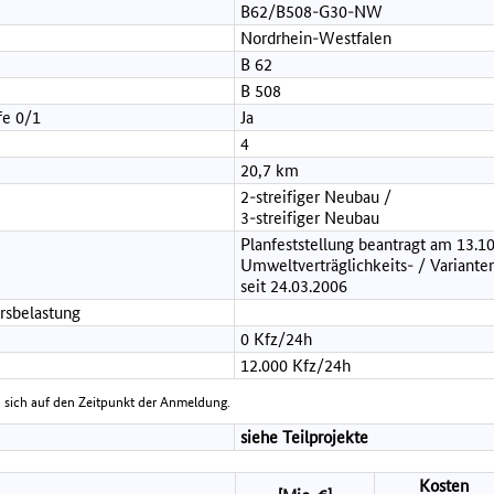
B62/B508-G30-NW
Nordrhein-Westfalen
B 62
B 508
fe 0/1
Ja
4
20,7 km
2-streifiger Neubau /
3-streifiger Neubau
Planfeststellung beantragt am 13.1
Umweltverträglichkeits- / Variante
seit 24.03.2006
rsbelastung
0 Kfz/24h
12.000 Kfz/24h
 sich auf den Zeitpunkt der Anmeldung.
siehe Teilprojekte
Kosten