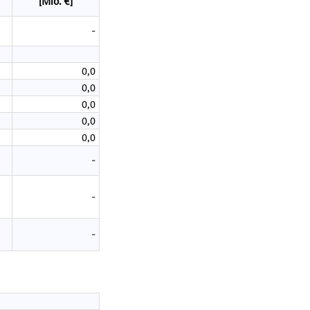
[Mio. €]
-
0,0
0,0
0,0
0,0
0,0
-
-
-