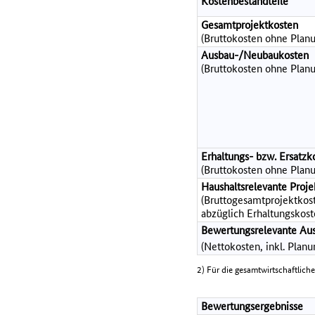
Kostenbestandteile
Gesamtprojektkosten
(Bruttokosten ohne Planu
Ausbau-/Neubaukosten
(Bruttokosten ohne Planu
Erhaltungs- bzw. Ersatzk
(Bruttokosten ohne Planu
Haushaltsrelevante Pro
(Bruttogesamtprojektkost
abzüglich Erhaltungskost
Bewertungsrelevante Au
(Nettokosten, inkl. Plan
2) Für die gesamtwirtschaftlich
Bewertungsergebnisse