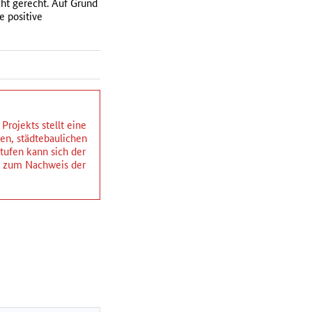
ht gerecht. Auf Grund
e positive
rojekts stellt eine
hen, städtebaulichen
ufen kann sich der
ng zum Nachweis der