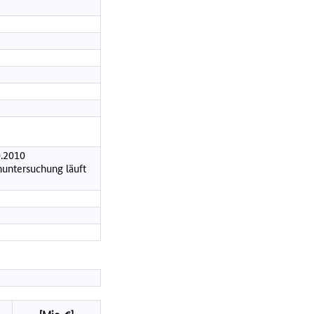
0.2010
nuntersuchung läuft