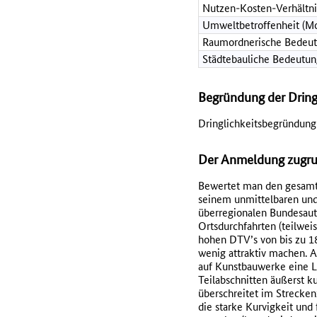
Nutzen-Kosten-Verhältni
Umweltbetroffenheit (Mo
Raumordnerische Bedeut
Städtebauliche Bedeutun
Begründung der Dring
Dringlichkeitsbegründung 
Der Anmeldung zugrun
Bewertet man den gesamte
seinem unmittelbaren und
überregionalen Bundesauto
Ortsdurchfahrten (teilwe
hohen DTV’s von bis zu 1
wenig attraktiv machen. 
auf Kunstbauwerke eine L
Teilabschnitten äußerst k
überschreitet im Strecken
die starke Kurvigkeit un