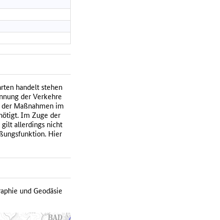
rten handelt stehen
rennung der Verkehre
ne der Maßnahmen im
ötigt. Im Zuge der
ilt allerdings nicht
eßungsfunktion. Hier
raphie und Geodäsie