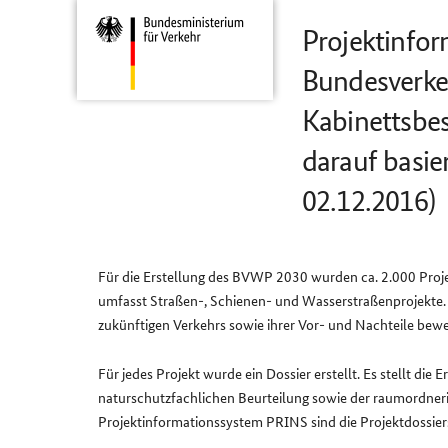
Projektinfo
Bundesverke
Kabinettsbe
darauf basi
02.12.2016)
Für die Erstellung des BVWP 2030 wurden ca. 2.000 Pro
umfasst Straßen-, Schienen- und Wasserstraßenprojekte. 
zukünftigen Verkehrs sowie ihrer Vor- und Nachteile bewe
Für jedes Projekt wurde ein Dossier erstellt. Es stellt d
naturschutzfachlichen Beurteilung sowie der raumordneri
Projektinformationssystem PRINS sind die Projektdossier