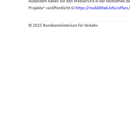
Außerdem haben wir den Webservice in der Mobilithek 
Projekte“ veröffentlicht
https://mobilithek.info/off
© 2025 Bundesministerium für Verkehr