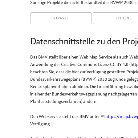
Sonstige Projekte die nicht Bestandteil des BVWP 2030 s
STRASSE
SCHIENE
Datenschnittstelle zu den Proj
Das BMV stellt über einen Web Map Service als auch Web 
Anwendung der Creative Commons Lizenz CC BY 4.0 (https:
beachten Sie, dass die hier zur Verfügung gestellten Proj
Bundesverkehrswegeplans (BVWP) 2030 zugrunde gelegt w
Bedarfsplanvorhaben abbilden. Die Linienführung bzw. die
in einer der Bundesverkehrswegeplanung nachgelagerten
Planfeststellungsverfahren) ändern.
Den Webservice stellt das BMV unter
https://map.bvwp
Verfügung.