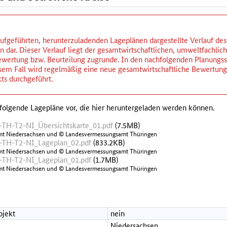
ufgeführten, herunterzuladenden Lageplänen dargestellte Verlauf des P
 dar. Dieser Verlauf liegt der gesamtwirtschaftlichen, umweltfachlic
wertung bzw. Beurteilung zugrunde. In den nachfolgenden Planungsst
iesem Fall wird regelmäßig eine neue gesamtwirtschaftliche Bewertu
ts durchgeführt.
folgende Lagepläne vor, die hier heruntergeladen werden können.
TH-T2-NI_Übersichtskarte_01.pdf
(7.5MB)
mt Niedersachsen und © Landesvermessungsamt Thüringen
TH-T2-NI_Lageplan_02.pdf
(833.2KB)
mt Niedersachsen und © Landesvermessungsamt Thüringen
TH-T2-NI_Lageplan_01.pdf
(1.7MB)
mt Niedersachsen und © Landesvermessungsamt Thüringen
ojekt
nein
Niedersachsen