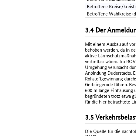
Betroffene Kreise/kreisf
Betroffene Wahlkreise (
3.4 Der Anmeldun
Mit einem Ausbau auf vor
behoben werden, da in de
aktive Lärmschutzmaßnahm
vertretbar wären. Im ROV 
Umgehung verursacht durch
Anbindung Duderstadts. Ei
Rohstoffgewinnung durchsc
Gerblingerode führen. Bes
600 m lange Einhausung u
begründeten trotz etwa gl
für die hier betrachtete Li
3.5 Verkehrsbelas
Die Quelle für die nachf