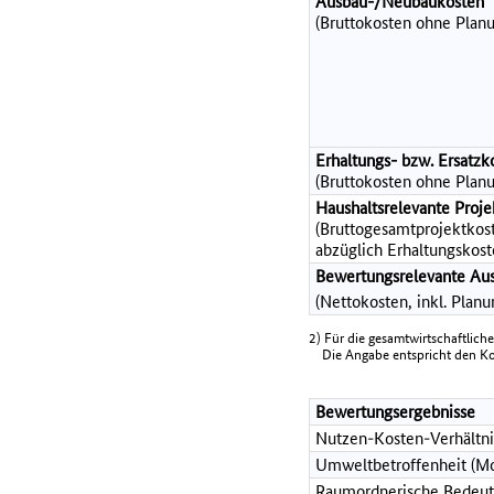
Ausbau-/Neubaukosten
(Bruttokosten ohne Planu
Erhaltungs- bzw. Ersatzk
(Bruttokosten ohne Planu
Haushaltsrelevante Pro
(Bruttogesamtprojektkost
abzüglich Erhaltungskost
Bewertungsrelevante Au
(Nettokosten, inkl. Plan
2) Für die gesamtwirtschaftlich
Die Angabe entspricht den Kost
Bewertungsergebnisse
Nutzen-Kosten-Verhältni
Umweltbetroffenheit (Mo
Raumordnerische Bedeut