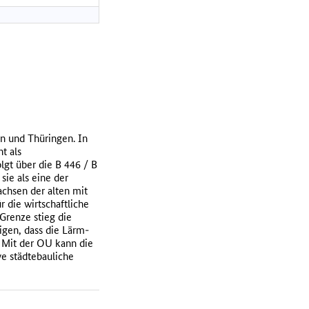
n und Thüringen. In
t als
gt über die B 446 / B
sie als eine der
achsen der alten mit
 die wirtschaftliche
Grenze stieg die
igen, dass die Lärm-
. Mit der OU kann die
ve städtebauliche