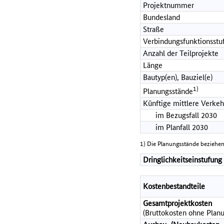
Projektnummer
Bundesland
Straße
Verbindungsfunktionsstu
Anzahl der Teilprojekte
Länge
Bautyp(en), Bauziel(e)
1)
Planungsstände
Künftige mittlere Verkeh
im Bezugsfall 2030
im Planfall 2030
1) Die Planungsstände beziehen
Dringlichkeitseinstufung
Kostenbestandteile
Gesamtprojektkosten
(Bruttokosten ohne Planu