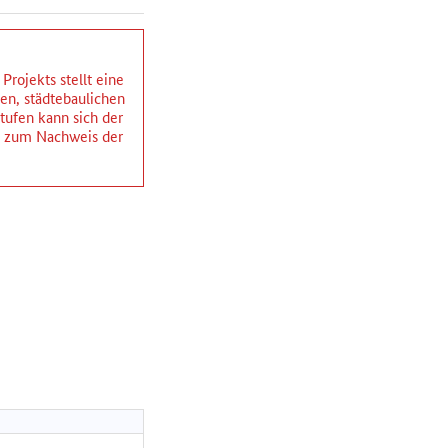
rojekts stellt eine
hen, städtebaulichen
ufen kann sich der
ng zum Nachweis der