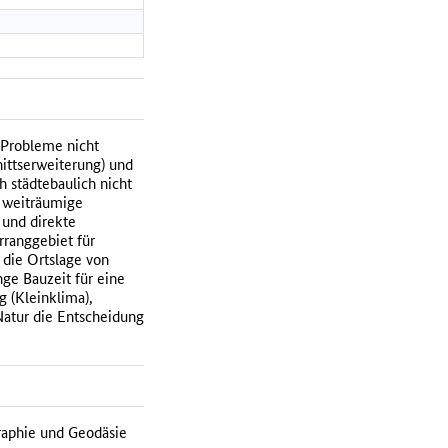
 Probleme nicht
ittserweiterung) und
 städtebaulich nicht
e weiträumige
 und direkte
rranggebiet für
 die Ortslage von
ge Bauzeit für eine
 (Kleinklima),
Natur die Entscheidung
raphie und Geodäsie