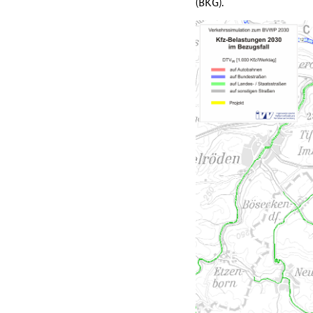
(BKG).