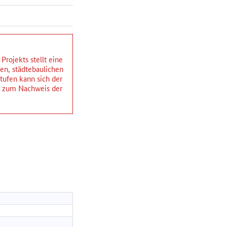
rojekts stellt eine
hen, städtebaulichen
ufen kann sich der
ng zum Nachweis der