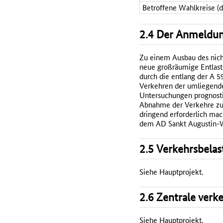
Betroffene Wahlkreise (
2.4 Der Anmeldun
Zu einem Ausbau des nich
neue großräumige Entlast
durch die entlang der A 
Verkehren der umliegende
Untersuchungen prognostiz
Abnahme der Verkehre zu 
dringend erforderlich mach
dem AD Sankt Augustin-We
2.5 Verkehrsbelas
Siehe Hauptprojekt.
2.6 Zentrale verk
Siehe Hauptprojekt.