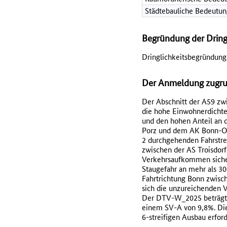
Städtebauliche Bedeutun
Begründung der Dring
Dringlichkeitsbegründung
Der Anmeldung zugrun
Der Abschnitt der A59 zw
die hohe Einwohnerdichte
und den hohen Anteil an 
Porz und dem AK Bonn-Ost 
2 durchgehenden Fahrstrei
zwischen der AS Troisdorf
Verkehrsaufkommen sicher 
Staugefahr an mehr als 30
Fahrtrichtung Bonn zwisch
sich die unzureichenden V
Der DTV-W_2025 beträgt 
einem SV-A von 9,8%. Die
6-streifigen Ausbau erford