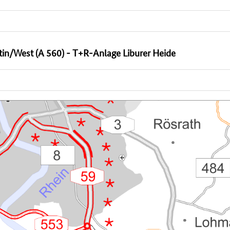
in/West (A 560) - T+R-Anlage Liburer Heide