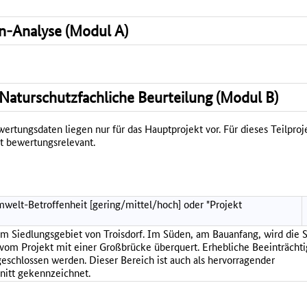
n-Analyse (Modul A)
Naturschutzfachliche Beurteilung (Modul B)
rtungsdaten liegen nur für das Hauptprojekt vor. Für dieses Teilproje
t bewertungsrelevant.
welt-Betroffenheit [gering/mittel/hoch] oder "Projekt
im Siedlungsgebiet von Troisdorf. Im Süden, am Bauanfang, wird die S
vom Projekt mit einer Großbrücke überquert. Erhebliche Beeinträcht
eschlossen werden. Dieser Bereich ist auch als hervorragender
itt gekennzeichnet.