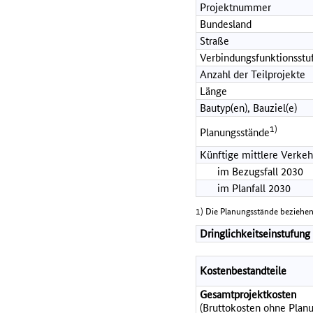
Projektnummer
Bundesland
Straße
Verbindungsfunktionsstu
Anzahl der Teilprojekte
Länge
Bautyp(en), Bauziel(e)
1)
Planungsstände
Künftige mittlere Verkeh
im Bezugsfall 2030
im Planfall 2030
1) Die Planungsstände beziehen
Dringlichkeitseinstufung
Kostenbestandteile
Gesamtprojektkosten
(Bruttokosten ohne Planu