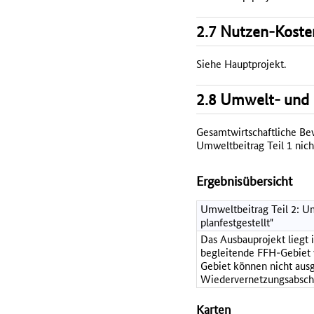
2.7 Nutzen-Koste
Siehe Hauptprojekt.
2.8 Umwelt- und 
Gesamtwirtschaftliche Bewe
Umweltbeitrag Teil 1 nich
Ergebnisübersicht
Umweltbeitrag Teil 2: Um
planfestgestellt"
Das Ausbauprojekt liegt 
begleitende FFH-Gebiet 
Gebiet können nicht ausg
Wiedervernetzungsabschn
Karten