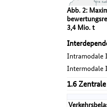
Abb. 2: Maxi
bewertungsrel
3,4 Mio. t
Interdepend
Intramodale I
Intermodale I
1.6 Zentrale
Verkehrsbela