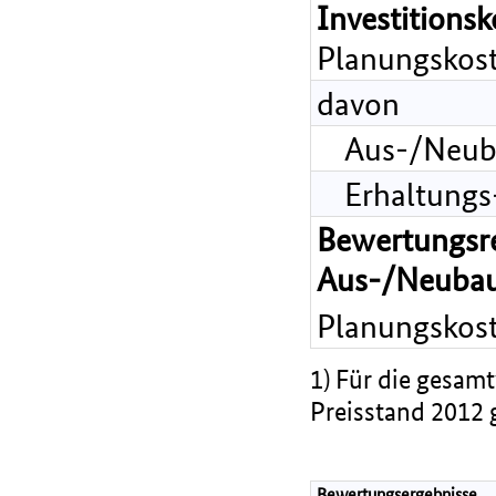
Investitions
Planungskost
davon
Aus-/Neub
Erhaltungs
Bewertungsr
Aus-/Neubau
Planungskost
1) Für die gesamt
Preisstand 2012 
Bewertungsergebnisse