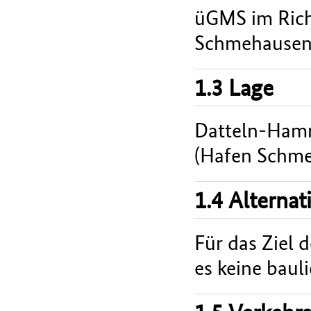
üGMS im Rich
Schmehausen q
1.3 Lage
Datteln-Ham
(Hafen Schm
1.4 Alterna
Für das Ziel 
es keine bauli