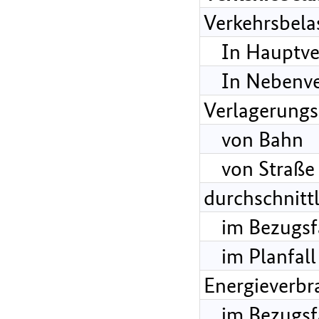
Verkehrsbela
In Hauptve
In Nebenve
Verlagerungs
von Bahn
von Straße
durchschnitt
im Bezugsf
im Planfall
Energieverbr
im Bezugsf