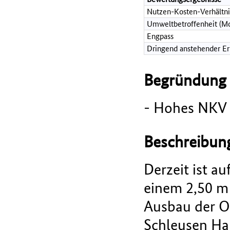
Nutzen-Kosten-Verhältni
Umweltbetroffenheit (Mo
Engpass
Dringend anstehender Erh
Begründung d
- Hohes NKV (
Beschreibu
Derzeit ist a
einem 2,50 m
Ausbau der O
Schleusen Ha