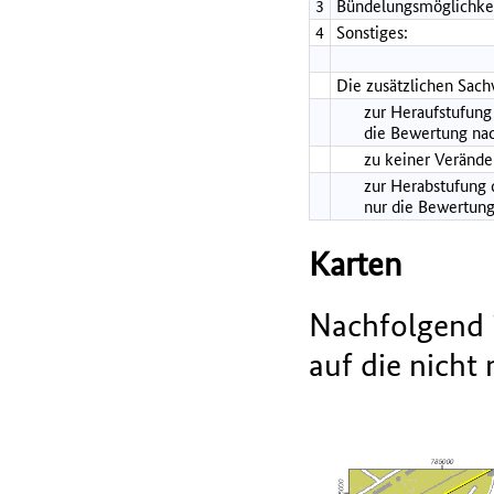
3
Bündelungsmöglichkei
4
Sonstiges:
Die zusätzlichen Sach
zur Heraufstufung 
die Bewertung nac
zu keiner Verände
zur Herabstufung d
nur die Bewertung
Karten
Nachfolgend i
auf die nicht