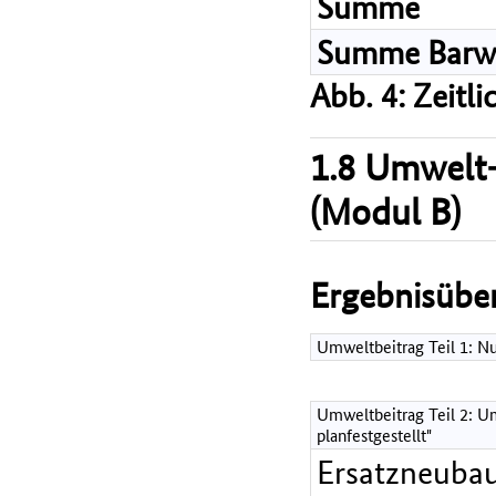
Summe
Summe Barw
Abb. 4: Zeitl
1.8 Umwelt-
(Modul B)
Ergebnisüber
Umweltbeitrag Teil 1: 
Umweltbeitrag Teil 2: Um
planfestgestellt"
Ersatzneubau