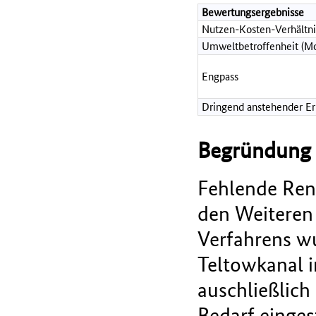
Bewertungsergebnisse
Nutzen-Kosten-Verhältni
Umweltbetroffenheit (Mo
Engpass
Dringend anstehender Erh
Begründung d
Fehlende Rent
den Weiteren
Verfahrens w
Teltowkanal 
auschließlich
Bedarf einges