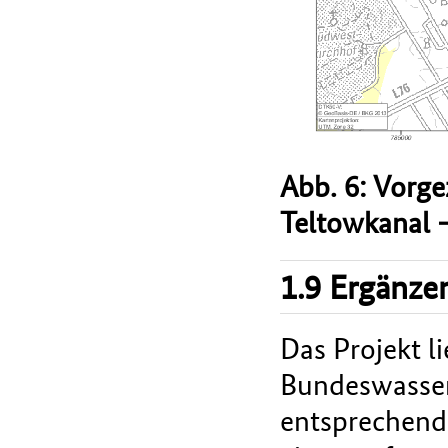
Abb. 6: Vorg
Teltowkanal -
1.9 Ergänze
Das Projekt l
Bundeswasser
entsprechend 