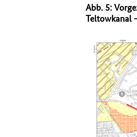
Abb. 5: Vorg
Teltowkanal 