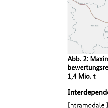
Abb. 2: Maxi
bewertungsrel
1,4 Mio. t
Interdepend
Intramodale I