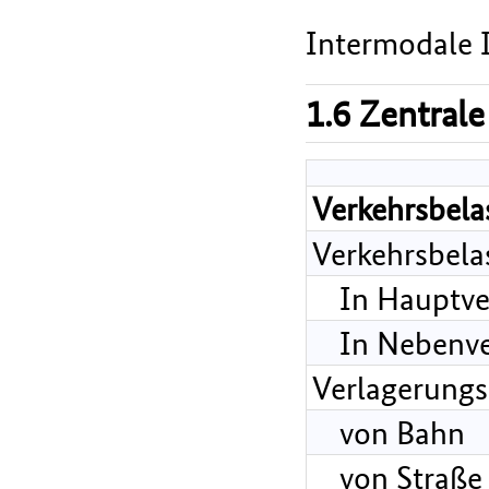
Intermodale I
1.6 Zentrale
Verkehrsbela
Verkehrsbela
In Hauptve
In Nebenve
Verlagerungs
von Bahn
von Straße