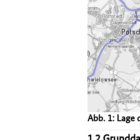
Abb. 1: Lage
1.2 Grundd