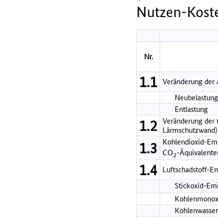
Nutzen-Koste
Nr.
1.1
Veränderung der 
Neubelastung 
Entlastung
Veränderung der G
1.2
Lärmschutzwand)
Kohlendioxid-Em
1.3
CO
-Äquivalente
2
1.4
Luftschadstoff-E
Stickoxid-Em
Kohlenmonox
Kohlenwasser