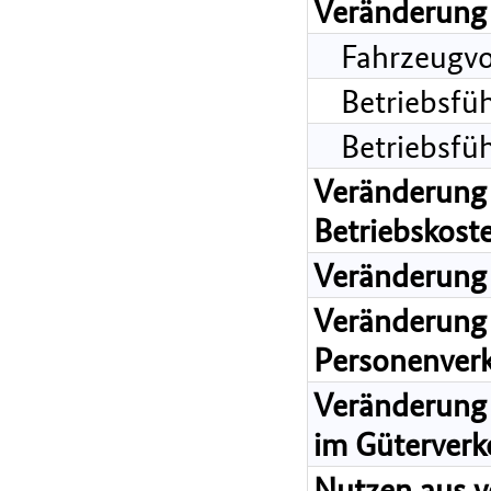
Veränderung 
Fahrzeugvo
Betriebsfü
Betriebsfü
Veränderung 
Betriebskost
Veränderung 
Veränderung 
Personenver
Veränderung 
im Güterverk
Nutzen aus v