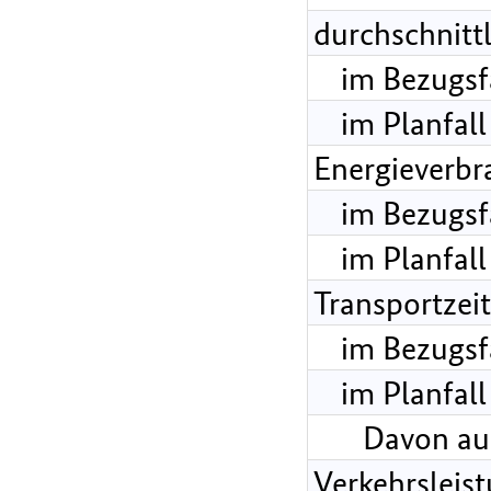
durchschnitt
im Bezugsf
im Planfall
Energieverbr
im Bezugsf
im Planfall
Transportzei
im Bezugsf
im Planfall
Davon au
Verkehrsleis