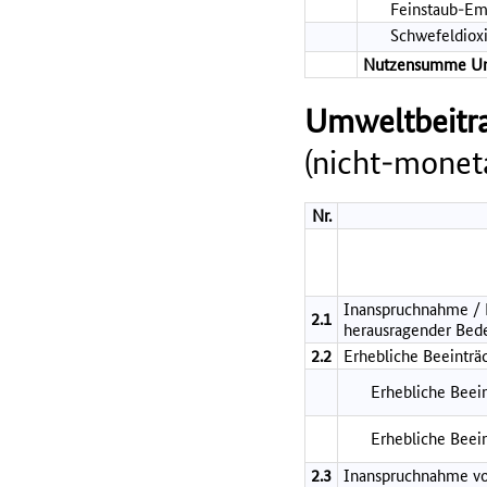
Feinstaub-Em
Schwefeldiox
Nutzensumme U
Umweltbeitra
(nicht-moneta
Nr.
Inanspruchnahme / B
2.1
herausragender Bed
2.2
Erhebliche Beeinträ
Erhebliche Beein
Erhebliche Beei
2.3
Inanspruchnahme vo