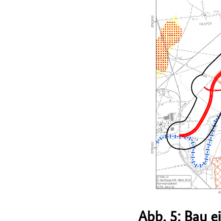
Abb. 5: Bau e