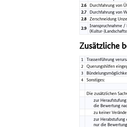
2.6
Durchfahrung von 
2.7
Durchfahrung von W
2.8
Zerschneidung Unze
Inanspruchnahme / B
2.9
(Kultur-)Landschafts
Zusätzliche 
1
Trassenführung verurs
2
Querungshilfen einge
3
Bündelungsmöglichkei
4
Sonstiges:
Die zusätzlichen Sach
zur Heraufstufung 
die Bewertung nac
zu keiner Verände
zur Herabstufung d
nur die Bewertung