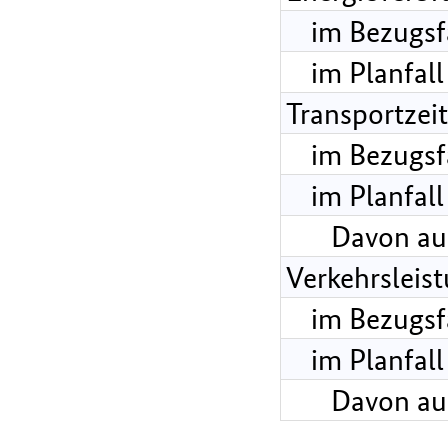
im Bezugsf
im Planfall
Transportzei
im Bezugsf
im Planfall
Davon au
Verkehrsleis
im Bezugsf
im Planfall
Davon au