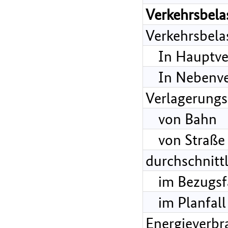
Verkehrsbela
Verkehrsbela
In Hauptve
In Nebenve
Verlagerungs
von Bahn
von Straße
durchschnitt
im Bezugsf
im Planfall
Energieverbr