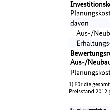
Investitions
Planungskost
davon
Aus-/Neub
Erhaltungs
Bewertungsr
Aus-/Neubau
Planungskost
1) Für die gesamt
Preisstand 2012 
Bewertungsergebnisse