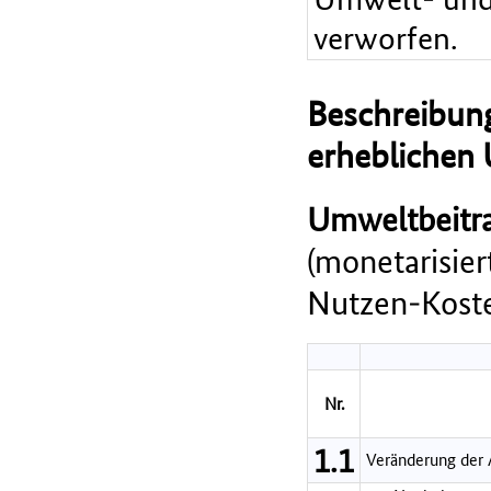
verworfen.
Beschreibung
erheblichen
Umweltbeitra
(monetarisie
Nutzen-Koste
Nr.
1.1
Veränderung der 