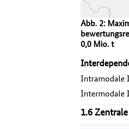
Abb. 2: Maxi
bewertungsrel
0,0 Mio. t
Interdepend
Intramodale I
Intermodale I
1.6 Zentrale