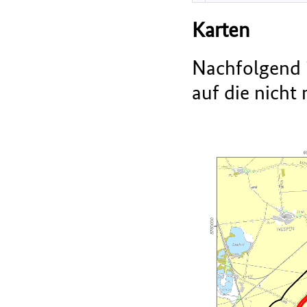
Karten
Nachfolgend i
auf die nicht