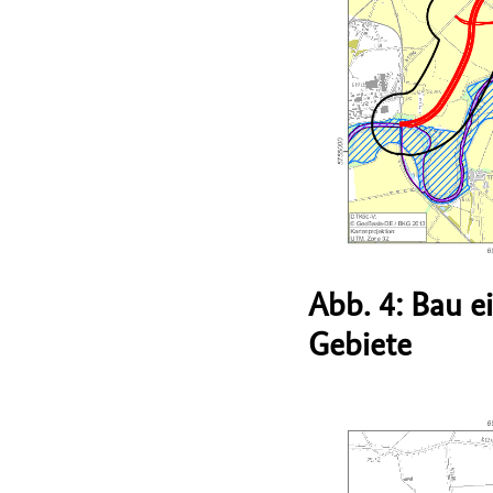
Abb. 4: Bau e
Gebiete