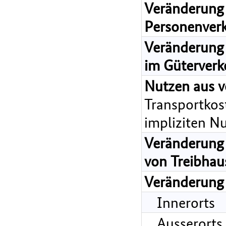
Veränderung 
Personenver
Veränderung 
im Güterverk
Nutzen aus v
Transportkost
impliziten N
Veränderung 
von Treibhau
Veränderung
Innerorts
Ausserorts