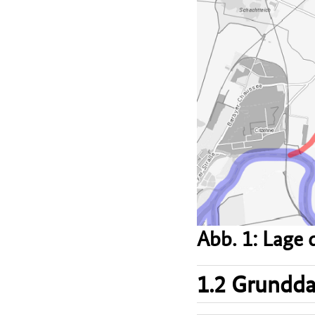
Abb. 1: Lage
1.2 Grundd