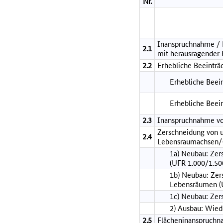
Nr.
Inanspruchnahme / B
2.1
mit herausragender
2.2
Erhebliche Beeinträ
Erhebliche Beein
Erhebliche Beei
2.3
Inanspruchnahme vo
Zerschneidung von 
2.4
Lebensraumachsen/-
1a) Neubau: Zer
(UFR 1.000/1.50
1b) Neubau: Zer
Lebensräumen (
1c) Neubau: Zer
2) Ausbau: Wie
2.5
Flächeninanspruch