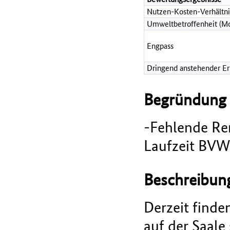
Nutzen-Kosten-Verhältni
Umweltbetroffenheit (Mo
Engpass
Dringend anstehender Erh
Begründung d
-Fehlende Ren
Laufzeit BVW
Beschreibu
Derzeit finde
auf der Saale