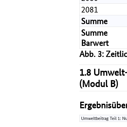
2081
Summe
Summe
Barwert
Abb. 3: Zeitl
1.8 Umwelt-
(Modul B)
Ergebnisüber
Umweltbeitrag Teil 1: 