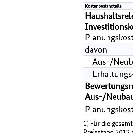
Kostenbestandteile
Haushaltsrel
Investitions
Planungskost
davon
Aus-/Neub
Erhaltungs
Bewertungsr
Aus-/Neubau
Planungskost
1) Für die gesamt
Preisstand 2012 