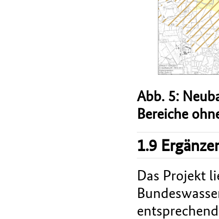
Abb. 5: Neub
Bereiche ohne
1.9 Ergänze
Das Projekt l
Bundeswasser
entsprechend 