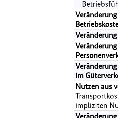
Betriebsfü
Veränderung 
Betriebskost
Veränderung 
Veränderung 
Personenver
Veränderung 
im Güterverk
Nutzen aus v
Transportkost
impliziten N
Veränderung 