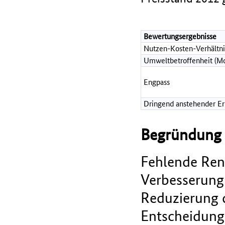
Bewertungsergebnisse
Nutzen-Kosten-Verhältni
Umweltbetroffenheit (Mo
Engpass
Dringend anstehender Erh
Begründung d
Fehlende Rent
Verbesserung 
Reduzierung d
Entscheidung