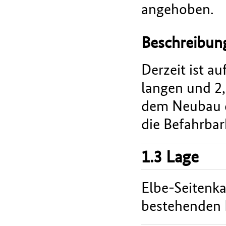
angehoben.
Beschreibu
Derzeit ist a
langen und 2
dem Neubau d
die Befahrbar
1.3 Lage
Elbe-Seitenka
bestehenden