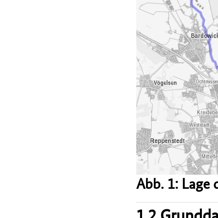
Abb. 1: Lage
1.2 Grundd