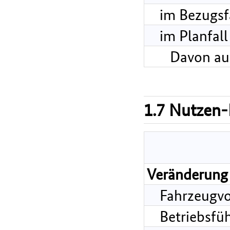
im Bezugsf
im Planfall
Davon au
1.7 Nutzen-
Veränderung 
Fahrzeugvo
Betriebsfü