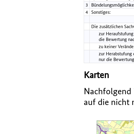
3
Bündelungsmöglichkei
4
Sonstiges:
Die zusätzlichen Sach
zur Heraufstufung 
die Bewertung nac
zu keiner Verände
zur Herabstufung d
nur die Bewertung
Karten
Nachfolgend i
auf die nicht