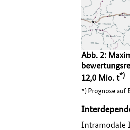
Abb. 2: Maxi
bewertungsrel
*)
12,0 Mio. t
*) Prognose auf B
Interdepend
Intramodale I