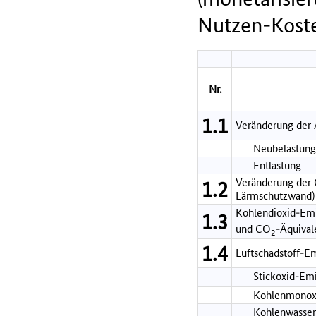
Nutzen-Koste
Nr.
1.1
Veränderung der 
Neubelastung 
Entlastung
Veränderung der G
1.2
Lärmschutzwand)
Kohlendioxid-Em
1.3
und CO
-Äquival
2
1.4
Luftschadstoff-E
Stickoxid-Em
Kohlenmonox
Kohlenwasser