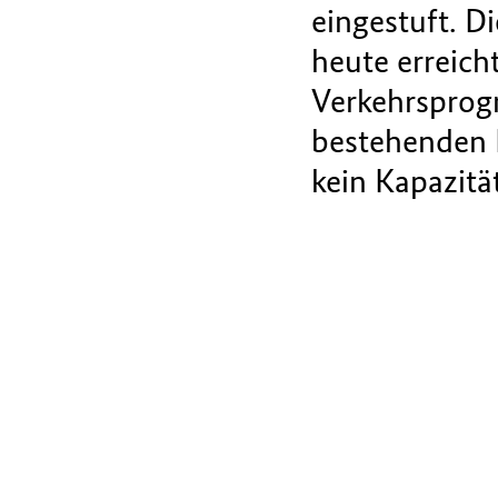
eingestuft. D
heute erreich
Verkehrsprog
bestehenden 
kein Kapazitä