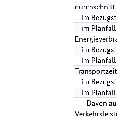
durchschnitt
im Bezugsf
im Planfall
Energieverbr
im Bezugsf
im Planfall
Transportzei
im Bezugsf
im Planfall
Davon au
Verkehrsleis