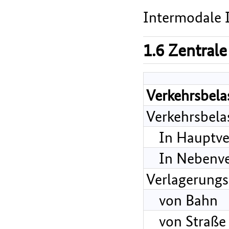
Intermodale I
1.6 Zentrale
Verkehrsbela
Verkehrsbela
In Hauptve
In Nebenve
Verlagerungs
von Bahn
von Straße