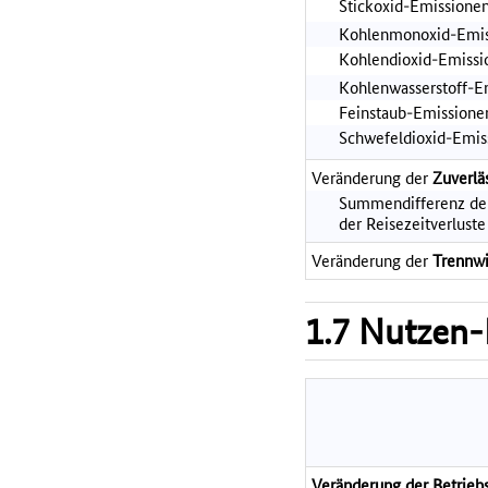
Stickoxid-Emissione
Kohlenmonoxid-Emis
Kohlendioxid-Emiss
Kohlenwasserstoff-E
Feinstaub-Emissione
Schwefeldioxid-Emis
Veränderung der
Zuverlä
Summendifferenz de
der Reisezeitverluste
Veränderung der
Trennw
1.7 Nutzen-
Veränderung der Betrieb