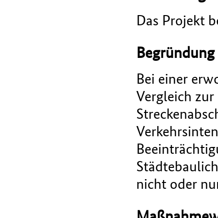
Das Projekt b
Begründung
Bei einer er
Vergleich zur
Streckenabsch
Verkehrsinten
Beeinträchti
Städtebaulich
nicht oder nu
Maßnahmew