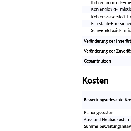
Kohlenmonoxid-Emis
Kohlendioxid-Emiss
Kohlenwasserstoff-E
Feinstaub-Emissione
Schwefeldioxid-Emis
Veränderung der innerör
Veränderung der Zuverläs
Gesamtnutzen
Kosten
Bewertungsrelevante Ko
Planungskosten
Aus- und Neubaukosten
Summe bewertungsrelevan