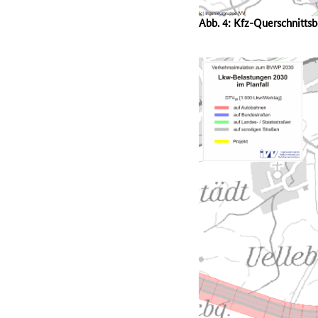
Abb. 4: Kfz-Querschnitts