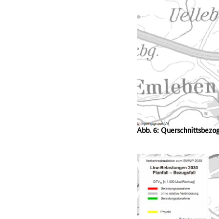
Abb. 6: Querschnittsbezo