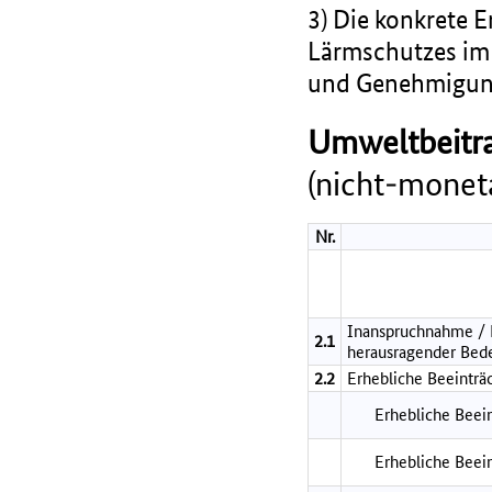
3) Die konkrete 
Lärmschutzes im 
und Genehmigung
Umweltbeitra
(nicht-moneta
Nr.
Inanspruchnahme / B
2.1
herausragender Bed
2.2
Erhebliche Beeinträ
Erhebliche Beein
Erhebliche Beei