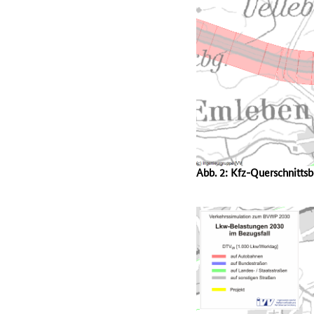
Abb. 2: Kfz-Querschnitts