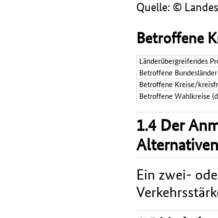
Quelle: © Lande
Betroffene K
Länderübergreifendes Pr
Betroffene Bundesländer
Betroffene Kreise/kreisf
Betroffene Wahlkreise (
1.4 Der An
Alternative
Ein zwei- ode
Verkehrsstärk