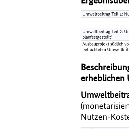
Ergebnisüber
Umweltbeitrag Teil 1: 
Umweltbeitrag Teil 2: Um
planfestgestellt"
Ausbauprojekt südlich v
betrachteten Umweltkrit
Beschreibung
erheblichen
Umweltbeitra
(monetarisie
Nutzen-Koste