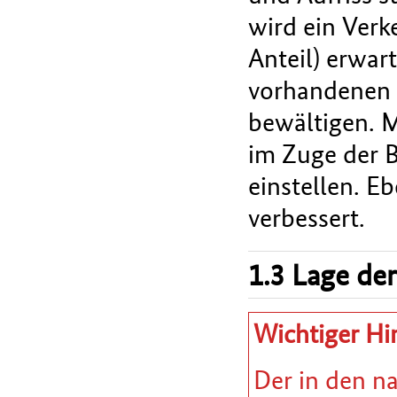
wird ein Verk
Anteil) erwar
vorhandenen z
bewältigen. M
im Zuge der B
einstellen. E
verbessert.
1.3 Lage der
Wichtiger Hi
Der in den n