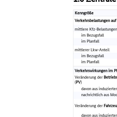
Kenngröße
Verkehrsbelastungen auf
mittlere Kfz-Belastunge
im Bezugsfall
im Planfall
mittlerer Lkw-Anteil
im Bezugsfall
im Planfall
Verkehrswirkungen im Pl
Veränderung der
Betrieb
(
PV
)
davon aus induziert
nachrichtlich aus Mo
Veränderung der
Fahrzeu
davon aus induziert