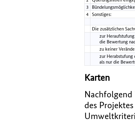
3
Bündelungsmöglichkei
4
Sonstiges:
Die zusätzlichen Sach
zur Heraufstufung 
die Bewertung nac
zu keiner Verände
zur Herabstufung d
als nur die Bewer
Karten
Nachfolgend i
des Projektes
Umweltkriteri