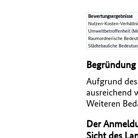
Bewertungsergebnisse
Nutzen-Kosten-Verhältni
Umweltbetroffenheit (Mo
Raumordnerische Bedeut
Städtebauliche Bedeutun
Begründung d
Aufgrund des 
ausreichend w
Weiteren Bed
Der Anmeldu
Sicht des La