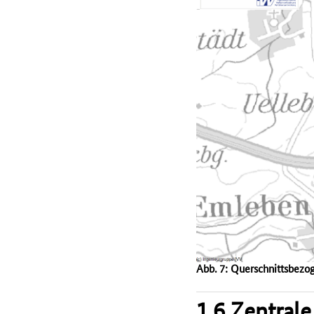
Abb. 7: Querschnittsbezo
1.6 Zentrale