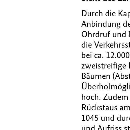
Durch die Kap
Anbindung de
Ohrdruf und 
die Verkehrss
bei ca. 12.00
zweistreifige
Bäumen (Abst
Überholmöglic
hoch. Zudem w
Rückstaus am
1045 und dur
und Aufriss s