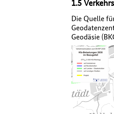
1.5 Verkehr
Die Quelle fü
Geodatenzent
Geodäsie (BK