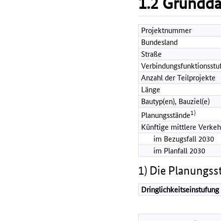
1.2 Grundd
Projektnummer
Bundesland
Straße
Verbindungsfunktionsstu
Anzahl der Teilprojekte
Länge
Bautyp(en), Bauziel(e)
1)
Planungsstände
Künftige mittlere Verkeh
im Bezugsfall 2030
im Planfall 2030
1) Die Planungss
Dringlichkeitseinstufung