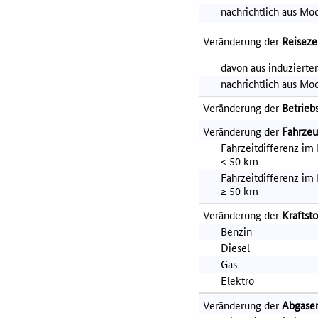
nachrichtlich aus Mo
Veränderung der
Reiseze
davon aus induziert
nachrichtlich aus Mo
Veränderung der
Betrieb
Veränderung der
Fahrzeu
Fahrzeitdifferenz im
< 50 km
Fahrzeitdifferenz im
≥ 50 km
Veränderung der
Kraftst
Benzin
Diesel
Gas
Elektro
Veränderung der
Abgase