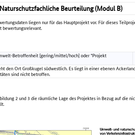
Naturschutzfachliche Beurteilung (Modul B)
rtungsdaten liegen nur für das Hauptprojekt vor. Für dieses Teilproje
t bewertungsrelevant.
welt-Betroffenheit [gering/mittel/hoch] oder "Projekt
 den Ort Großkugel südwestlich. Es liegt in einer ebenen Ackerland
ten sind nicht betroffen.
bildung 2 und 3 die räumliche Lage des Projektes in Bezug auf die ni
lt.