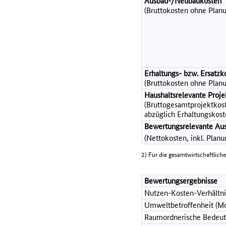
Ausbau-/Neubaukosten
(Bruttokosten ohne Planu
Erhaltungs- bzw. Ersatzk
(Bruttokosten ohne Planu
Haushaltsrelevante Pro
(Bruttogesamtprojektkost
abzüglich Erhaltungskost
Bewertungsrelevante Au
(Nettokosten, inkl. Plan
2) Für die gesamtwirtschaftlich
Bewertungsergebnisse
Nutzen-Kosten-Verhältni
Umweltbetroffenheit (Mo
Raumordnerische Bedeut