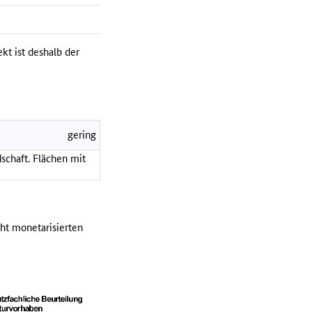
kt ist deshalb der
gering
schaft. Flächen mit
cht monetarisierten