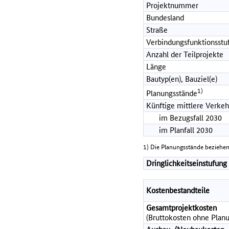
Projektnummer
Bundesland
Straße
Verbindungsfunktionsstu
Anzahl der Teilprojekte
Länge
Bautyp(en), Bauziel(e)
1)
Planungsstände
Künftige mittlere Verkeh
im Bezugsfall 2030
im Planfall 2030
1) Die Planungsstände beziehen
Dringlichkeitseinstufung
Kostenbestandteile
Gesamtprojektkosten
(Bruttokosten ohne Planu