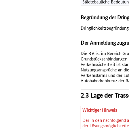
Städtebauliche Bedeutun
Begründung der Dring
Dringlichkeitsbegründung
Der Anmeldung zugrun
Die B 6 ist im Bereich G
Grundstücksanbindungen i
Verkehrssicherheit ist sta
Nutzungsansprüche an die
Verkehrslärms und der Luf
Autobahndrehkreuz der BA
2.3 Lage der Tras
Wichtiger Hinweis
Der in den nachfolgend a
der Lösungsmöglichkeiten