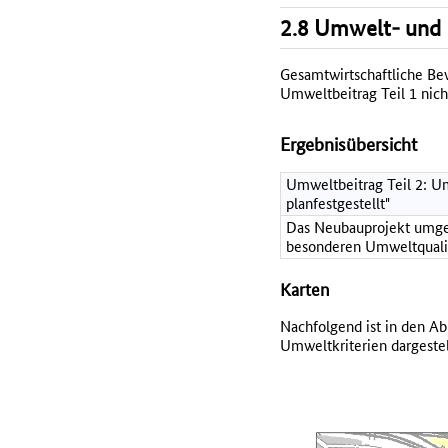
2.8 Umwelt- und 
Gesamtwirtschaftliche Bewe
Umweltbeitrag Teil 1 nich
Ergebnisübersicht
Umweltbeitrag Teil 2: Um
planfestgestellt"
Das Neubauprojekt umgeht
besonderen Umweltqualitä
Karten
Nachfolgend ist in den Ab
Umweltkriterien dargestel