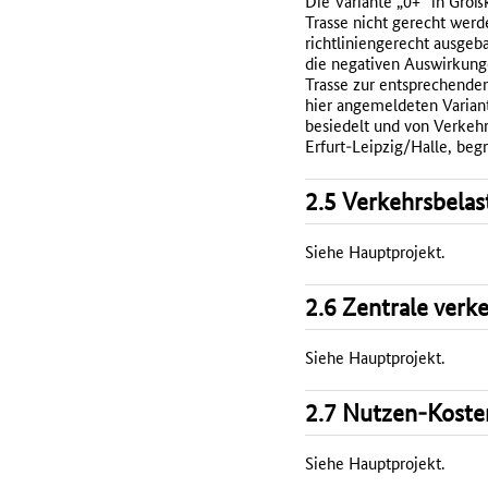
Die Variante „0+“ in Gro
Trasse nicht gerecht werd
richtliniengerecht ausgeb
die negativen Auswirkunge
Trasse zur entsprechende
hier angemeldeten Varian
besiedelt und von Verkeh
Erfurt-Leipzig/Halle, begr
2.5 Verkehrsbelas
Siehe Hauptprojekt.
2.6 Zentrale verk
Siehe Hauptprojekt.
2.7 Nutzen-Koste
Siehe Hauptprojekt.