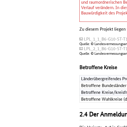
und raumordnerischen Be
Verlauf verändern. In d
Bauwürdigkeit des Projek
Zu diesem Projekt liegen 
LPL_1_1_B6-G10-ST-T1
Quelle: © Landesvermessungsa
LPL_2_1_B6-G10-ST-T1
Quelle: © Landesvermessungsa
Betroffene Kreise
Länderübergreifendes Pr
Betroffene Bundesländer
Betroffene Kreise/kreisf
Betroffene Wahlkreise (
2.4 Der Anmeldun