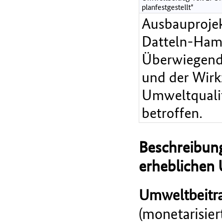
planfestgestellt"
Ausbauproje
Datteln-Ham
Überwiegend 
und der Wirk
Umweltqualitä
betroffen.
Beschreibung
erheblichen
Umweltbeitra
(monetarisie