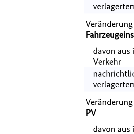
verlagerte
Veränderung
Fahrzeugeins
davon aus 
Verkehr
nachrichtl
verlagerte
Veränderung
PV
davon aus 