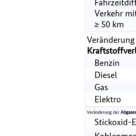
Fahrzeitdi
Verkehr mi
≥ 50 km
Veränderung
Kraftstoffve
Benzin
Diesel
Gas
Elektro
Veränderung der
Abgase
Stickoxid-
Kohlenmon