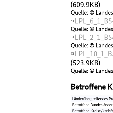
(609.9KB)
Quelle: © Lande
LPL_6_1_B5
Quelle: © Lande
LPL_2_1_B5
Quelle: © Lande
LPL_10_1_B
(523.9KB)
Quelle: © Lande
Betroffene K
Länderübergreifendes Pr
Betroffene Bundesländer
Betroffene Kreise/kreisf