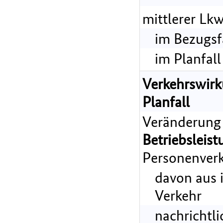
mittlerer Lk
im Bezugsf
im Planfall
Verkehrswir
Planfall
Veränderung
Betriebsleist
Personenverk
davon aus 
Verkehr
nachrichtl