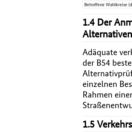
Betroffene Wahlkreise (
1.4 Der An
Alternative
Adäquate ver
der B54 beste
Alternativprü
einzelnen Bes
Rahmen einer
Straßenentwur
1.5 Verkehr