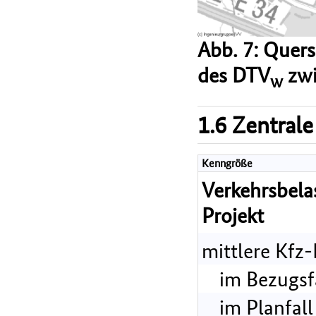
Abb. 7: Quer
des DTV
zwi
w
1.6 Zentrale
Kenngröße
Verkehrsbel
Projekt
mittlere Kfz
im Bezugsf
im Planfall