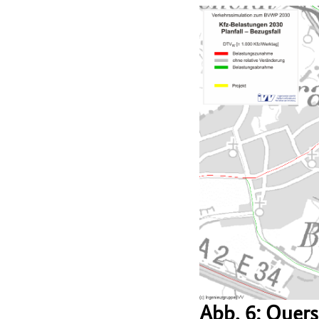
Abb. 6: Quer