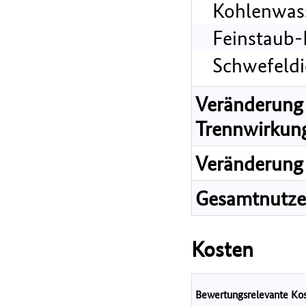
Kohlenwass
Feinstaub-
Schwefeldi
Veränderung 
Trennwirkun
Veränderung 
Gesamtnutz
Kosten
Bewertungsrelevante Ko