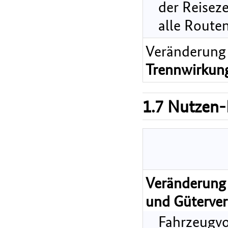
der Reiseze
alle Route
Veränderung
Trennwirkun
1.7 Nutzen-
Veränderung 
und Güterver
Fahrzeugvo