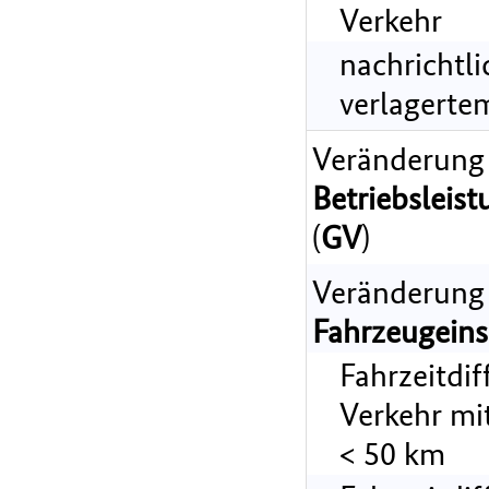
Verkehr
nachrichtl
verlagerte
Veränderung
Betriebsleist
(
GV
)
Veränderung
Fahrzeugeins
Fahrzeitdi
Verkehr mi
< 50 km