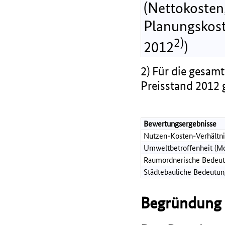
(Nettokosten,
Planungskost
2)
2012
)
2) Für die gesamt
Preisstand 2012 
Bewertungsergebnisse
Nutzen-Kosten-Verhältni
Umweltbetroffenheit (Mo
Raumordnerische Bedeut
Städtebauliche Bedeutun
Begründung d