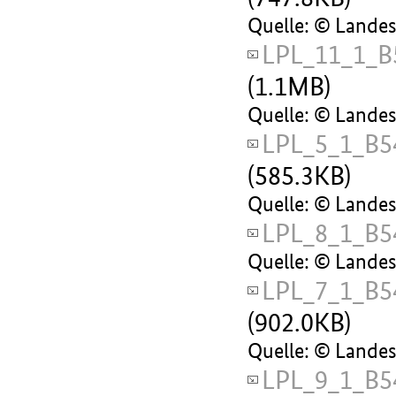
Quelle: © Lande
LPL_11_1_B
(1.1MB)
Quelle: © Lande
LPL_5_1_B5
(585.3KB)
Quelle: © Lande
LPL_8_1_B5
Quelle: © Lande
LPL_7_1_B5
(902.0KB)
Quelle: © Lande
LPL_9_1_B5