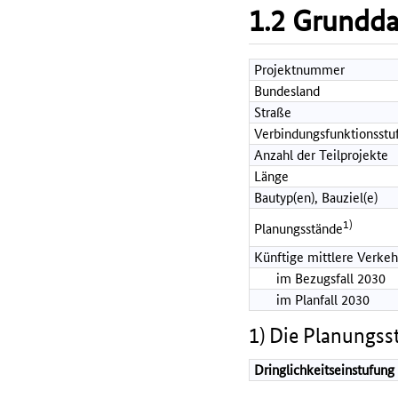
1.2 Grundd
Projektnummer
Bundesland
Straße
Verbindungsfunktionsstu
Anzahl der Teilprojekte
Länge
Bautyp(en), Bauziel(e)
1)
Planungsstände
Künftige mittlere Verkeh
im Bezugsfall 2030
im Planfall 2030
1) Die Planungss
Dringlichkeitseinstufung