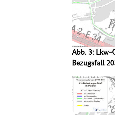
Abb. 3: Lkw-
Bezugsfall 2