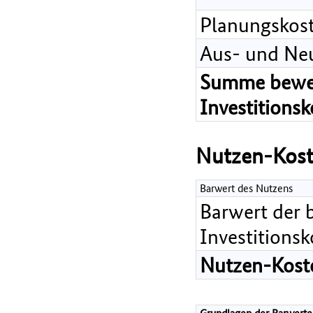
Planungskos
Aus- und Ne
Summe bewer
Investitions
Nutzen-Kost
Barwert des Nutzens
Barwert der 
Investitions
Nutzen-Koste