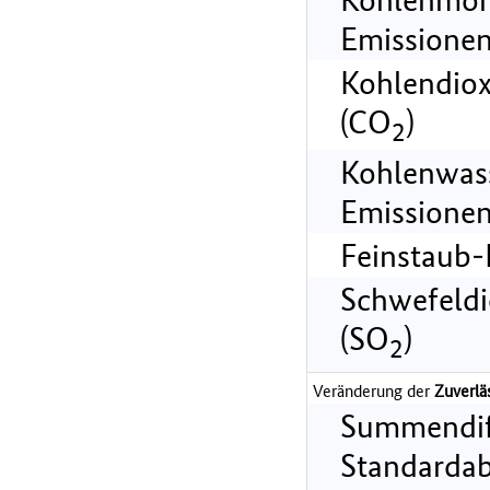
Emissionen
Kohlendiox
(CO
)
2
Kohlenwass
Emissionen
Feinstaub-
Schwefeldi
(SO
)
2
Veränderung der
Zuverlä
Summendif
Standarda