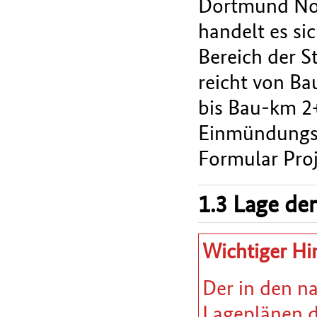
Dortmund Nor
handelt es si
Bereich der S
reicht von B
bis Bau-km 2
Einmündungsbe
Formular Pro
1.3 Lage der
Wichtiger Hi
Der in den n
Lageplänen da