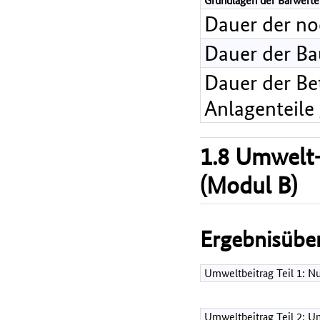
Grundlagen der Barwerte
Dauer der n
Dauer der B
Dauer der Bet
Anlagenteile
1.8 Umwelt-
(Modul B)
Ergebnisüber
Umweltbeitrag Teil 1: 
Umweltbeitrag Teil 2: Um