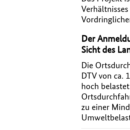
Verhältnisses 
Vordringliche
Der Anmeldu
Sicht des La
Die Ortsdurch
DTV von ca. 1
hoch belastet
Ortsdurchfahr
zu einer Mind
Umweltbelas