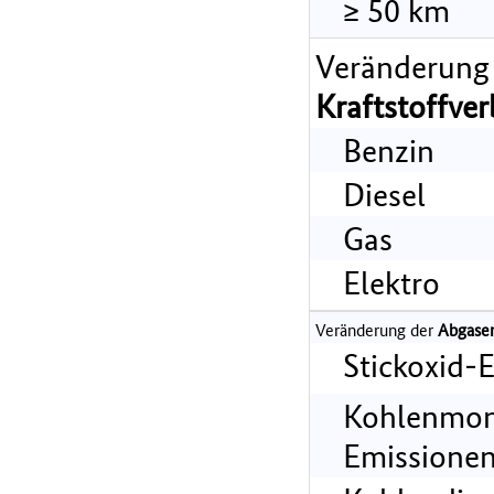
≥ 50 km
Veränderung
Kraftstoffve
Benzin
Diesel
Gas
Elektro
Veränderung der
Abgase
Stickoxid-
Kohlenmon
Emissionen