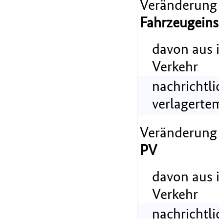
Veränderung
Fahrzeugeins
davon aus 
Verkehr
nachrichtl
verlagerte
Veränderung
PV
davon aus 
Verkehr
nachrichtl