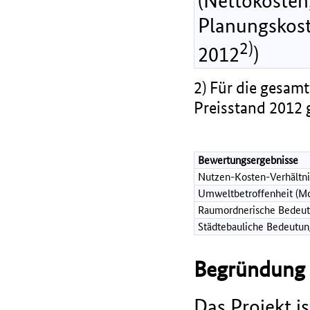
(Nettokosten,
Planungskost
2)
2012
)
2) Für die gesamt
Preisstand 2012 
Bewertungsergebnisse
Nutzen-Kosten-Verhältni
Umweltbetroffenheit (Mo
Raumordnerische Bedeut
Städtebauliche Bedeutun
Begründung d
Das Projekt 