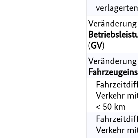
verlagerte
Veränderung
Betriebsleist
(
GV
)
Veränderung
Fahrzeugeins
Fahrzeitdi
Verkehr mi
< 50 km
Fahrzeitdi
Verkehr mi