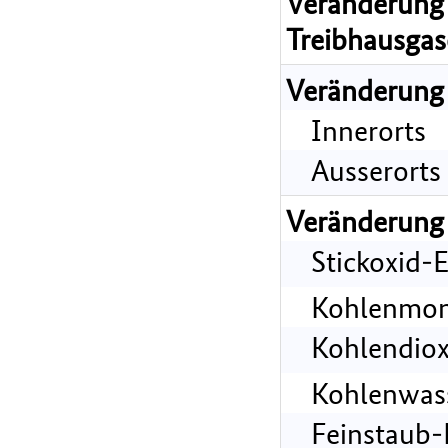
Veränderung 
Treibhausgas
Veränderung
Innerorts
Ausserorts
Veränderung
Stickoxid-
Kohlenmon
Kohlendiox
Kohlenwass
Feinstaub-