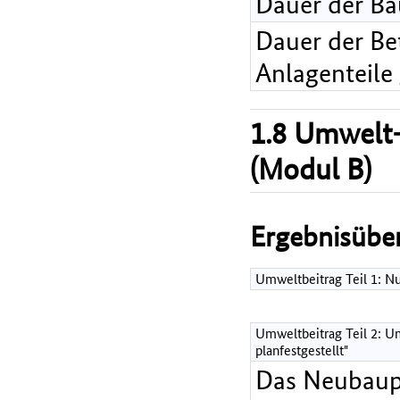
Dauer der B
Dauer der Bet
Anlagenteile
1.8 Umwelt-
(Modul B)
Ergebnisüber
Umweltbeitrag Teil 1: 
Umweltbeitrag Teil 2: Um
planfestgestellt"
Das Neubaup