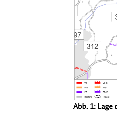
Abb. 1: Lage