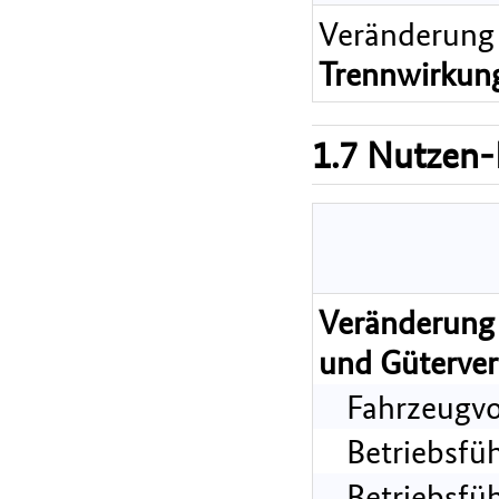
Veränderung
Trennwirkun
1.7 Nutzen-
Veränderung 
und Güterver
Fahrzeugvo
Betriebsfü
Betriebsfü