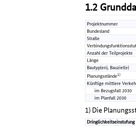
1.2 Grundd
Projektnummer
Bundesland
Straße
Verbindungsfunktionsstu
Anzahl der Teilprojekte
Länge
Bautyp(en), Bauziel(e)
1)
Planungsstände
Künftige mittlere Verkeh
im Bezugsfall 2030
im Planfall 2030
1) Die Planungss
Dringlichkeitseinstufung