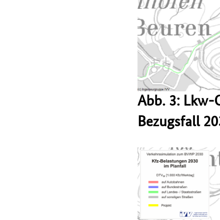
Abb. 3: Lkw-
Bezugsfall 2