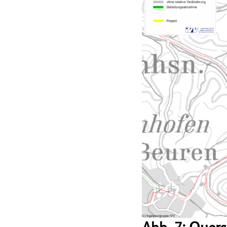
Abb. 7: Quer