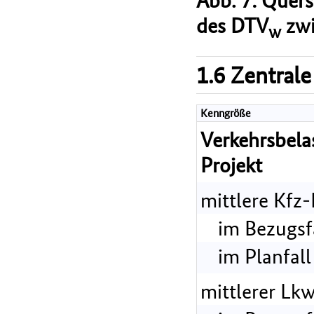
des DTV
zwi
w
1.6 Zentrale
Kenngröße
Verkehrsbel
Projekt
mittlere Kfz
im Bezugsf
im Planfall
mittlerer Lk