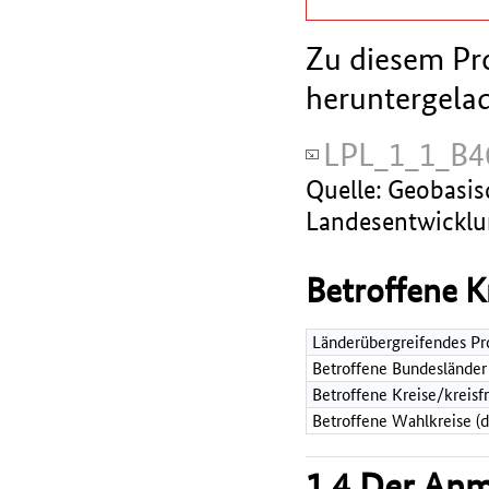
Zu diesem Pro
heruntergela
LPL_1_1_B4
Quelle: Geobasi
Landesentwicklu
Betroffene K
Länderübergreifendes Pr
Betroffene Bundesländer
Betroffene Kreise/kreisf
Betroffene Wahlkreise (
1.4 Der An