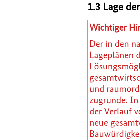
1.3 Lage der
Wichtiger Hi
Der in den n
Lageplänen da
Lösungsmöglic
gesamtwirtsc
und raumordn
zugrunde. In
der Verlauf v
neue gesamtw
Bauwürdigkei