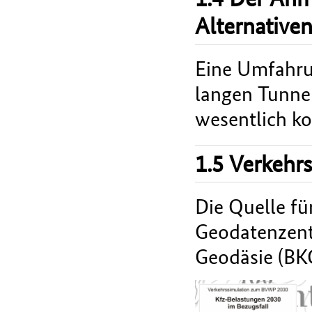
Alternative
Eine Umfahru
langen Tunnel
wesentlich ko
1.5 Verkehr
Die Quelle fü
Geodatenzent
Geodäsie (BK