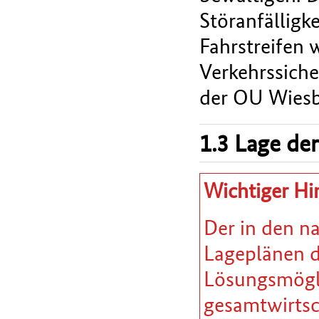
Störanfälligk
Fahrstreifen 
Verkehrssiche
der OU Wiesb
1.3 Lage der
Wichtiger Hi
Der in den n
Lageplänen da
Lösungsmöglic
gesamtwirtsc