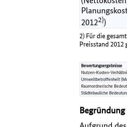
(Nettokosten,
Planungskost
2)
2012
)
2) Für die gesamt
Preisstand 2012 
Bewertungsergebnisse
Nutzen-Kosten-Verhältni
Umweltbetroffenheit (Mo
Raumordnerische Bedeut
Städtebauliche Bedeutun
Begründung d
Aufgrund des 