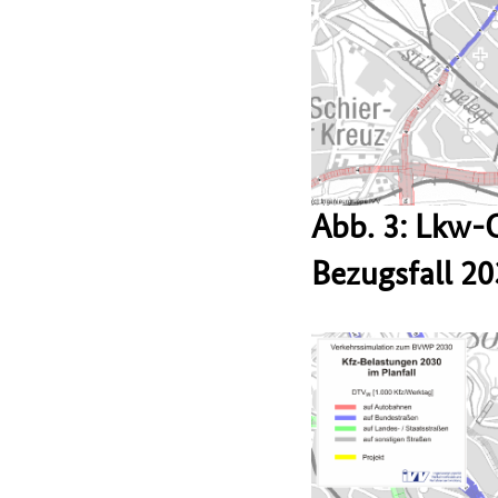
Abb. 3: Lkw-
Bezugsfall 2