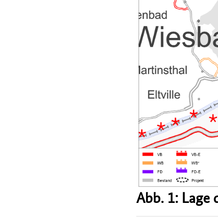
Abb. 1: Lage