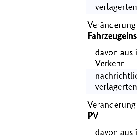
verlagerte
Veränderung
Fahrzeugeins
davon aus 
Verkehr
nachrichtl
verlagerte
Veränderung
PV
davon aus 