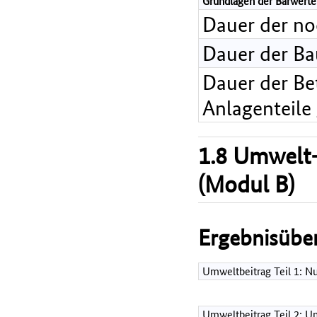
Grundlagen der Barwerte
Dauer der n
Dauer der B
Dauer der Bet
Anlagenteile
1.8 Umwelt-
(Modul B)
Ergebnisüber
Umweltbeitrag Teil 1: 
Umweltbeitrag Teil 2: Um