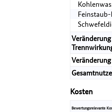
Kohlenwass
Feinstaub-
Schwefeldi
Veränderung 
Trennwirkun
Veränderung 
Gesamtnutz
Kosten
Bewertungsrelevante Ko