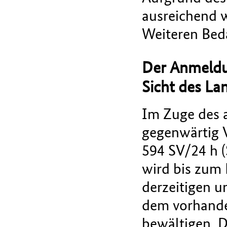
ausreichend w
Weiteren Bed
Der Anmeldu
Sicht des La
Im Zuge des a
gegenwärtig V
594 SV/24 h 
wird bis zum 
derzeitigen u
dem vorhanden
bewältigen. D