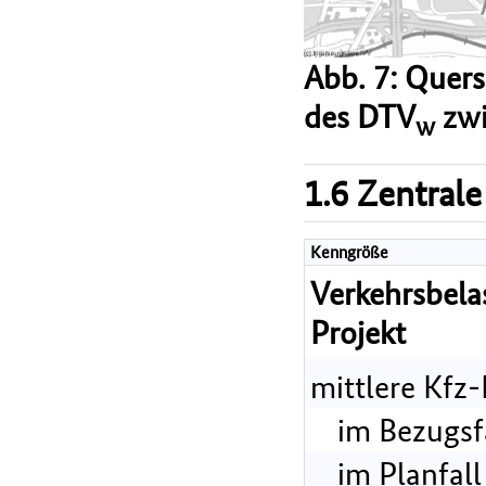
Abb. 7: Quer
des DTV
zwi
w
1.6 Zentrale
Kenngröße
Verkehrsbel
Projekt
mittlere Kfz
im Bezugsf
im Planfall