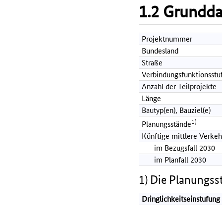
1.2 Grundd
Projektnummer
Bundesland
Straße
Verbindungsfunktionsstu
Anzahl der Teilprojekte
Länge
Bautyp(en), Bauziel(e)
1)
Planungsstände
Künftige mittlere Verkeh
im Bezugsfall 2030
im Planfall 2030
1) Die Planungss
Dringlichkeitseinstufung