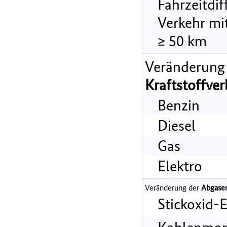
Fahrzeitdi
Verkehr mi
≥ 50 km
Veränderung
Kraftstoffve
Benzin
Diesel
Gas
Elektro
Veränderung der
Abgase
Stickoxid-