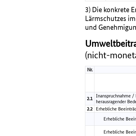
3) Die konkrete 
Lärmschutzes im 
und Genehmigung
Umweltbeitra
(nicht-moneta
Nr.
Inanspruchnahme / B
2.1
herausragender Bed
2.2
Erhebliche Beeinträ
Erhebliche Beein
Erhebliche Beei