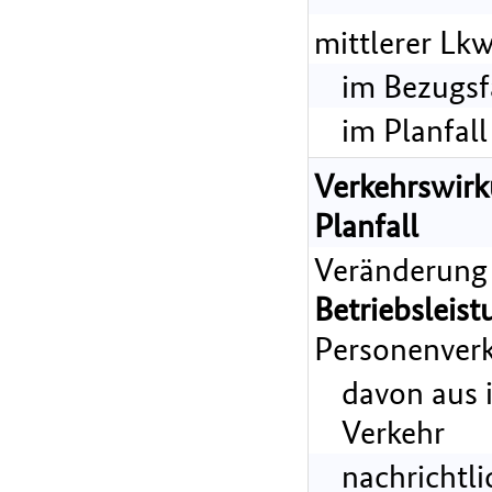
mittlerer Lk
im Bezugsf
im Planfall
Verkehrswir
Planfall
Veränderung
Betriebsleist
Personenverk
davon aus 
Verkehr
nachrichtl