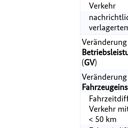
Verkehr
nachrichtl
verlagerte
Veränderung
Betriebsleist
(
GV
)
Veränderung
Fahrzeugeins
Fahrzeitdi
Verkehr mi
< 50 km