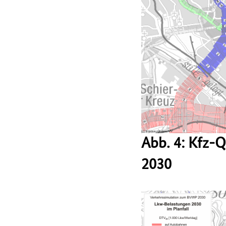
Abb. 4: Kfz-
2030