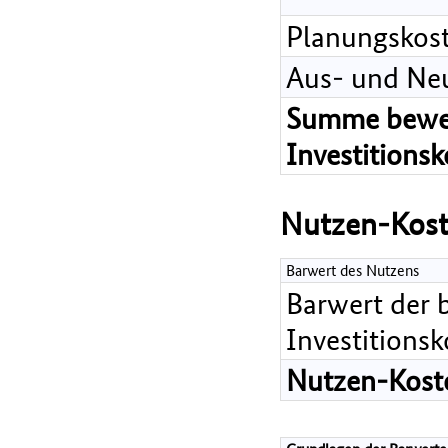
Planungskos
Aus- und Ne
Summe bewer
Investitions
Nutzen-Kost
Barwert des Nutzens
Barwert der 
Investitions
Nutzen-Koste