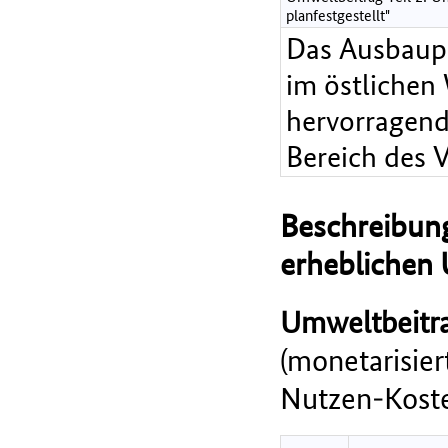
planfestgestellt"
Das Ausbaupr
im östlichen
hervorragend
Bereich des 
Beschreibung
erheblichen
Umweltbeitra
(monetarisie
Nutzen-Koste