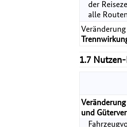
der Reiseze
alle Route
Veränderung
Trennwirkun
1.7 Nutzen-
Veränderung 
und Güterver
Fahrzeugvo