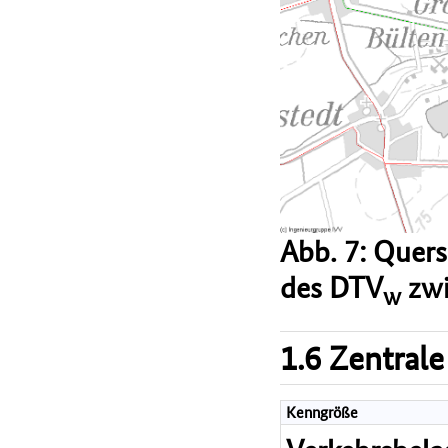
Abb. 7: Quer
des DTV
zwi
w
1.6 Zentrale
Kenngröße