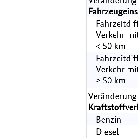
Veränderung
Fahrzeugeins
Fahrzeitdi
Verkehr mi
< 50 km
Fahrzeitdi
Verkehr mi
≥ 50 km
Veränderung
Kraftstoffve
Benzin
Diesel