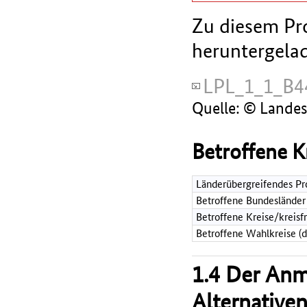
Zu diesem Pro
heruntergela
LPL_1_1_B4
Quelle: © Lande
Betroffene K
Länderübergreifendes Pr
Betroffene Bundesländer
Betroffene Kreise/kreisf
Betroffene Wahlkreise (
1.4 Der An
Alternative