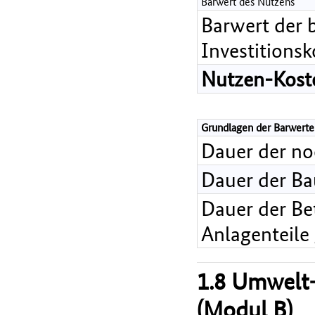
Barwert des Nutzens
Barwert der 
Investitions
Nutzen-Koste
Grundlagen der Barwerte
Dauer der n
Dauer der B
Dauer der Bet
Anlagenteile
1.8 Umwelt-
(Modul B)