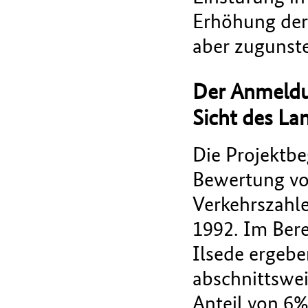
Erhöhung der 
aber zugunste
Der Anmeldu
Sicht des La
Die Projektbe
Bewertung vo
Verkehrszahle
1992. Im Ber
Ilsede ergebe
abschnittswe
Anteil von 6%