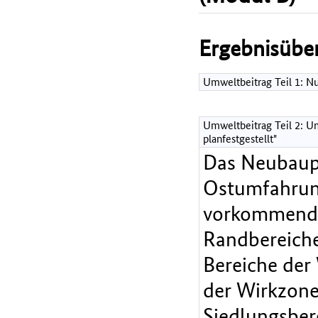
Ergebnisüber
Umweltbeitrag Teil 1: 
Umweltbeitrag Teil 2: Um
planfestgestellt"
Das Neubaupr
Ostumfahrung
vorkommende 
Randbereiche
Bereiche der
der Wirkzone 
Siedlungsber