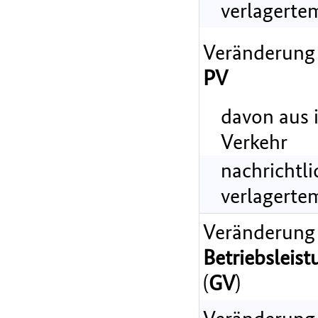
verlagerte
Veränderung
PV
davon aus 
Verkehr
nachrichtl
verlagerte
Veränderung
Betriebsleist
(
GV
)