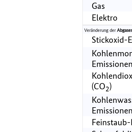
Gas
Elektro
Veränderung der
Abgase
Stickoxid-
Kohlenmon
Emissionen
Kohlendiox
(CO
)
2
Kohlenwass
Emissionen
Feinstaub-