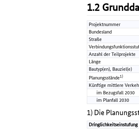
1.2 Grundd
Projektnummer
Bundesland
Straße
Verbindungsfunktionsstu
Anzahl der Teilprojekte
Länge
Bautyp(en), Bauziel(e)
1)
Planungsstände
Künftige mittlere Verkeh
im Bezugsfall 2030
im Planfall 2030
1) Die Planungss
Dringlichkeitseinstufung