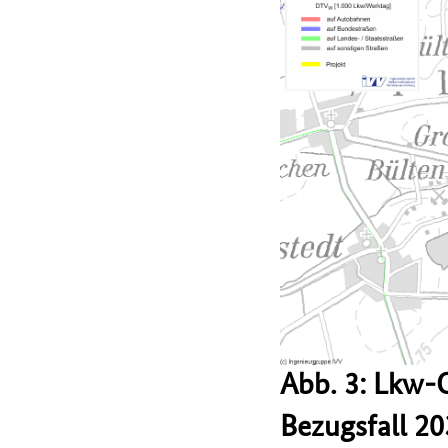
Abb. 3: Lkw-
Bezugsfall 2