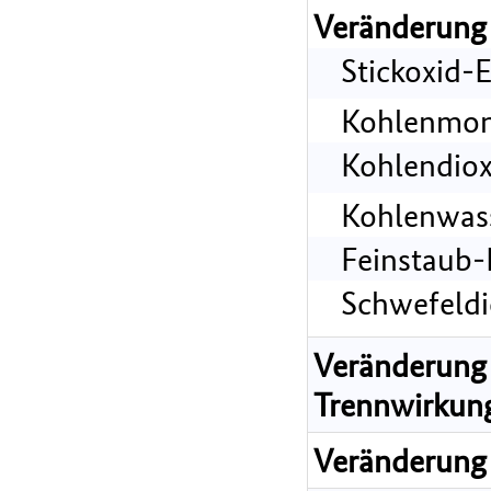
Veränderung
Stickoxid-
Kohlenmon
Kohlendiox
Kohlenwass
Feinstaub-
Schwefeldi
Veränderung 
Trennwirkun
Veränderung 