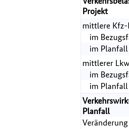
Verkehrsbel
Projekt
mittlere Kfz
im Bezugsf
im Planfall
mittlerer Lk
im Bezugsf
im Planfall
Verkehrswir
Planfall
Veränderung