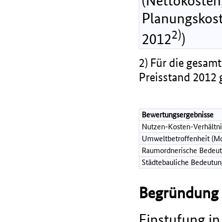
(Nettokosten,
Planungskost
2)
2012
)
2) Für die gesamt
Preisstand 2012 
Bewertungsergebnisse
Nutzen-Kosten-Verhältni
Umweltbetroffenheit (Mo
Raumordnerische Bedeut
Städtebauliche Bedeutun
Begründung d
Einstufung in