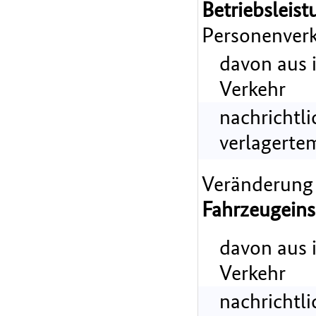
Betriebsleist
Personenverk
davon aus 
Verkehr
nachrichtl
verlagerte
Veränderung
Fahrzeugeins
davon aus 
Verkehr
nachrichtl