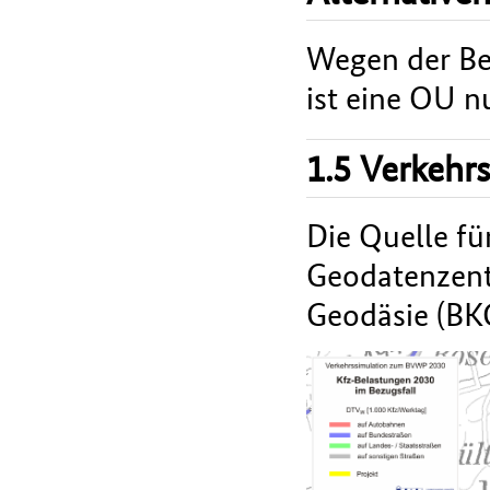
Wegen der Be
ist eine OU n
1.5 Verkehr
Die Quelle fü
Geodatenzent
Geodäsie (BK