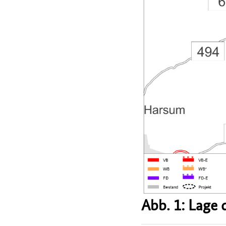
Abb. 1: Lage