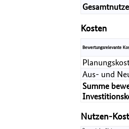
Gesamtnutz
Kosten
Bewertungsrelevante Ko
Planungskos
Aus- und Ne
Summe bewer
Investitions
Nutzen-Kost