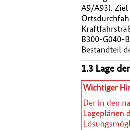
A9/A93). Ziel
Ortsdurchfah
Kraftfahrstra
B300-G040-BY
Bestandteil d
1.3 Lage der
Wichtiger Hi
Der in den n
Lageplänen da
Lösungsmöglic