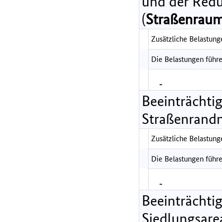
und der Redu
(
Straßenraum
Zusätzliche Belastunge
Die Belastungen führe
-
Beeinträchti
Straßenrandn
Zusätzliche Belastunge
Die Belastungen führe
-
Beeinträchti
Siedlungsare