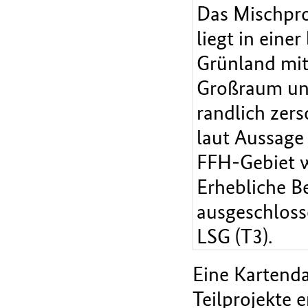
Das Mischpro
liegt in eine
Grünland mit
Großraum und
randlich zer
laut Aussage 
FFH-Gebiet w
Erhebliche B
ausgeschlosse
LSG (T3).
Eine Kartenda
Teilprojekte e