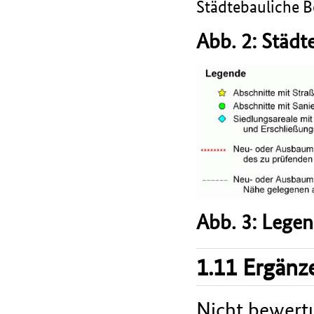
Städtebauliche B
Abb. 2: Städt
Abb. 3: Lege
1.11 Ergänz
Nicht bewert