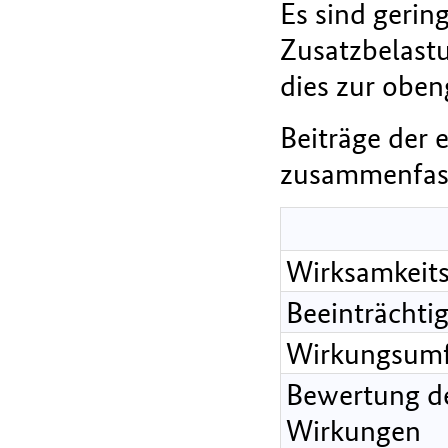
Es sind geri
Zusatzbelast
dies zur obe
Beiträge der
zusammenfass
Wirksamkeit
Beeinträchti
Wirkungsum
Bewertung de
Wirkungen