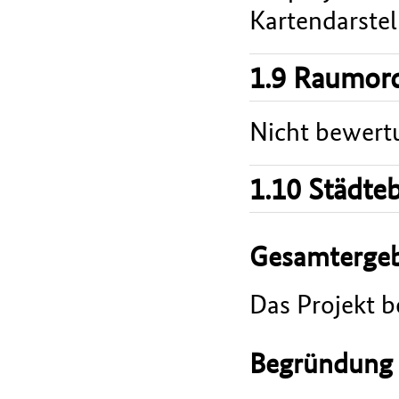
Kartendarstel
1.9 Raumord
Nicht bewert
1.10 Städte
Gesamtergeb
Das Projekt b
Begründung