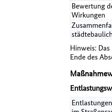
Bewertung de
Wirkungen
Zusammenfa
städtebaulic
Hinweis: Das 
Ende des Absc
Maßnahmew
Entlastungsw
Entlastungen
im Straßenra