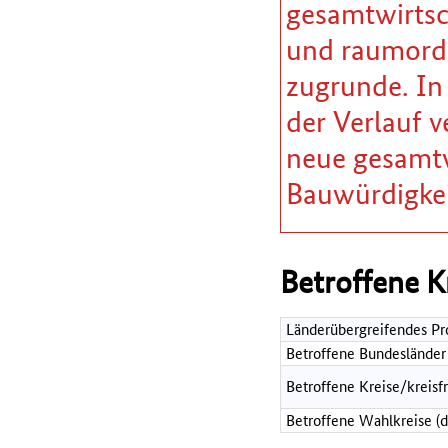
gesamtwirtsc
und raumordn
zugrunde. In
der Verlauf v
neue gesamtw
Bauwürdigkei
Betroffene K
Länderübergreifendes Pr
Betroffene Bundesländer
Betroffene Kreise/kreisf
Betroffene Wahlkreise (