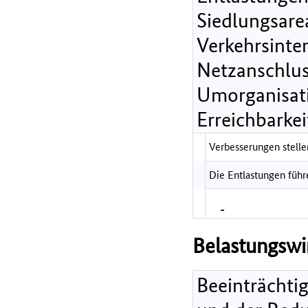
Siedlungsarea
Verkehrsinte
Netzanschlus
Umorganisati
Erreichbarkei
Verbesserungen stellen
Die Entlastungen führ
-
Belastungsw
Beeinträchti