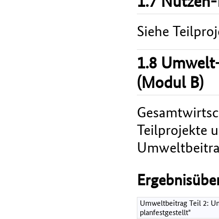
1.7 Nutzen-
Siehe Teilproj
1.8 Umwelt-
(Modul B)
Gesamtwirtsch
Teilprojekte 
Umweltbeitrag
Ergebnisüber
Umweltbeitrag Teil 2: Um
planfestgestellt"