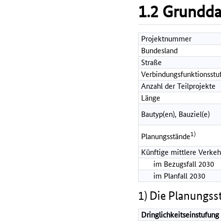
1.2 Grundd
Projektnummer
Bundesland
Straße
Verbindungsfunktionsstu
Anzahl der Teilprojekte
Länge
Bautyp(en), Bauziel(e)
1)
Planungsstände
Künftige mittlere Verkeh
im Bezugsfall 2030
im Planfall 2030
1) Die Planungss
Dringlichkeitseinstufung