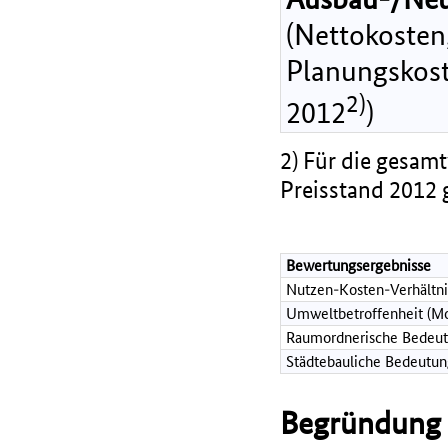
(Nettokosten,
Planungskost
2)
2012
)
2) Für die gesamt
Preisstand 2012 
Bewertungsergebnisse
Nutzen-Kosten-Verhältni
Umweltbetroffenheit (Mo
Raumordnerische Bedeut
Städtebauliche Bedeutun
Begründung d