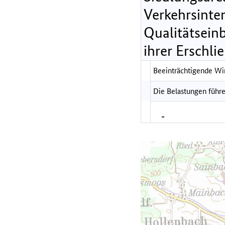
Verkehrsinte
Qualitätsein
ihrer Erschli
Beeinträchtigende Wir
Die Belastungen führe
-