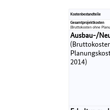
Kostenbestandteile
Gesamtprojektkosten
(Bruttokosten ohne Planu
Ausbau-/Ne
(Bruttokoste
Planungskost
2014)