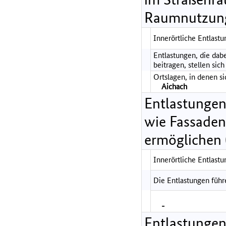
Raumnutzung
Innerörtliche Entlastu
Entlastungen, die dab
beitragen, stellen sich
Ortslagen, in denen s
Aichach
Entlastungen
wie Fassade
ermöglichen 
Innerörtliche Entlastu
Die Entlastungen führ
-
Entlastungen