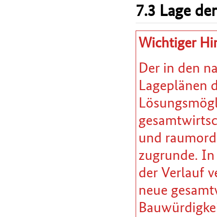
7.3 Lage der
Wichtiger Hi
Der in den n
Lageplänen da
Lösungsmöglic
gesamtwirtsc
und raumordn
zugrunde. In
der Verlauf v
neue gesamtw
Bauwürdigkei