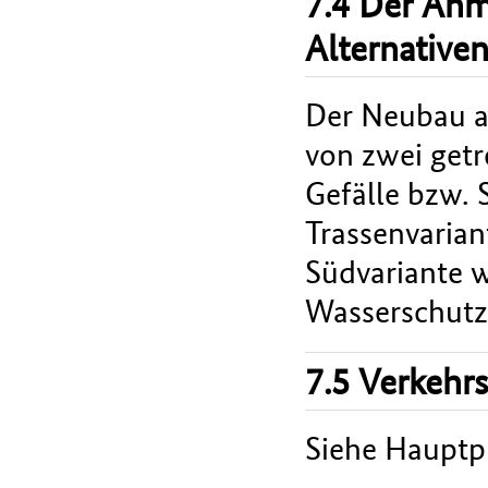
7.4 Der An
Alternative
Der Neubau a
von zwei getr
Gefälle bzw. 
Trassenvarian
Südvariante w
Wasserschutzz
7.5 Verkehr
Siehe Hauptpr