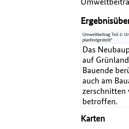
Umweltbeitrag
Ergebnisüber
Umweltbeitrag Teil 2: Um
planfestgestellt"
Das Neubaupr
auf Grünland
Bauende berü
auch am Baua
zerschnitten 
betroffen.
Karten