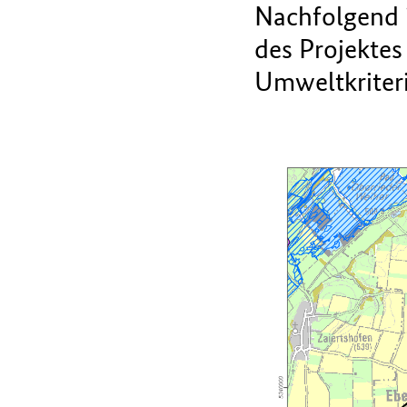
Nachfolgend i
des Projektes
Umweltkriteri