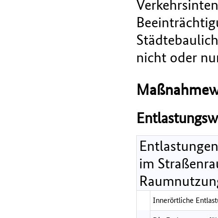
Verkehrsinten
Beeinträchti
Städtebaulich
nicht oder nu
Maßnahmew
Entlastungsw
Entlastungen
im Straßenra
Raumnutzung
Innerörtliche Entlast