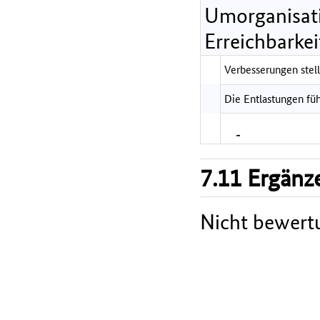
Umorganisati
Erreichbarkei
Verbesserungen stell
Die Entlastungen füh
-
7.11 Ergänz
Nicht bewert