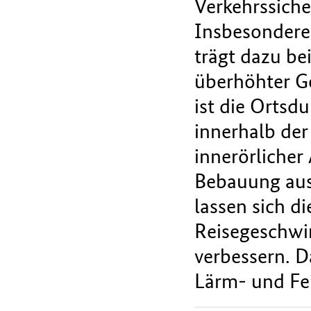
Verkehrssiche
Insbesondere
trägt dazu be
überhöhter Ge
ist die Ortsd
innerhalb der
innerörliche
Bebauung aus
lassen sich di
Reisegeschwi
verbessern. D
Lärm- und Fe