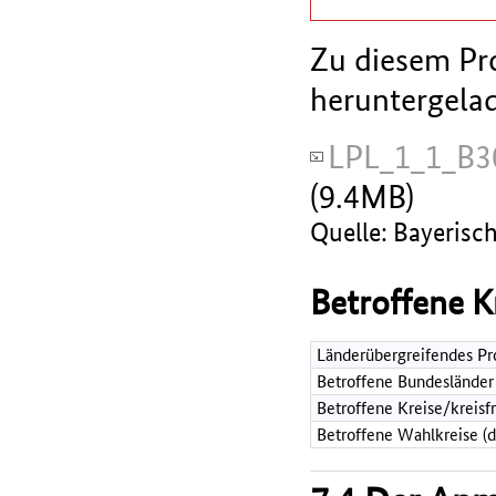
Zu diesem Pro
heruntergela
LPL_1_1_B3
(9.4MB)
Quelle: Bayerisc
Betroffene K
Länderübergreifendes Pr
Betroffene Bundesländer
Betroffene Kreise/kreisf
Betroffene Wahlkreise (