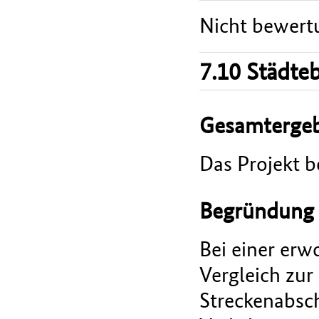
Nicht bewert
7.10 Städte
Gesamtergeb
Das Projekt b
Begründung
Bei einer er
Vergleich zur
Streckenabsch