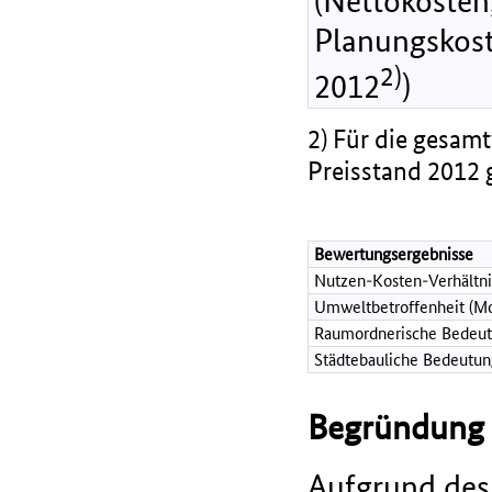
(Nettokosten,
Planungskost
2)
2012
)
2) Für die gesamt
Preisstand 2012 
Bewertungsergebnisse
Nutzen-Kosten-Verhältni
Umweltbetroffenheit (Mo
Raumordnerische Bedeut
Städtebauliche Bedeutun
Begründung d
Aufgrund des 