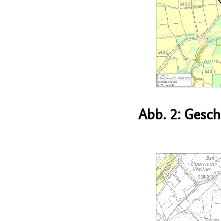
Abb. 2: Gesch