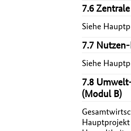
7.6 Zentrale
Siehe Hauptpr
7.7 Nutzen-
Siehe Hauptpr
7.8 Umwelt-
(Modul B)
Gesamtwirtsch
Hauptprojekt v