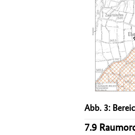
Abb. 3: Berei
7.9 Raumord