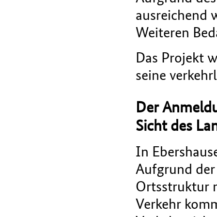
ausreichend w
Weiteren Bed
Das Projekt w
seine verkehr
Der Anmeldu
Sicht des La
In Ebershause
Aufgrund der 
Ortsstruktur 
Verkehr kommt