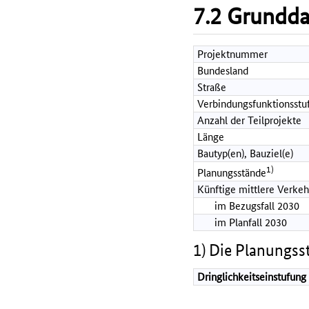
7.2 Grundd
Projektnummer
Bundesland
Straße
Verbindungsfunktionsstu
Anzahl der Teilprojekte
Länge
Bautyp(en), Bauziel(e)
1)
Planungsstände
Künftige mittlere Verkeh
im Bezugsfall 2030
im Planfall 2030
1) Die Planungss
Dringlichkeitseinstufung