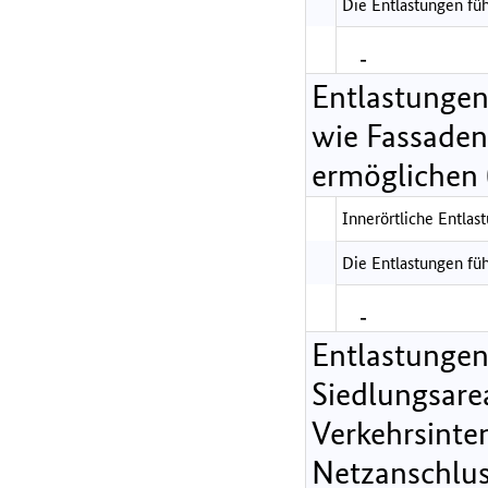
Die Entlastungen füh
-
Entlastungen
wie Fassade
ermöglichen 
Innerörtliche Entlast
Die Entlastungen füh
-
Entlastungen
Siedlungsarea
Verkehrsinte
Netzanschlus