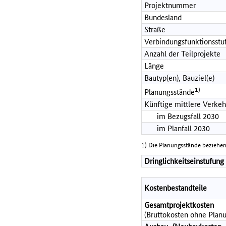
Projektnummer
Bundesland
Straße
Verbindungsfunktionsstu
Anzahl der Teilprojekte
Länge
Bautyp(en), Bauziel(e)
1)
Planungsstände
Künftige mittlere Verkeh
im Bezugsfall 2030
im Planfall 2030
1) Die Planungsstände beziehen
Dringlichkeitseinstufung
Kostenbestandteile
Gesamtprojektkosten
(Bruttokosten ohne Planu