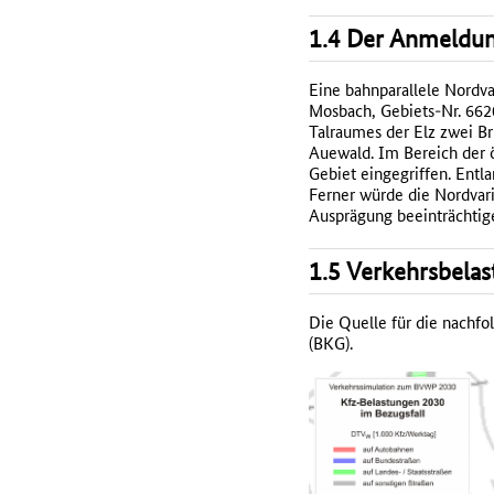
1.4 Der Anmeldun
Eine bahnparallele Nordva
Mosbach, Gebiets-Nr. 66
Talraumes der Elz zwei B
Auewald. Im Bereich der ö
Gebiet eingegriffen. Ent
Ferner würde die Nordvar
Ausprägung beeinträchtige
1.5 Verkehrsbelas
Die Quelle für die nachf
(BKG).