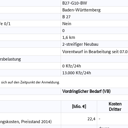
B27-G10-BW
Baden-Württemberg
B 27
fe 0/1
Nein
0
1,6 km
2-streifiger Neubau
Vorentwurf in Bearbeitung seit 07.
rsbelastung
0 Kfz/24h
13.000 Kfz/24h
 sich auf den Zeitpunkt der Anmeldung.
Vordringlicher Bedarf (VB)
Kosten
[Mio. €]
Dritter
22,4
-
ngskosten, Preisstand 2014)