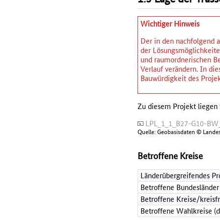
Wichtiger Hinweis
Der in den nachfolgend a
der Lösungsmöglichkeiten
und raumordnerischen Be
Verlauf verändern. In d
Bauwürdigkeit des Projek
Zu diesem Projekt liegen 
LPL_1_1_B27-G10-BW_
Quelle: Geobasisdaten © Lande
Betroffene Kreise
Länderübergreifendes Pr
Betroffene Bundesländer
Betroffene Kreise/kreisf
Betroffene Wahlkreise (