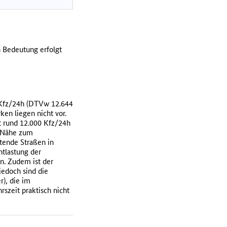
 Bedeutung erfolgt
 Kfz/24h (DTVw 12.644
en liegen nicht vor.
t rund 12.000 Kfz/24h
r Nähe zum
tende Straßen in
ntlastung der
n. Zudem ist der
jedoch sind die
), die im
szeit praktisch nicht