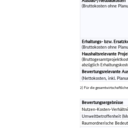
Ausbau-/Neubaukosten
(Bruttokosten ohne Planu
Erhaltungs- bzw. Ersatzk
(Bruttokosten ohne Planu
Haushaltsrelevante Pro
(Bruttogesamtprojektkost
abzüglich Erhaltungskost
Bewertungsrelevante Au
(Nettokosten, inkl. Plan
2) Für die gesamtwirtschaftlich
Bewertungsergebnisse
Nutzen-Kosten-Verhältni
Umweltbetroffenheit (Mo
Raumordnerische Bedeut