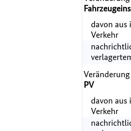
Fahrzeugeins
davon aus 
Verkehr
nachrichtl
verlagerte
Veränderung
PV
davon aus 
Verkehr
nachrichtl