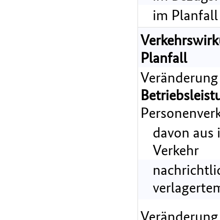
im Planfall
Verkehrswir
Planfall
Veränderung
Betriebsleist
Personenverk
davon aus 
Verkehr
nachrichtl
verlagerte
Veränderung