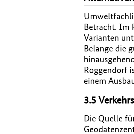
Umweltfachlic
Betracht. Im
Varianten unt
Belange die g
hinausgehend
Roggendorf is
einem Ausbau
3.5 Verkehr
Die Quelle fü
Geodatenzent