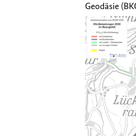
Geodäsie (BK