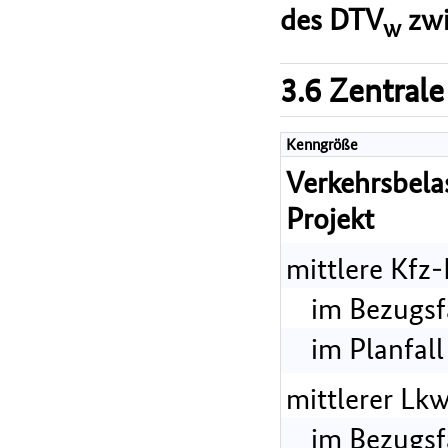
des DTV
zwi
w
3.6 Zentrale
Kenngröße
Verkehrsbel
Projekt
mittlere Kfz
im Bezugsf
im Planfall
mittlerer Lk
im Bezugsf