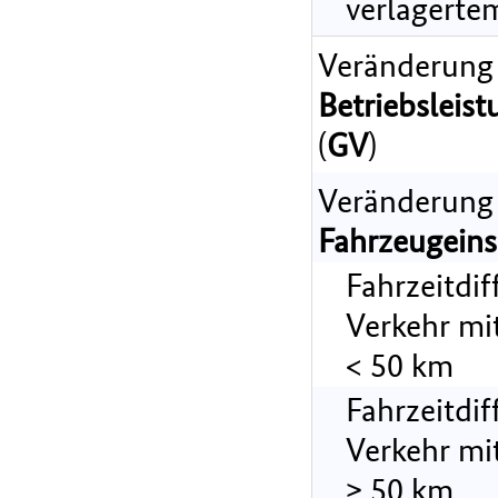
verlagerte
Veränderung
Betriebsleist
(
GV
)
Veränderung
Fahrzeugeins
Fahrzeitdi
Verkehr mi
< 50 km
Fahrzeitdi
Verkehr mi
≥ 50 km