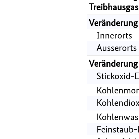
Treibhausgas
Veränderung
Innerorts
Ausserorts
Veränderung
Stickoxid-
Kohlenmon
Kohlendiox
Kohlenwass
Feinstaub-