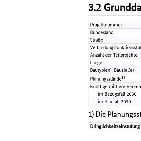
3.2 Grundd
Projektnummer
Bundesland
Straße
Verbindungsfunktionsstu
Anzahl der Teilprojekte
Länge
Bautyp(en), Bauziel(e)
1)
Planungsstände
Künftige mittlere Verkeh
im Bezugsfall 2030
im Planfall 2030
1) Die Planungss
Dringlichkeitseinstufung