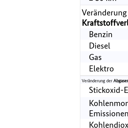
Veränderung
Kraftstoffve
Benzin
Diesel
Gas
Elektro
Veränderung der
Abgase
Stickoxid-
Kohlenmon
Emissionen
Kohlendiox