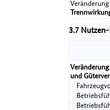
Veränderung
Trennwirkun
3.7 Nutzen-
Veränderung 
und Güterver
Fahrzeugvo
Betriebsfü
Betriebsfü