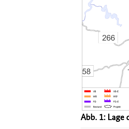
Abb. 1: Lage