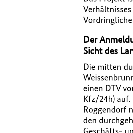
Verhältnisses 
Vordringliche
Der Anmeldu
Sicht des La
Die mitten d
Weissenbrunn
einen DTV vo
Kfz/24h) auf
Roggendorf n
den durchgeh
Geschäfts- u