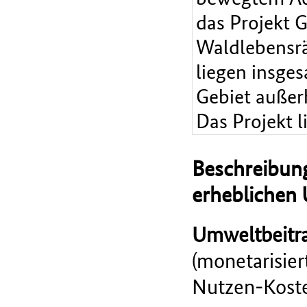
das Projekt 
Waldlebensr
liegen insge
Gebiet außer
Das Projekt l
Beschreibung
erheblichen
Umweltbeitra
(monetarisie
Nutzen-Koste