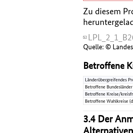
Zu diesem Pro
heruntergela
LPL_2_1_B
Quelle: © Lande
Betroffene K
Länderübergreifendes Pr
Betroffene Bundesländer
Betroffene Kreise/kreisf
Betroffene Wahlkreise (
3.4 Der An
Alternative