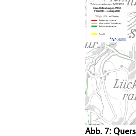
Abb. 7: Quer