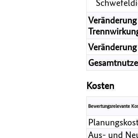
Schwefeldi
Veränderung 
Trennwirkun
Veränderung 
Gesamtnutz
Kosten
Bewertungsrelevante Ko
Planungskos
Aus- und Ne