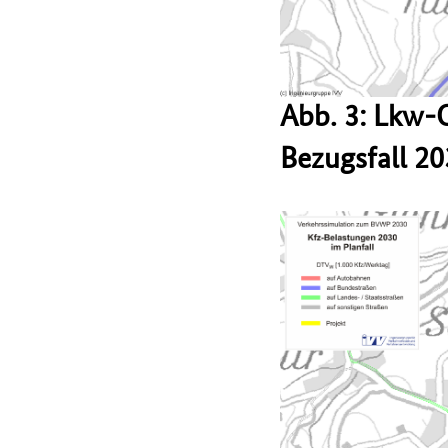
Abb. 3: Lkw-
Bezugsfall 2