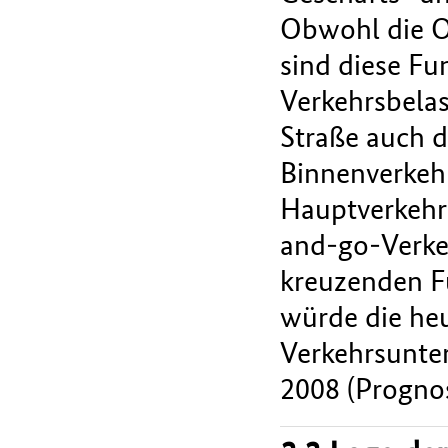
Obwohl die Or
sind diese Fu
Verkehrsbelas
Straße auch d
Binnenverkeh
Hauptverkehrs
and-go-Verkeh
kreuzenden F
würde die heu
Verkehrsunte
2008 (Prognos