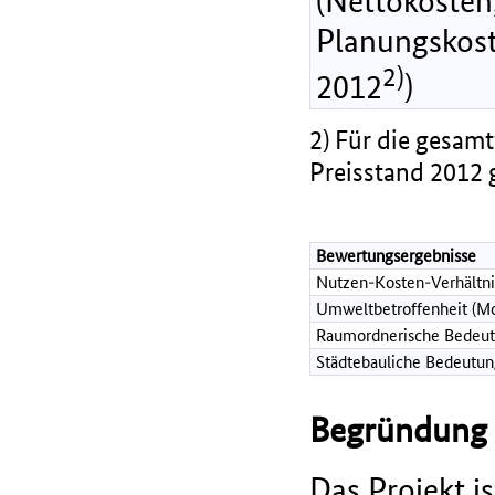
(Nettokosten,
Planungskost
2)
2012
)
2) Für die gesamt
Preisstand 2012 
Bewertungsergebnisse
Nutzen-Kosten-Verhältni
Umweltbetroffenheit (Mo
Raumordnerische Bedeut
Städtebauliche Bedeutun
Begründung d
Das Projekt 