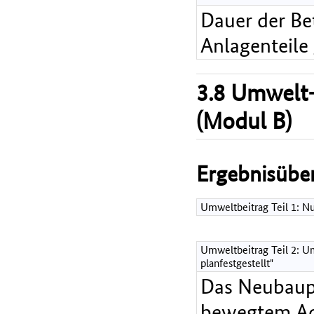
Dauer der Bet
Anlagenteile
3.8 Umwelt-
(Modul B)
Ergebnisüber
Umweltbeitrag Teil 1: 
Umweltbeitrag Teil 2: Um
planfestgestellt"
Das Neubaupr
bewegtem Ack