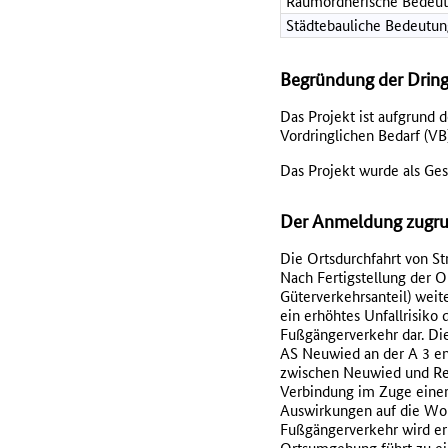
Raumordnerische Bedeut
Städtebauliche Bedeutun
Begründung der Dring
Das Projekt ist aufgrund 
Vordringlichen Bedarf (VB)
Das Projekt wurde als Ges
Der Anmeldung zugrun
Die Ortsdurchfahrt von St
Nach Fertigstellung der 
Güterverkehrsanteil) weite
ein erhöhtes Unfallrisik
Fußgängerverkehr dar. Die
AS Neuwied an der A 3 ent
zwischen Neuwied und Reng
Verbindung im Zuge einer
Auswirkungen auf die Wohn
Fußgängerverkehr wird erh