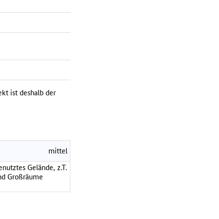
kt ist deshalb der
mittel
nutztes Gelände, z.T.
und Großräume