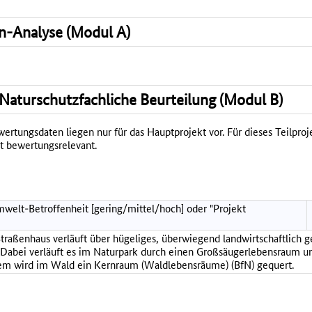
n-Analyse (Modul A)
Naturschutzfachliche Beurteilung (Modul B)
rtungsdaten liegen nur für das Hauptprojekt vor. Für dieses Teilproje
t bewertungsrelevant.
welt-Betroffenheit [gering/mittel/hoch] oder "Projekt
aßenhaus verläuft über hügeliges, überwiegend landwirtschaftlich ge
 Dabei verläuft es im Naturpark durch einen Großsäugerlebensraum 
m wird im Wald ein Kernraum (Waldlebensräume) (BfN) gequert.