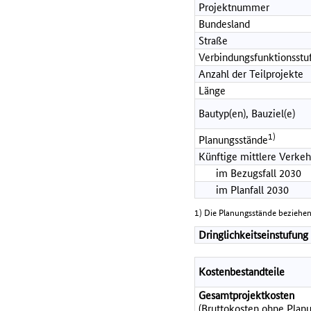
Projektnummer
Bundesland
Straße
Verbindungsfunktionsstu
Anzahl der Teilprojekte
Länge
Bautyp(en), Bauziel(e)
1)
Planungsstände
Künftige mittlere Verkeh
im Bezugsfall 2030
im Planfall 2030
1) Die Planungsstände beziehen
Dringlichkeitseinstufung
Kostenbestandteile
Gesamtprojektkosten
(Bruttokosten ohne Planu