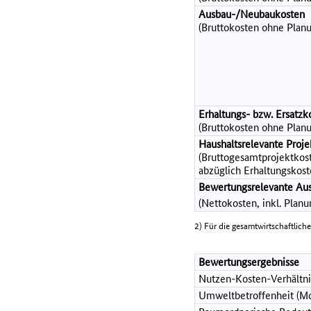
Ausbau-/Neubaukosten
(Bruttokosten ohne Planu
Erhaltungs- bzw. Ersatzk
(Bruttokosten ohne Planu
Haushaltsrelevante Pro
(Bruttogesamtprojektkost
abzüglich Erhaltungskost
Bewertungsrelevante Au
(Nettokosten, inkl. Plan
2) Für die gesamtwirtschaftlich
Bewertungsergebnisse
Nutzen-Kosten-Verhältni
Umweltbetroffenheit (Mo