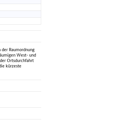
en der Raumordnung
räumigen West- und
 der Ortsdurchfahrt
die kürzeste