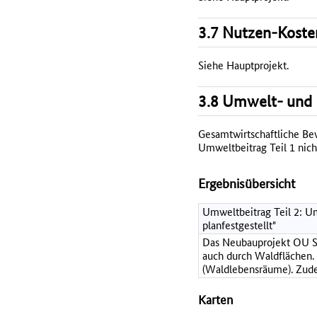
3.7 Nutzen-Koste
Siehe Hauptprojekt.
3.8 Umwelt- und 
Gesamtwirtschaftliche Bewe
Umweltbeitrag Teil 1 nich
Ergebnisübersicht
Umweltbeitrag Teil 2: Um
planfestgestellt"
Das Neubauprojekt OU Str
auch durch Waldflächen.
(Waldlebensräume). Zude
Karten