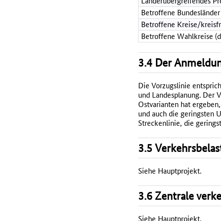
Länderübergreifendes Pr
Betroffene Bundesländer
Betroffene Kreise/kreisf
Betroffene Wahlkreise (
3.4 Der Anmeldun
Die Vorzugslinie entspri
und Landesplanung. Der V
Ostvarianten hat ergeben,
und auch die geringsten 
Streckenlinie, die gering
3.5 Verkehrsbelas
Siehe Hauptprojekt.
3.6 Zentrale verk
Siehe Hauptprojekt.