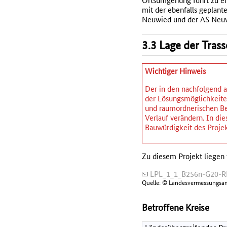
Ortsumgehung führt zu ei
mit der ebenfalls geplan
Neuwied und der AS Neuwi
3.3 Lage der Tras
Wichtiger Hinweis
Der in den nachfolgend a
der Lösungsmöglichkeiten
und raumordnerischen Be
Verlauf verändern. In d
Bauwürdigkeit des Projek
Zu diesem Projekt liegen 
LPL_1_1_B256n-G20-RP
Quelle: © Landesvermessungsam
Betroffene Kreise