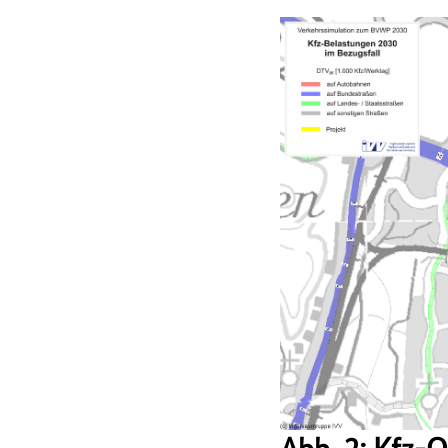
Abb. 2: Kfz-