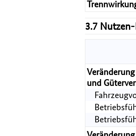
Trennwirkun
3.7 Nutzen-
Veränderung 
und Güterver
Fahrzeugvo
Betriebsfü
Betriebsfü
Veränderung 