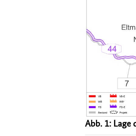
Abb. 1: Lage