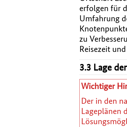
erfolgen für 
Umfahrung der
Knotenpunkte
zu Verbesseru
Reisezeit und
3.3 Lage der
Wichtiger Hi
Der in den n
Lageplänen da
Lösungsmöglic