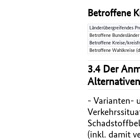
Betroffene K
Länderübergreifendes Pr
Betroffene Bundesländer
Betroffene Kreise/kreisf
Betroffene Wahlkreise (
3.4 Der An
Alternative
- Varianten- 
Verkehrssitua
Schadstoffbe
(inkl. damit 