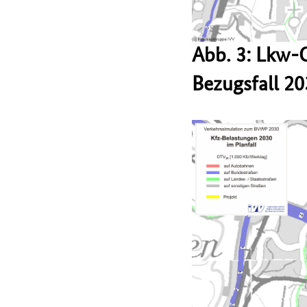
Abb. 3: Lkw-
Bezugsfall 2