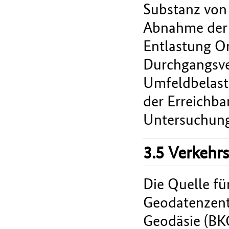
Substanz von
Abnahme der 
Entlastung O
Durchgangsve
Umfeldbelast
der Erreichba
Untersuchun
3.5 Verkehr
Die Quelle fü
Geodatenzent
Geodäsie (BK