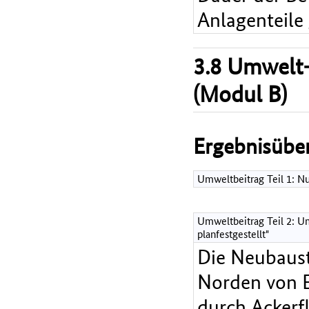
Anlagenteile
3.8 Umwelt-
(Modul B)
Ergebnisüber
Umweltbeitrag Teil 1: 
Umweltbeitrag Teil 2: Um
planfestgestellt"
Die Neubaust
Norden von E
durch Ackerf