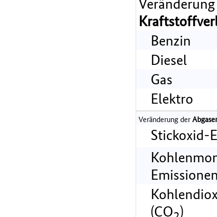
Veränderung
Kraftstoffve
Benzin
Diesel
Gas
Elektro
Veränderung der
Abgase
Stickoxid-
Kohlenmon
Emissionen
Kohlendiox
(CO
)
2