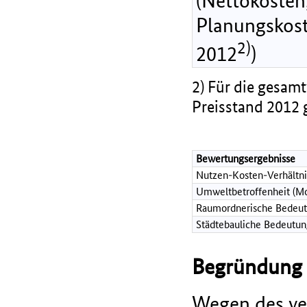
(Nettokosten,
Planungskost
2)
2012
)
2) Für die gesamt
Preisstand 2012 
Bewertungsergebnisse
Nutzen-Kosten-Verhältni
Umweltbetroffenheit (Mo
Raumordnerische Bedeut
Städtebauliche Bedeutun
Begründung d
Wegen des ve