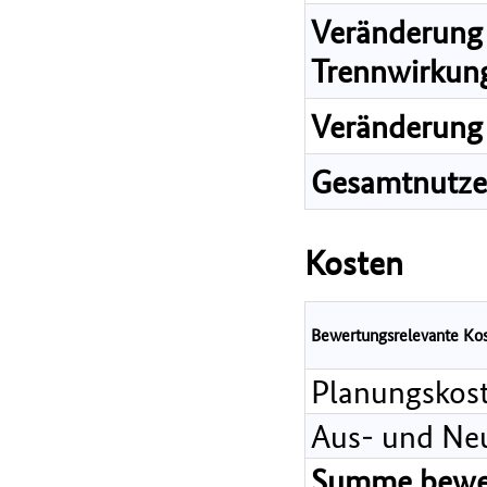
Veränderung 
Trennwirkun
Veränderung 
Gesamtnutz
Kosten
Bewertungsrelevante Ko
Planungskos
Aus- und Ne
Summe bewer