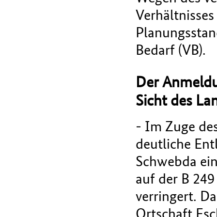
Verhältnisses
Planungsstand
Bedarf (VB).
Der Anmeldu
Sicht des La
- Im Zuge des
deutliche Ent
Schwebda ein
auf der B 249
verringert. D
Ortschaft Esc