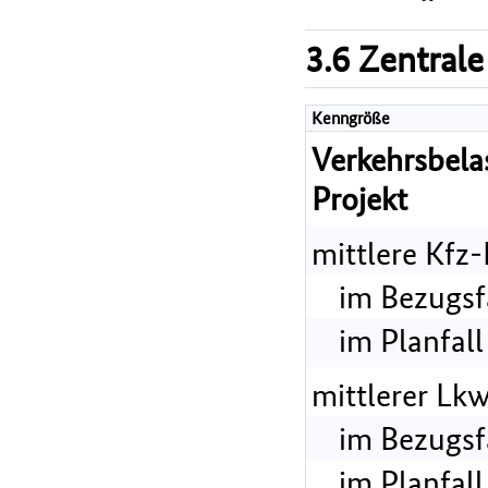
3.6 Zentrale
Kenngröße
Verkehrsbel
Projekt
mittlere Kfz
im Bezugsf
im Planfall
mittlerer Lk
im Bezugsf
im Planfall