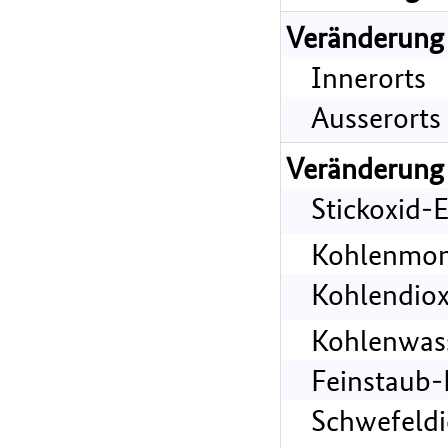
Veränderung
Innerorts
Ausserorts
Veränderung
Stickoxid-
Kohlenmon
Kohlendiox
Kohlenwass
Feinstaub-
Schwefeldi