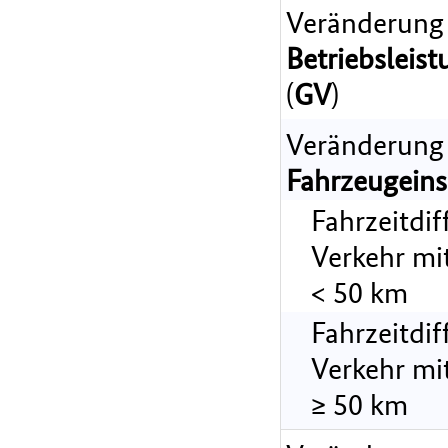
Veränderung
Betriebsleist
(
GV
)
Veränderung
Fahrzeugeins
Fahrzeitdi
Verkehr mi
< 50 km
Fahrzeitdi
Verkehr mi
≥ 50 km