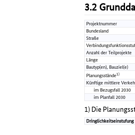
3.2 Grundd
Projektnummer
Bundesland
Straße
Verbindungsfunktionsstu
Anzahl der Teilprojekte
Länge
Bautyp(en), Bauziel(e)
1)
Planungsstände
Künftige mittlere Verkeh
im Bezugsfall 2030
im Planfall 2030
1) Die Planungss
Dringlichkeitseinstufung