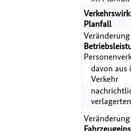
Verkehrswir
Planfall
Veränderung
Betriebsleist
Personenverk
davon aus 
Verkehr
nachrichtl
verlagerte
Veränderung
Fahrzeugeins