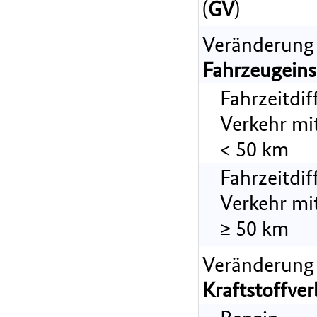
(
GV
)
Veränderung
Fahrzeugeins
Fahrzeitdi
Verkehr mi
< 50 km
Fahrzeitdi
Verkehr mi
≥ 50 km
Veränderung
Kraftstoffve