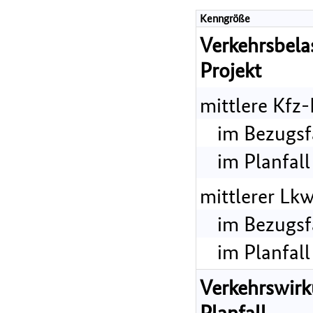
Kenngröße
Verkehrsbel
Projekt
mittlere Kfz
im Bezugsf
im Planfall
mittlerer Lk
im Bezugsf
im Planfall
Verkehrswir
Planfall