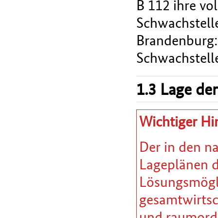
B 112 ihre vo
Schwachstell
Brandenburg: 
Schwachstelle 
1.3 Lage der
Wichtiger Hi
Der in den n
Lageplänen da
Lösungsmöglic
gesamtwirtsc
und raumordn