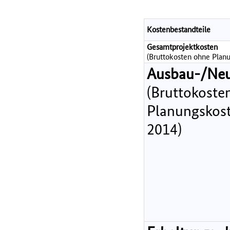
Kostenbestandteile
Gesamtprojektkosten
(Bruttokosten ohne Planu
Ausbau-/Ne
(Bruttokoste
Planungskost
2014)