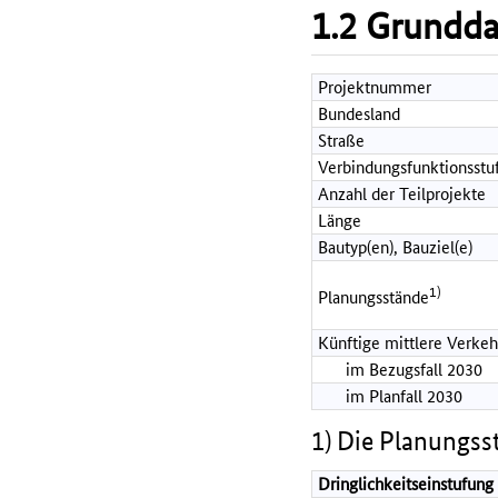
1.2 Grundd
Projektnummer
Bundesland
Straße
Verbindungsfunktionsstu
Anzahl der Teilprojekte
Länge
Bautyp(en), Bauziel(e)
1)
Planungsstände
Künftige mittlere Verkeh
im Bezugsfall 2030
im Planfall 2030
1) Die Planungss
Dringlichkeitseinstufung