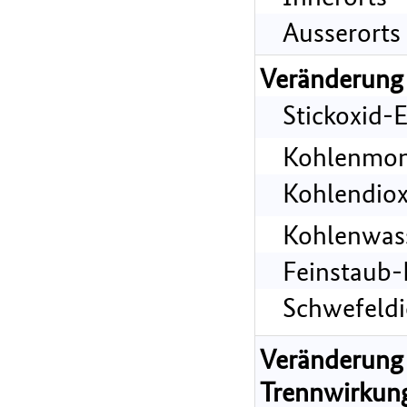
Ausserorts
Veränderung
Stickoxid-
Kohlenmon
Kohlendiox
Kohlenwass
Feinstaub-
Schwefeldi
Veränderung 
Trennwirkun