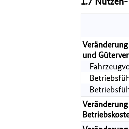
1.7 Nutzen-
Veränderung 
und Güterver
Fahrzeugvo
Betriebsfü
Betriebsfü
Veränderung 
Betriebskost
Veränderung 