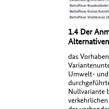
Betroffene Bundesländer
Betroffene Kreise/kreisf
Betroffene Wahlkreise (
1.4 Der An
Alternative
das Vorhaben 
Variantenunt
Umwelt- und 
durchgeführt
Nullvariante 
verkehrliche
der vorhande