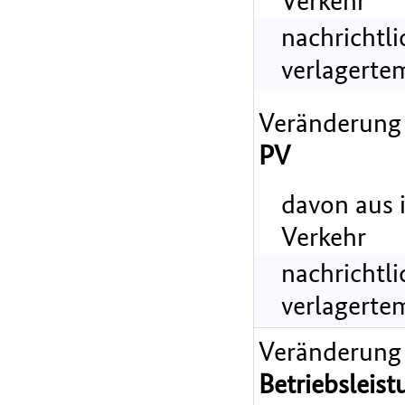
Verkehr
nachrichtl
verlagerte
Veränderung
PV
davon aus 
Verkehr
nachrichtl
verlagerte
Veränderung
Betriebsleist