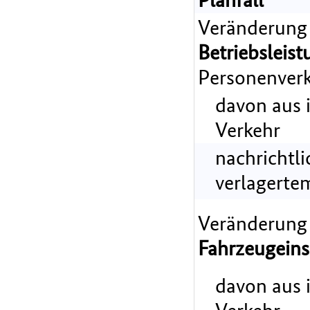
Veränderung
Betriebsleist
Personenverk
davon aus 
Verkehr
nachrichtl
verlagerte
Veränderung
Fahrzeugeins
davon aus 