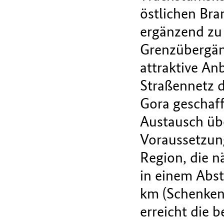
östlichen Br
ergänzend zu 
Grenzübergän
attraktive A
Straßennetz d
Gora geschaff
Austausch über
Voraussetzun
Region, die 
in einem Abst
km (Schenken
erreicht die 