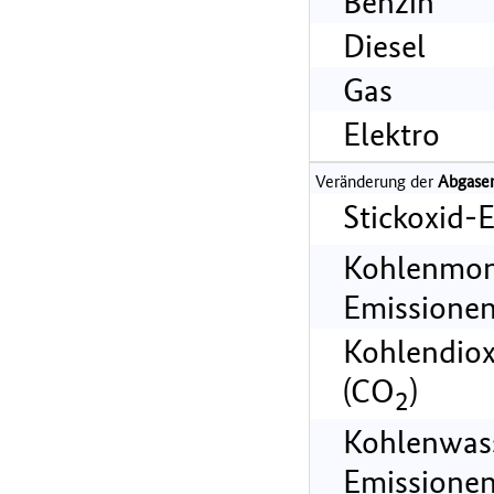
Benzin
Diesel
Gas
Elektro
Veränderung der
Abgase
Stickoxid-
Kohlenmon
Emissionen
Kohlendiox
(CO
)
2
Kohlenwass
Emissionen