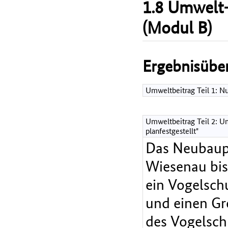
1.8 Umwelt-
(Modul B)
Ergebnisüber
Umweltbeitrag Teil 1: 
Umweltbeitrag Teil 2: Um
planfestgestellt"
Das Neubaupr
Wiesenau bis
ein Vogelsch
und einen Gr
des Vogelsch