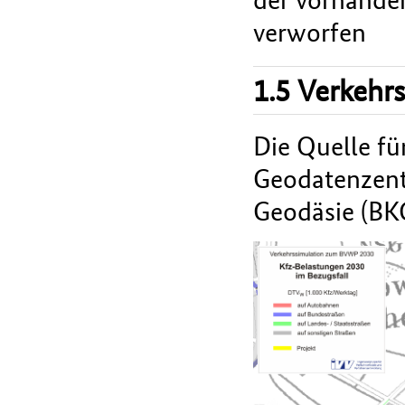
verworfen
1.5 Verkehr
Die Quelle fü
Geodatenzent
Geodäsie (BK