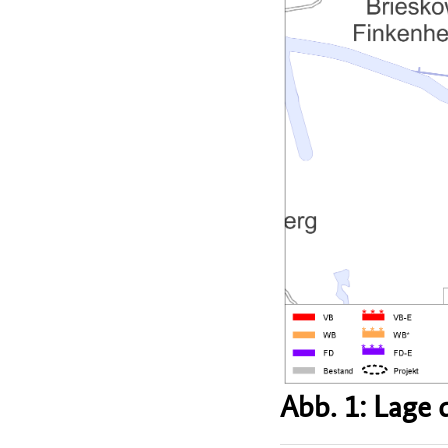
Abb. 1: Lage