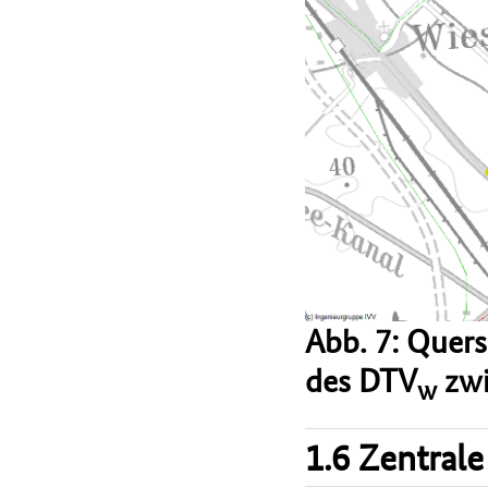
Abb. 7: Quer
des DTV
zwi
w
1.6 Zentrale