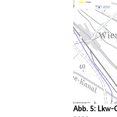
Abb. 5: Lkw-