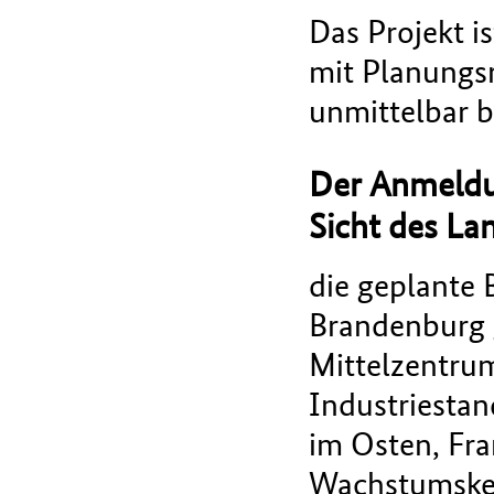
Das Projekt i
mit Planungs
unmittelbar 
Der Anmeldu
Sicht des La
die geplante 
Brandenburg 
Mittelzentru
Industriestan
im Osten, Fra
Wachstumskern