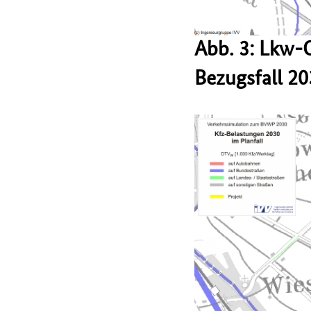
Abb. 3: Lkw-
Bezugsfall 2