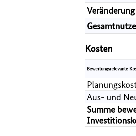
Veränderung 
Gesamtnutz
Kosten
Bewertungsrelevante Ko
Planungskos
Aus- und Ne
Summe bewer
Investitions