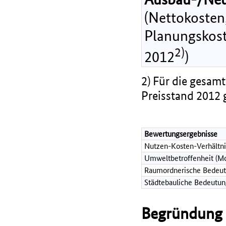
(Nettokosten,
Planungskost
2)
2012
)
2) Für die gesamt
Preisstand 2012 
Bewertungsergebnisse
Nutzen-Kosten-Verhältni
Umweltbetroffenheit (Mo
Raumordnerische Bedeut
Städtebauliche Bedeutun
Begründung d