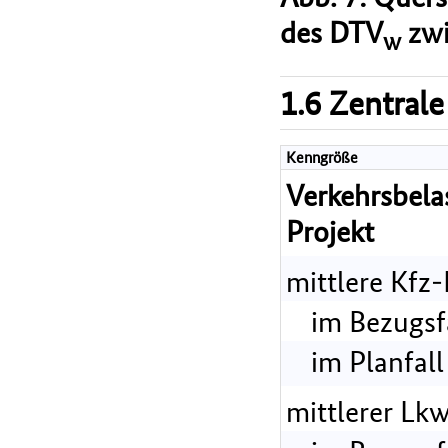
des DTV
zwi
w
1.6 Zentrale
Kenngröße
Verkehrsbel
Projekt
mittlere Kfz
im Bezugsf
im Planfall
mittlerer Lk