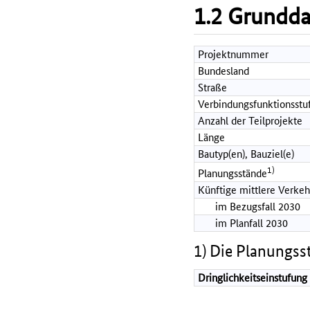
1.2 Grundd
Projektnummer
Bundesland
Straße
Verbindungsfunktionsstu
Anzahl der Teilprojekte
Länge
Bautyp(en), Bauziel(e)
1)
Planungsstände
Künftige mittlere Verkeh
im Bezugsfall 2030
im Planfall 2030
1) Die Planungss
Dringlichkeitseinstufung