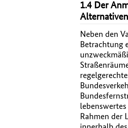
1.4 Der An
Alternative
Neben den Va
Betrachtung e
unzweckmäßig
Straßenräume
regelgerechte
Bundesverkeh
Bundesfernstr
lebenswertes
Rahmen der L
innerhalb de