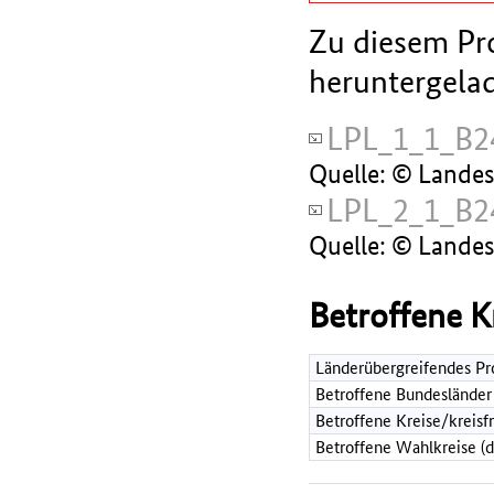
Zu diesem Pro
heruntergela
LPL_1_1_B2
Quelle: © Lande
LPL_2_1_B2
Quelle: © Lande
Betroffene K
Länderübergreifendes Pr
Betroffene Bundesländer
Betroffene Kreise/kreisf
Betroffene Wahlkreise (