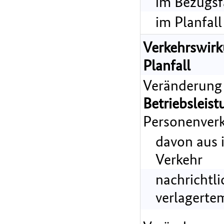
im Bezugsf
im Planfall
Verkehrswir
Planfall
Veränderung
Betriebsleist
Personenverk
davon aus 
Verkehr
nachrichtl
verlagerte