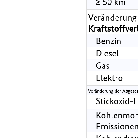
≥ 50 km
Veränderung
Kraftstoffve
Benzin
Diesel
Gas
Elektro
Veränderung der
Abgase
Stickoxid-
Kohlenmon
Emissionen