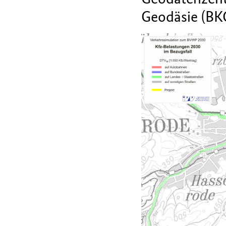
Geodäsie (BK