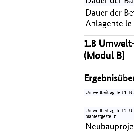
Dauer der B
Dauer der Bet
Anlagenteile
1.8 Umwelt-
(Modul B)
Ergebnisüber
Umweltbeitrag Teil 1: 
Umweltbeitrag Teil 2: Um
planfestgestellt"
Neubauprojek