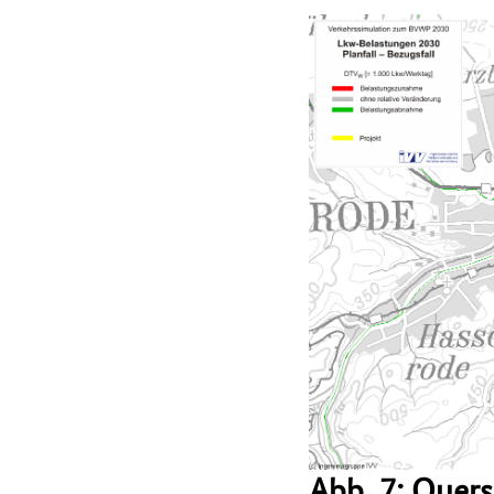
Abb. 7: Quer