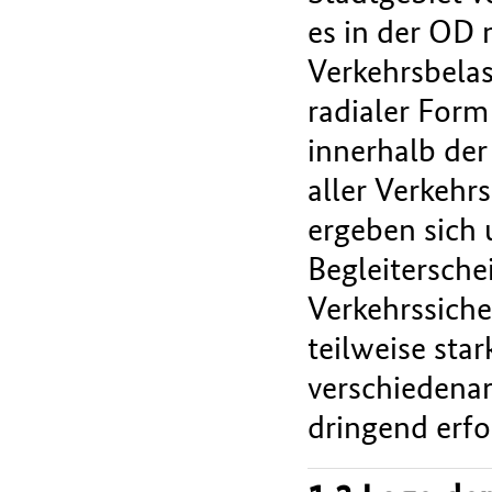
es in der OD 
Verkehrsbelas
radialer Form
innerhalb de
aller Verkehr
ergeben sich
Begleitersch
Verkehrssiche
teilweise sta
verschiedenar
dringend erfo