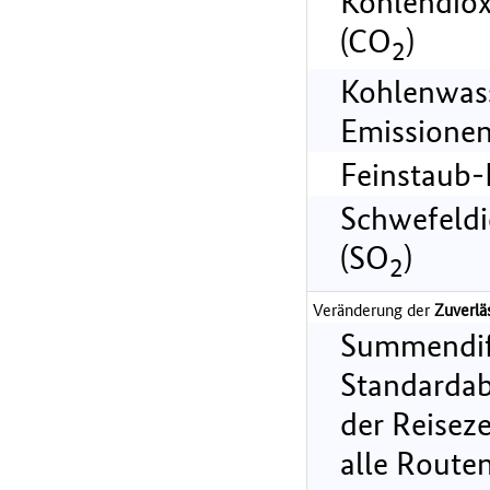
Kohlendiox
(CO
)
2
Kohlenwass
Emissionen
Feinstaub-
Schwefeldi
(SO
)
2
Veränderung der
Zuverlä
Summendif
Standarda
der Reiseze
alle Route