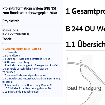
Projektinformationssystem (PRINS)
1 Gesamtpro
zum Bundesverkehrswegeplan 2030
Projektinfo
B 244 OU We
B244-G10-ST
B 244 OU Wernigerode
Inhalt
1.1 Übersich
1 Gesamtprojekt: B244-G10-ST
1.1 Übersicht
1.2 Grunddaten
1.3 Lage der Trasse und betroffene Kreise
1.4 Alternativenprüfung
1.5 Verkehrsbelastungen im Bezugs- und Planfall
1.6 Zentrale verkehrliche / physikalische
Wirkungen
1.7 Nutzen-Kosten-Analyse (Modul A)
1.8 Umwelt- und Naturschutzfachliche Beurteilung
(Modul B)
1.9 Raumordnerische Beurteilung (Modul C)
1.10 Städtebauliche Beurteilung (Modul D)
1.11 Ergänzende Betrachtungen