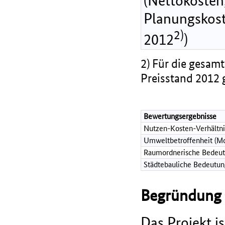
(Nettokosten,
Planungskost
2)
2012
)
2) Für die gesamt
Preisstand 2012 
Bewertungsergebnisse
Nutzen-Kosten-Verhältni
Umweltbetroffenheit (Mo
Raumordnerische Bedeut
Städtebauliche Bedeutun
Begründung d
Das Projekt 