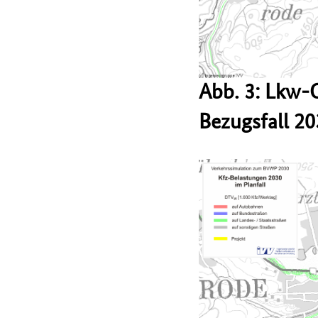
Abb. 3: Lkw-
Bezugsfall 2