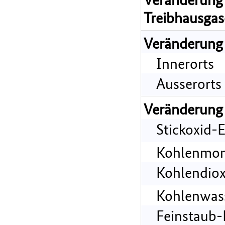
Treibhausgas
Veränderung
Innerorts
Ausserorts
Veränderung
Stickoxid-
Kohlenmon
Kohlendiox
Kohlenwass
Feinstaub-