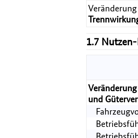
Veränderung
Trennwirkun
1.7 Nutzen-
Veränderung 
und Güterver
Fahrzeugvo
Betriebsfü
Betriebsfü