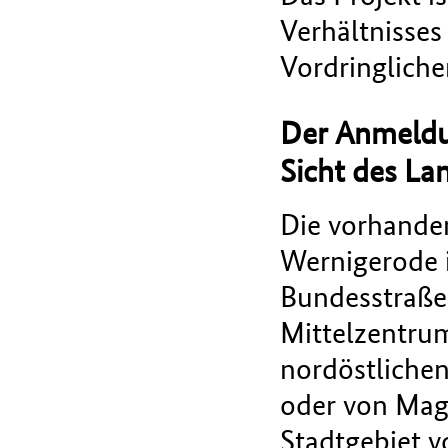
Verhältnisses 
Vordringliche
Der Anmeldu
Sicht des La
Die vorhande
Wernigerode i
Bundesstraße 
Mittelzentru
nordöstlichen
oder von Mag
Stadtgebiet 