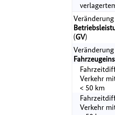
verlagerte
Veränderung
Betriebsleist
(
GV
)
Veränderung
Fahrzeugeins
Fahrzeitdi
Verkehr mi
< 50 km
Fahrzeitdi
Verkehr mi