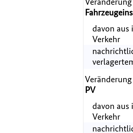
Veränderung
Fahrzeugeins
davon aus 
Verkehr
nachrichtl
verlagerte
Veränderung
PV
davon aus 
Verkehr
nachrichtl