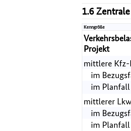
1.6 Zentrale
Kenngröße
Verkehrsbel
Projekt
mittlere Kfz
im Bezugsf
im Planfall
mittlerer Lk
im Bezugsf
im Planfall