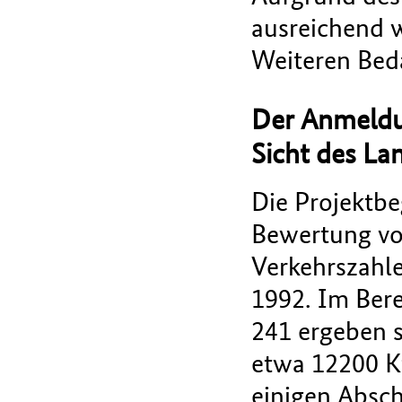
ausreichend w
Weiteren Bed
Der Anmeldu
Sicht des La
Die Projektbe
Bewertung vo
Verkehrszahle
1992. Im Ber
241 ergeben s
etwa 12200 Kf
einigen Absc