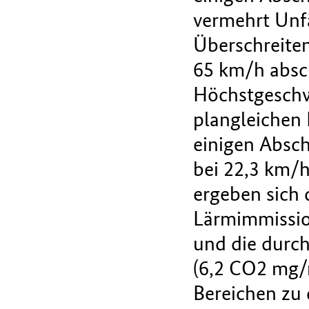
vermehrt Unfä
Überschreiten
65 km/h absch
Höchstgeschw
plangleichen 
einigen Absch
bei 22,3 km/
ergeben sich 
Lärmimmission
und die durc
(6,2 CO2 mg/
Bereichen zu 