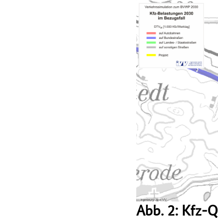
Abb. 2: Kfz-