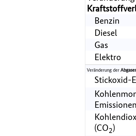
Kraftstoffve
Benzin
Diesel
Gas
Elektro
Veränderung der
Abgase
Stickoxid-
Kohlenmon
Emissionen
Kohlendiox
(CO
)
2