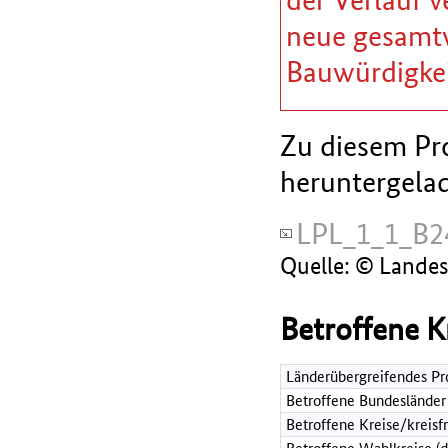
neue gesamtw
Bauwürdigkei
Zu diesem Pro
heruntergela
LPL_1_1_B2
Quelle: © Lande
Betroffene K
Länderübergreifendes Pr
Betroffene Bundesländer
Betroffene Kreise/kreisf