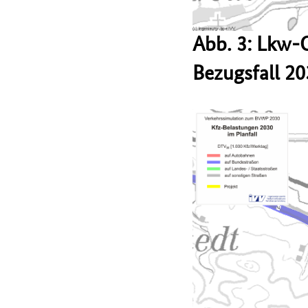
Abb. 3: Lkw-
Bezugsfall 2