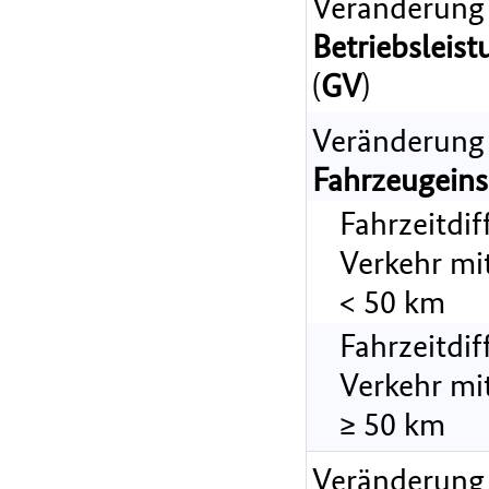
Veränderung
Betriebsleist
(
GV
)
Veränderung
Fahrzeugeins
Fahrzeitdi
Verkehr mi
< 50 km
Fahrzeitdi
Verkehr mi
≥ 50 km
Veränderung