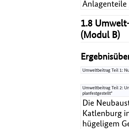
Anlagenteile
1.8 Umwelt-
(Modul B)
Ergebnisüber
Umweltbeitrag Teil 1: 
Umweltbeitrag Teil 2: Um
planfestgestellt"
Die Neubaust
Katlenburg i
hügeligem Ge