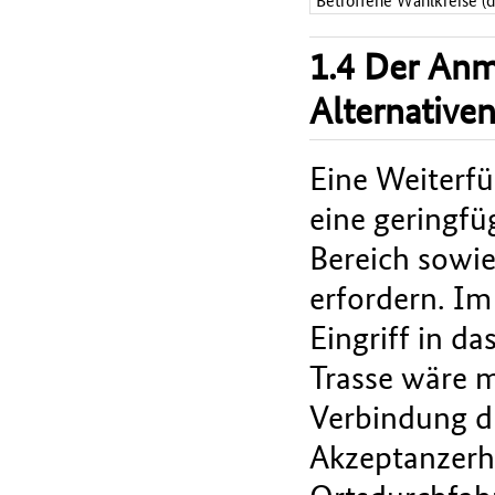
Betroffene Wahlkreise (
1.4 Der An
Alternative
Eine Weiterf
eine geringfü
Bereich sowi
erfordern. Im
Eingriff in d
Trasse wäre mi
Verbindung d
Akzeptanzerh