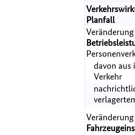
Verkehrswir
Planfall
Veränderung
Betriebsleist
Personenverk
davon aus 
Verkehr
nachrichtl
verlagerte
Veränderung
Fahrzeugeins