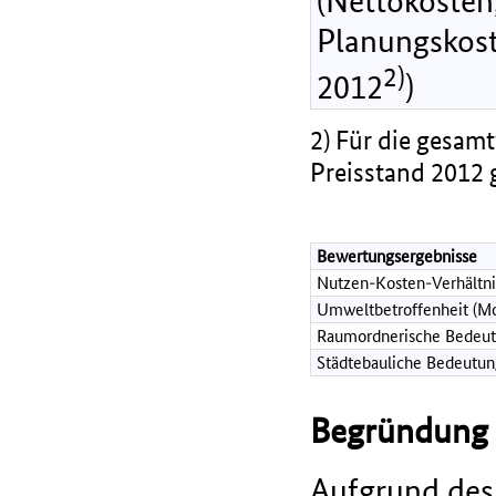
(Nettokosten,
Planungskost
2)
2012
)
2) Für die gesamt
Preisstand 2012 
Bewertungsergebnisse
Nutzen-Kosten-Verhältni
Umweltbetroffenheit (Mo
Raumordnerische Bedeut
Städtebauliche Bedeutun
Begründung d
Aufgrund des 