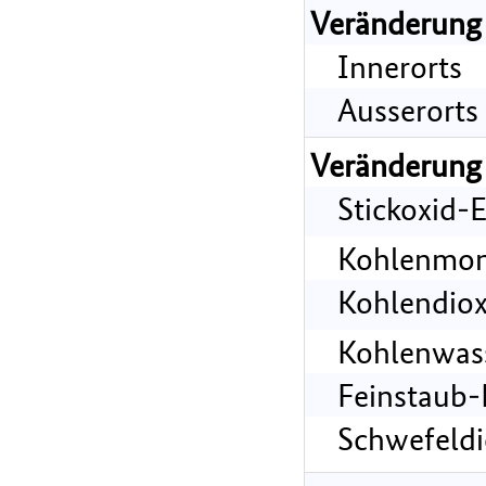
Veränderung
Innerorts
Ausserorts
Veränderung
Stickoxid-
Kohlenmon
Kohlendiox
Kohlenwass
Feinstaub-
Schwefeldi