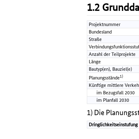
1.2 Grundd
Projektnummer
Bundesland
Straße
Verbindungsfunktionsstu
Anzahl der Teilprojekte
Länge
Bautyp(en), Bauziel(e)
1)
Planungsstände
Künftige mittlere Verkeh
im Bezugsfall 2030
im Planfall 2030
1) Die Planungss
Dringlichkeitseinstufung