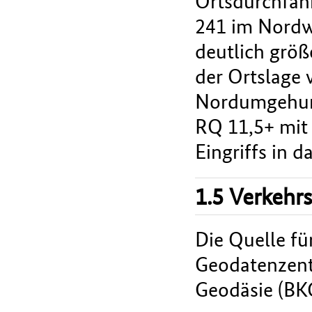
Ortsdurchfah
241 im Nordwe
deutlich größ
der Ortslage 
Nordumgehung
RQ 11,5+ mit 
Eingriffs in 
1.5 Verkehr
Die Quelle fü
Geodatenzent
Geodäsie (BK