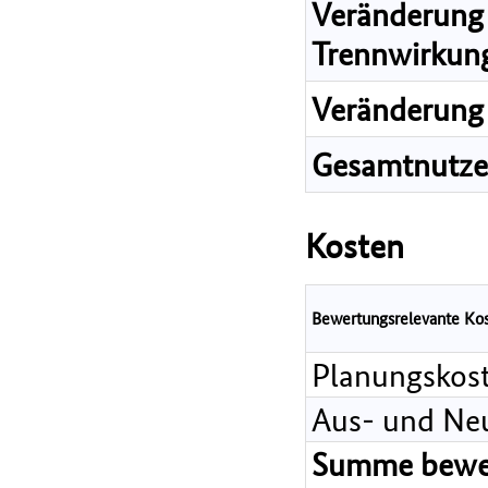
Veränderung 
Trennwirkun
Veränderung 
Gesamtnutz
Kosten
Bewertungsrelevante Ko
Planungskos
Aus- und Ne
Summe bewer