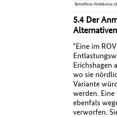
Betroffene Wahlkreise (
5.4 Der An
Alternative
"Eine im ROV
Entlastungswi
Erichshagen a
wo sie nördli
Variante wür
werden. Eine
ebenfals weg
verworfen. Si