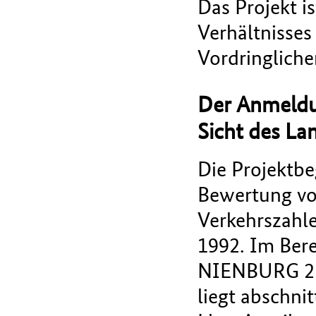
Das Projekt 
Verhältnisses 
Vordringliche
Der Anmeldu
Sicht des La
Die Projektbe
Bewertung vo
Verkehrszahle
1992. Im Ber
NIENBURG 215
liegt abschni