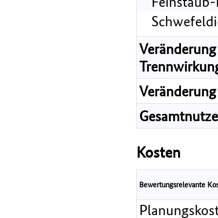
Feinstaub-
Schwefeldi
Veränderung 
Trennwirkun
Veränderung 
Gesamtnutz
Kosten
Bewertungsrelevante Ko
Planungskos