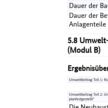
Dauer der B
Dauer der Bet
Anlagenteile
5.8 Umwelt-
(Modul B)
Ergebnisüber
Umweltbeitrag Teil 1: 
Umweltbeitrag Teil 2: Um
planfestgestellt"
Die Neubaust