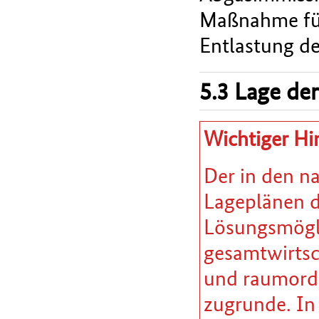
Maßnahme führ
Entlastung de
5.3 Lage der
Wichtiger Hi
Der in den n
Lageplänen da
Lösungsmöglic
gesamtwirtsc
und raumordn
zugrunde. In