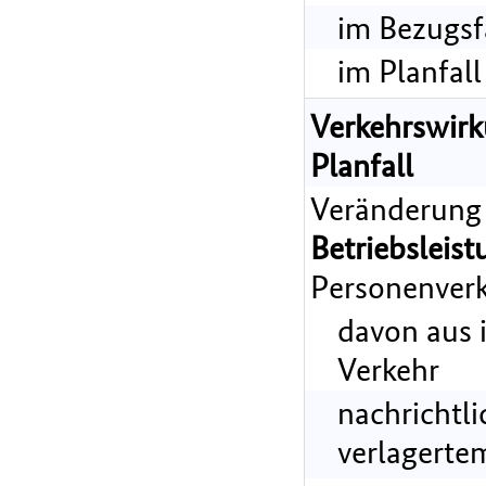
im Bezugsf
im Planfall
Verkehrswir
Planfall
Veränderung
Betriebsleist
Personenverk
davon aus 
Verkehr
nachrichtl
verlagerte