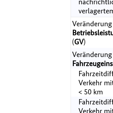
nachrichtl
verlagerte
Veränderung
Betriebsleist
(
GV
)
Veränderung
Fahrzeugeins
Fahrzeitdi
Verkehr mi
< 50 km
Fahrzeitdi
Verkehr mi