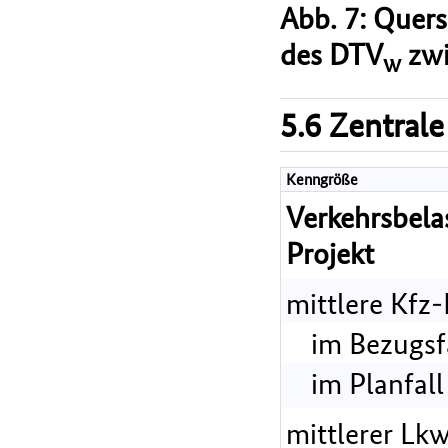
Abb. 7: Quer
des DTV
zwi
w
5.6 Zentrale
Kenngröße
Verkehrsbel
Projekt
mittlere Kfz
im Bezugsf
im Planfall
mittlerer Lk