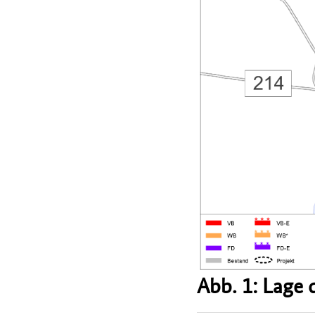
Abb. 1: Lage