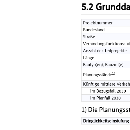
5.2 Grundd
Projektnummer
Bundesland
Straße
Verbindungsfunktionsstu
Anzahl der Teilprojekte
Länge
Bautyp(en), Bauziel(e)
1)
Planungsstände
Künftige mittlere Verkeh
im Bezugsfall 2030
im Planfall 2030
1) Die Planungss
Dringlichkeitseinstufung