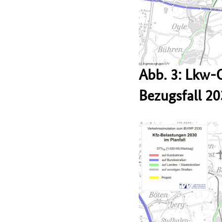
Abb. 3: Lkw-
Bezugsfall 2