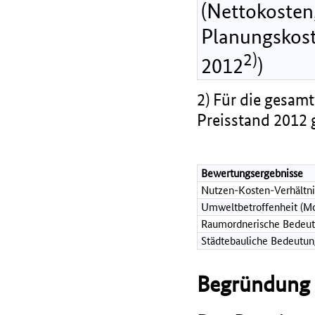
(Nettokosten,
Planungskost
2)
2012
)
2) Für die gesamt
Preisstand 2012 
Bewertungsergebnisse
Nutzen-Kosten-Verhältni
Umweltbetroffenheit (Mo
Raumordnerische Bedeut
Städtebauliche Bedeutun
Begründung d