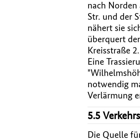
nach Norden 
Str. und der 
nähert sie si
überquert de
Kreisstraße 2
Eine Trassier
"Wilhelmshöh
notwendig ma
Verlärmung e
5.5 Verkehr
Die Quelle fü