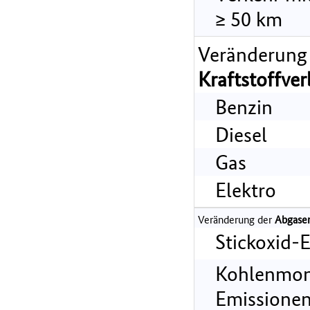
≥ 50 km
Veränderung
Kraftstoffve
Benzin
Diesel
Gas
Elektro
Veränderung der
Abgase
Stickoxid-
Kohlenmon
Emissionen