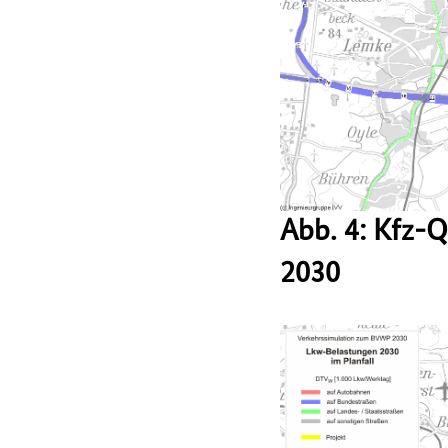
Abb. 4: Kfz-
2030