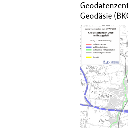
Geodatenzent
Geodäsie (BK