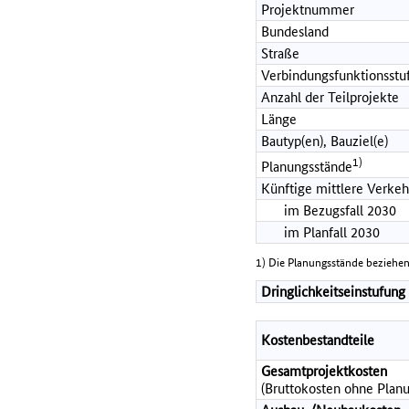
Projektnummer
Bundesland
Straße
Verbindungsfunktionsstu
Anzahl der Teilprojekte
Länge
Bautyp(en), Bauziel(e)
1)
Planungsstände
Künftige mittlere Verkeh
im Bezugsfall 2030
im Planfall 2030
1) Die Planungsstände beziehen
Dringlichkeitseinstufung
Kostenbestandteile
Gesamtprojektkosten
(Bruttokosten ohne Planu