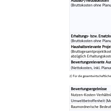
Ausbau-/Neubaukosten
(Bruttokosten ohne Planu
Erhaltungs- bzw. Ersatzk
(Bruttokosten ohne Planu
Haushaltsrelevante Pro
(Bruttogesamtprojektkost
abzüglich Erhaltungskost
Bewertungsrelevante Au
(Nettokosten, inkl. Plan
2) Für die gesamtwirtschaftlich
Bewertungsergebnisse
Nutzen-Kosten-Verhältni
Umweltbetroffenheit (Mo
Raumordnerische Bedeut