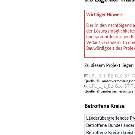
Wichtiger Hinweis
Der in den nachfolgend a
der Lösungsmöglichkeiten
und raumordnerischen Be
Verlauf verändern. In d
Bauwürdigkeit des Projek
Zu diesem Projekt liegen 
LPL_2_1_B2-G10-ST-T2
Quelle: © Landesvermessungsa
LPL_1_1_B2-G10-ST-T2
Quelle: © Landesvermessungsa
Betroffene Kreise
Länderübergreifendes Pr
Betroffene Bundesländer
Betroffene Kreise/kreisf