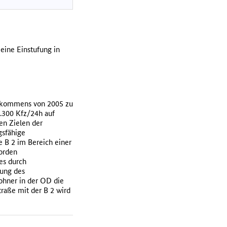
 eine Einstufung in
aufkommens von 2005 zu
.300 Kfz/24h auf
en Zielen der
gsfähige
e B 2 im Bereich einer
worden
es durch
ung des
wohner in der OD die
raße mit der B 2 wird