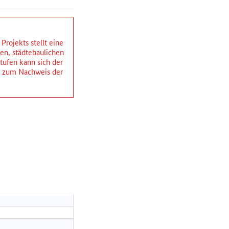
rojekts stellt eine
hen, städtebaulichen
ufen kann sich der
ng zum Nachweis der