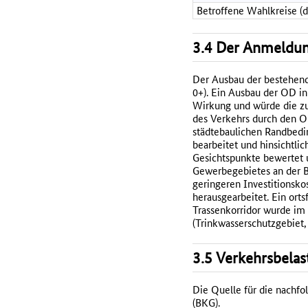
Betroffene Wahlkreise (
3.4 Der Anmeldun
Der Ausbau der bestehend
0+). Ein Ausbau der OD in
Wirkung und würde die zu
des Verkehrs durch den O
städtebaulichen Randbedi
bearbeitet und hinsichtlic
Gesichtspunkte bewertet 
Gewerbegebietes an der B 
geringeren Investitionsko
herausgearbeitet. Ein ort
Trassenkorridor wurde im
(Trinkwasserschutzgebiet,
3.5 Verkehrsbelas
Die Quelle für die nachf
(BKG).