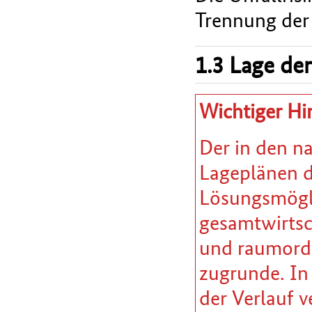
Trennung der 
1.3 Lage der
Wichtiger Hi
Der in den n
Lageplänen da
Lösungsmöglic
gesamtwirtsc
und raumordn
zugrunde. In
der Verlauf v