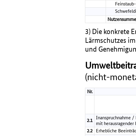
Feinstaub
Schwefeld
Nutzensumme
3) Die konkrete 
Lärmschutzes im 
und Genehmigung
Umweltbeitra
(nicht-moneta
Nr.
Inanspruchnahme / B
2.1
mit herausragender
2.2
Erhebliche Beeinträ