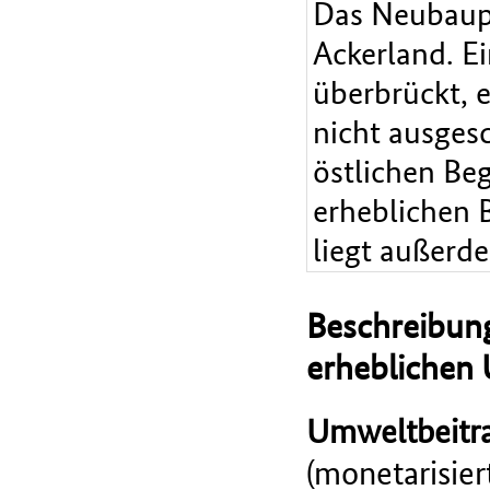
Das Neubaupr
Ackerland. E
überbrückt, 
nicht ausges
östlichen Beg
erheblichen 
liegt außerd
Beschreibung
erheblichen
Umweltbeitra
(monetarisie