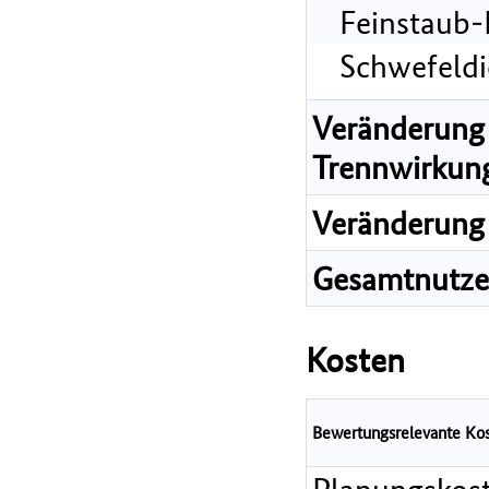
Feinstaub-
Schwefeldi
Veränderung 
Trennwirkun
Veränderung 
Gesamtnutz
Kosten
Bewertungsrelevante Ko
Planungskos