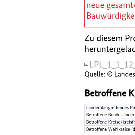
neue gesamtw
Bauwürdigkei
Zu diesem Pro
heruntergela
LPL_1_1_12_
Quelle: © Lande
Betroffene K
Länderübergreifendes Pr
Betroffene Bundesländer
Betroffene Kreise/kreisf
Betroffene Wahlkreise (