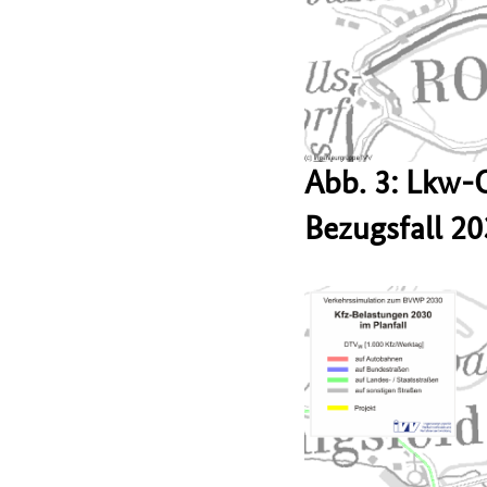
Abb. 3: Lkw-
Bezugsfall 2