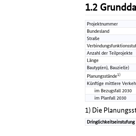
1.2 Grundd
Projektnummer
Bundesland
Straße
Verbindungsfunktionsstu
Anzahl der Teilprojekte
Länge
Bautyp(en), Bauziel(e)
1)
Planungsstände
Künftige mittlere Verkeh
im Bezugsfall 2030
im Planfall 2030
1) Die Planungss
Dringlichkeitseinstufung