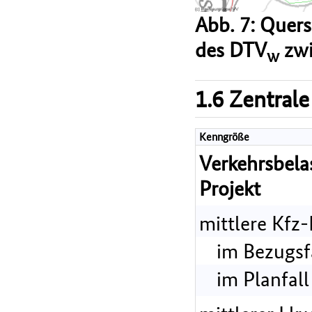
Abb. 7: Quer
des DTV
zwi
w
1.6 Zentrale
Kenngröße
Verkehrsbel
Projekt
mittlere Kfz
im Bezugsf
im Planfall