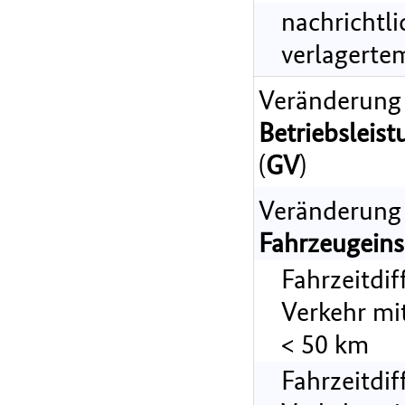
nachrichtl
verlagerte
Veränderung
Betriebsleist
(
GV
)
Veränderung
Fahrzeugeins
Fahrzeitdi
Verkehr mi
< 50 km
Fahrzeitdi