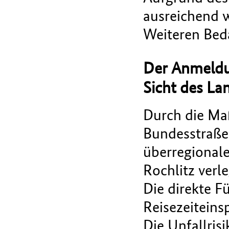
ausreichend w
Weiteren Bed
Der Anmeldu
Sicht des La
Durch die Ma
Bundesstraße
überregionale
Rochlitz verl
Die direkte F
Reisezeitein
Die Unfallris