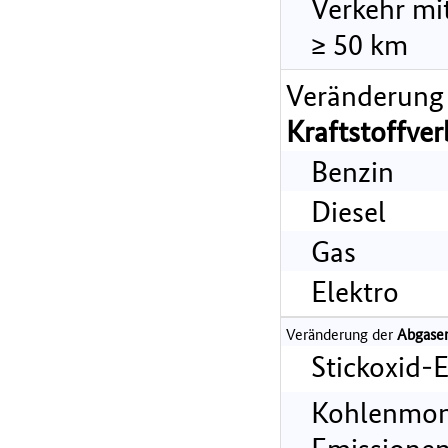
Verkehr mi
≥ 50 km
Veränderung
Kraftstoffve
Benzin
Diesel
Gas
Elektro
Veränderung der
Abgase
Stickoxid-
Kohlenmon