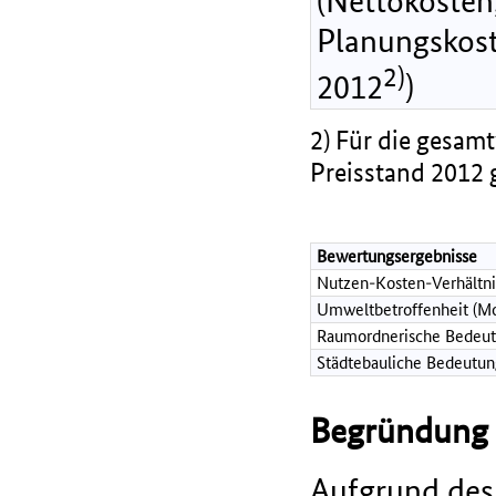
(Nettokosten,
Planungskost
2)
2012
)
2) Für die gesamt
Preisstand 2012 
Bewertungsergebnisse
Nutzen-Kosten-Verhältni
Umweltbetroffenheit (Mo
Raumordnerische Bedeut
Städtebauliche Bedeutun
Begründung d
Aufgrund des 