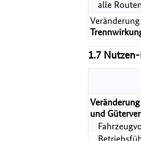
alle Route
Veränderung
Trennwirkun
1.7 Nutzen-
Veränderung 
und Güterver
Fahrzeugvo
Betriebsfü