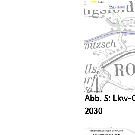
Abb. 5: Lkw-
2030