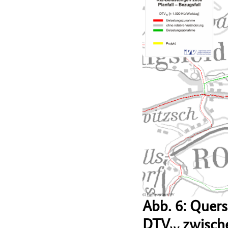
Abb. 6: Quer
DTV
zwische