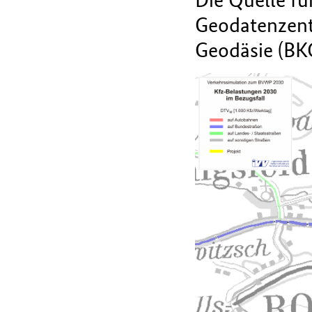
Geodatenzent
Geodäsie (BK