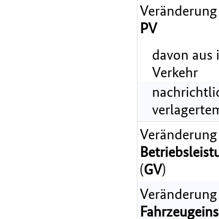
Veränderung
PV
davon aus 
Verkehr
nachrichtl
verlagerte
Veränderung
Betriebsleist
(
GV
)
Veränderung
Fahrzeugeins