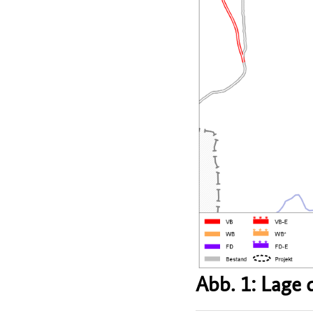
Abb. 1: Lage