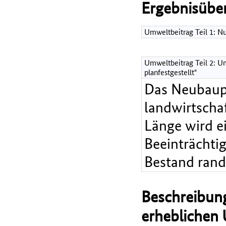
Ergebnisüber
Umweltbeitrag Teil 1: 
Umweltbeitrag Teil 2: Um
planfestgestellt"
Das Neubaupr
landwirtscha
Länge wird e
Beeinträchti
Bestand randl
Beschreibung
erheblichen