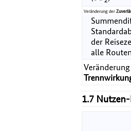
Veränderung der
Zuverlä
Summendif
Standarda
der Reiseze
alle Route
Veränderung
Trennwirkun
1.7 Nutzen-