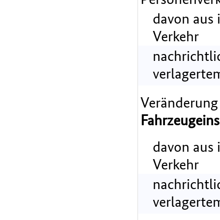
davon aus 
Verkehr
nachrichtl
verlagerte
Veränderung
Fahrzeugeins
davon aus 
Verkehr
nachrichtl
verlagerte