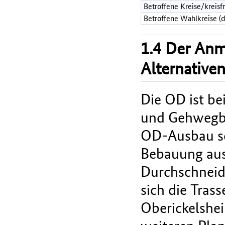
Betroffene Kreise/kreisf
Betroffene Wahlkreise (
1.4 Der An
Alternative
Die OD ist be
und Gehwegbr
OD-Ausbau sc
Bebauung aus
Durchschneid
sich die Tras
Oberickelshei