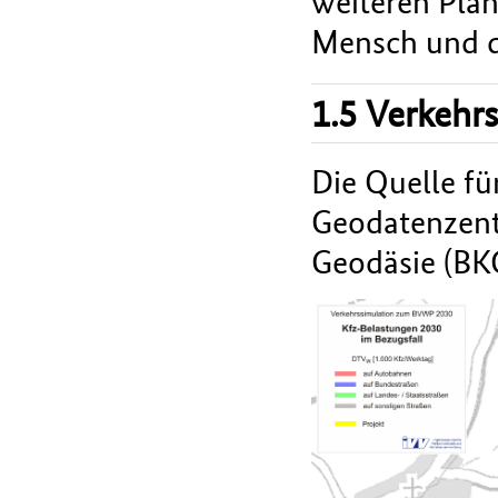
weiteren Plan
Mensch und d
1.5 Verkehr
Die Quelle fü
Geodatenzent
Geodäsie (BK