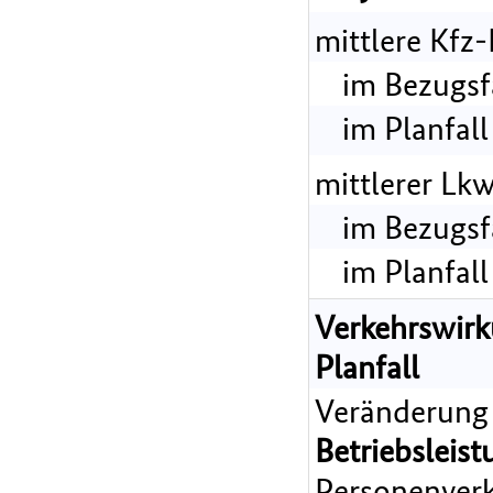
mittlere Kfz
im Bezugsf
im Planfall
mittlerer Lk
im Bezugsf
im Planfall
Verkehrswir
Planfall
Veränderung
Betriebsleist
Personenverk