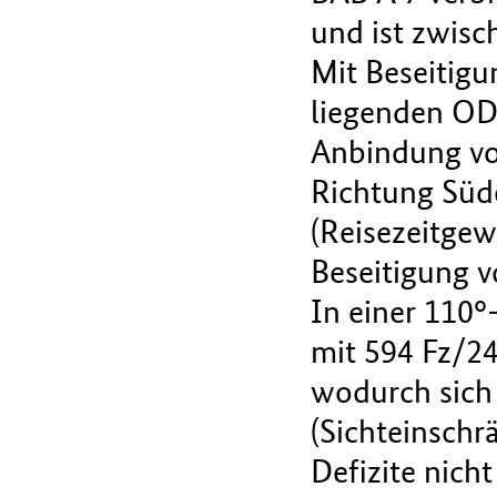
und ist zwisc
Mit Beseitigu
liegenden OD 
Anbindung von
Richtung Süd
(Reisezeitgew
Beseitigung v
In einer 110°
mit 594 Fz/24
wodurch sich
(Sichteinschr
Defizite nich