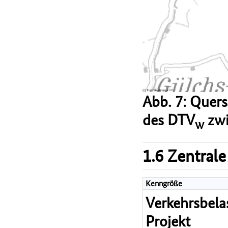
Abb. 7: Quer
des DTV
zwi
w
1.6 Zentrale
Kenngröße
Verkehrsbel
Projekt