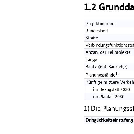
1.2 Grundd
Projektnummer
Bundesland
Straße
Verbindungsfunktionsstu
Anzahl der Teilprojekte
Länge
Bautyp(en), Bauziel(e)
1)
Planungsstände
Künftige mittlere Verkeh
im Bezugsfall 2030
im Planfall 2030
1) Die Planungss
Dringlichkeitseinstufung