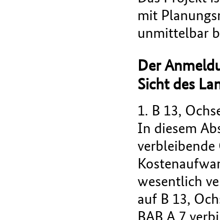
mit Planungs
unmittelbar 
Der Anmeldu
Sicht des La
1. B 13, Ochs
In diesem Abs
verbleibende
Kostenaufwan
wesentlich ve
auf B 13, Och
BAB A 7 verb