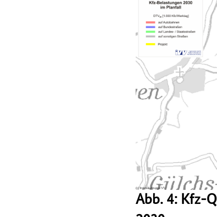
Abb. 4: Kfz-