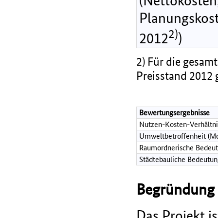
(Nettokosten,
Planungskost
2)
2012
)
2) Für die gesamt
Preisstand 2012 
Bewertungsergebnisse
Nutzen-Kosten-Verhältni
Umweltbetroffenheit (Mo
Raumordnerische Bedeut
Städtebauliche Bedeutun
Begründung d
Das Projekt i