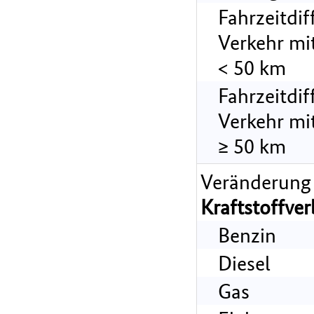
Fahrzeitdi
Verkehr mi
< 50 km
Fahrzeitdi
Verkehr mi
≥ 50 km
Veränderung
Kraftstoffve
Benzin
Diesel
Gas