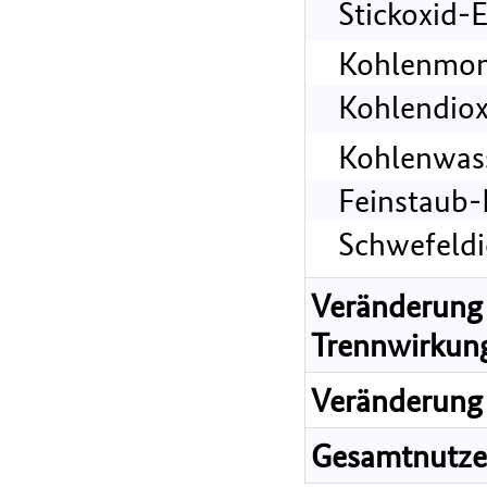
Stickoxid-
Kohlenmon
Kohlendiox
Kohlenwass
Feinstaub-
Schwefeldi
Veränderung 
Trennwirkun
Veränderung 
Gesamtnutz