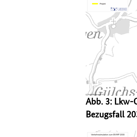
Abb. 3: Lkw-
Bezugsfall 2