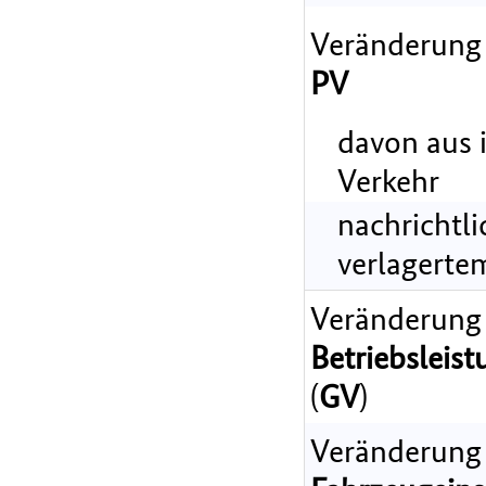
Veränderung
PV
davon aus 
Verkehr
nachrichtl
verlagerte
Veränderung
Betriebsleist
(
GV
)
Veränderung