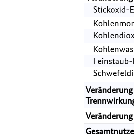
Stickoxid-
Kohlenmon
Kohlendiox
Kohlenwass
Feinstaub-
Schwefeldi
Veränderung 
Trennwirkun
Veränderung 
Gesamtnutz