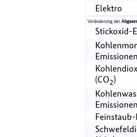
Elektro
Veränderung der
Abgase
Stickoxid-
Kohlenmon
Emissionen
Kohlendiox
(CO
)
2
Kohlenwass
Emissionen
Feinstaub-
Schwefeldi