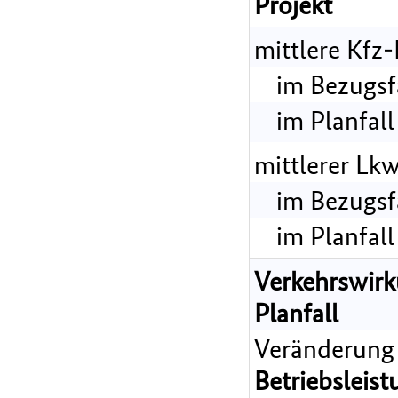
Projekt
mittlere Kfz
im Bezugsf
im Planfall
mittlerer Lk
im Bezugsf
im Planfall
Verkehrswir
Planfall
Veränderung
Betriebsleist