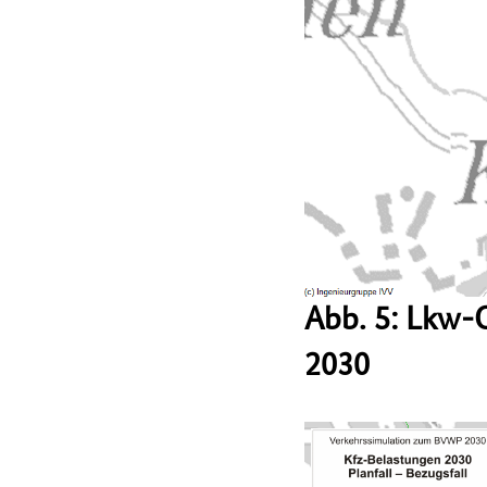
Abb. 5: Lkw-
2030