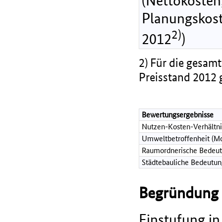
(Nettokosten,
Planungskost
2)
2012
)
2) Für die gesamt
Preisstand 2012 
Bewertungsergebnisse
Nutzen-Kosten-Verhältni
Umweltbetroffenheit (Mo
Raumordnerische Bedeut
Städtebauliche Bedeutun
Begründung d
Einstufung in