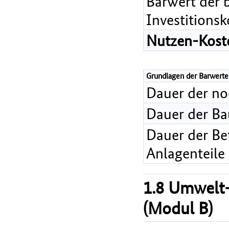
Barwert der 
Investitions
Nutzen-Koste
Grundlagen der Barwerte
Dauer der n
Dauer der B
Dauer der Bet
Anlagenteile
1.8 Umwelt-
(Modul B)