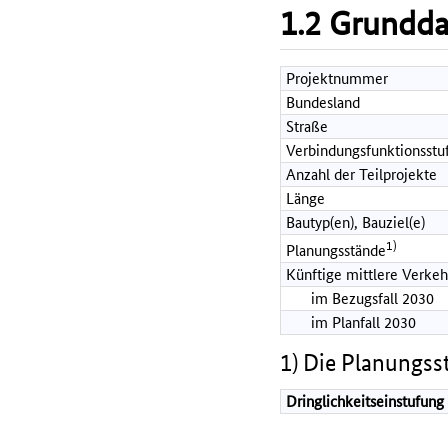
1.2 Grundd
Projektnummer
Bundesland
Straße
Verbindungsfunktionsstu
Anzahl der Teilprojekte
Länge
Bautyp(en), Bauziel(e)
1)
Planungsstände
Künftige mittlere Verkeh
im Bezugsfall 2030
im Planfall 2030
1) Die Planungss
Dringlichkeitseinstufung