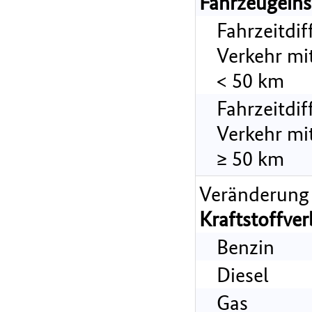
Fahrzeugeins
Fahrzeitdi
Verkehr mi
< 50 km
Fahrzeitdi
Verkehr mi
≥ 50 km
Veränderung
Kraftstoffve
Benzin
Diesel
Gas