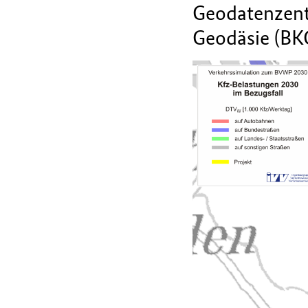
Geodatenzent
Geodäsie (BK