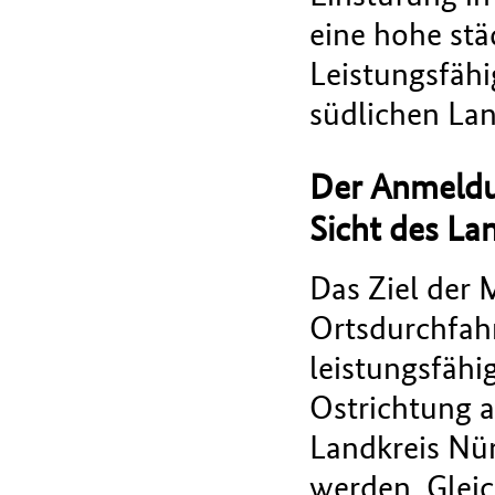
eine hohe st
Leistungsfäh
südlichen La
Der Anmeldu
Sicht des La
Das Ziel der 
Ortsdurchfahr
leistungsfäh
Ostrichtung 
Landkreis Nü
werden. Gleic