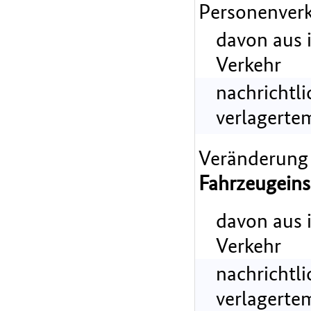
Personenverk
davon aus 
Verkehr
nachrichtl
verlagerte
Veränderung
Fahrzeugeins
davon aus 
Verkehr
nachrichtl
verlagerte