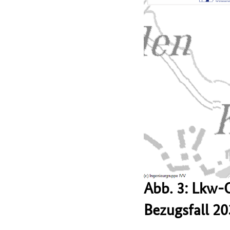
Abb. 3: Lkw-
Bezugsfall 2