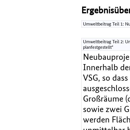
Ergebnisüber
Umweltbeitrag Teil 1: 
Umweltbeitrag Teil 2: Um
planfestgestellt"
Neubauprojek
Innerhalb de
VSG, so dass
ausgeschloss
Großräume (d
sowie zwei G
werden Fläch
unmittelbar 