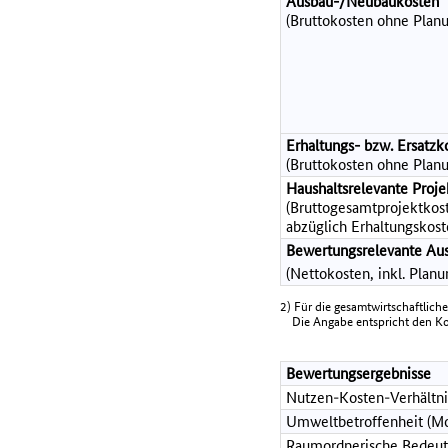
Ausbau-/Neubaukosten
(Bruttokosten ohne Planu
Erhaltungs- bzw. Ersatzk
(Bruttokosten ohne Planu
Haushaltsrelevante Pro
(Bruttogesamtprojektkost
abzüglich Erhaltungskost
Bewertungsrelevante Au
(Nettokosten, inkl. Plan
2) Für die gesamtwirtschaftlich
Die Angabe entspricht den Kost
Bewertungsergebnisse
Nutzen-Kosten-Verhältni
Umweltbetroffenheit (Mo
Raumordnerische Bedeut