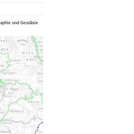
raphie und Geodäsie