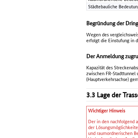
Städtebauliche Bedeutun
Begründung der Dring
Wegen des vergleichsweis
erfolgt die Einstufung in 
Der Anmeldung zugrun
Kapazität des Streckenabs
zwischen FR-Stadttunnel 
(Hauptverkehrsachse) gem
3.3 Lage der Tras
Wichtiger Hinweis
Der in den nachfolgend a
der Lösungsmöglichkeiten
und raumordnerischen Be