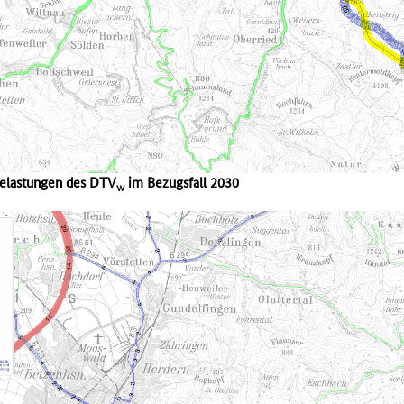
belastungen des DTV
im Bezugsfall 2030
w