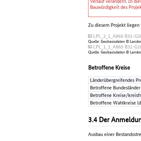
Verlauf verändern. In d
Bauwürdigkeit des Projek
Zu diesem Projekt liegen 
LPL_2_1_A860 B31-G2
Quelle: Geobasisdaten © Lande
LPL_1_1_A860 B31-G20
Quelle: Geobasisdaten © Lande
Betroffene Kreise
Länderübergreifendes Pr
Betroffene Bundesländer
Betroffene Kreise/kreisf
Betroffene Wahlkreise (
3.4 Der Anmeldun
Ausbau einer Bestandsstre