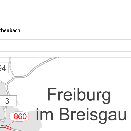
uchenbach