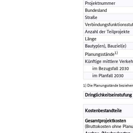
Projektnummer
Bundesland
Straße
Verbindungsfunktionsstu
Anzahl der Teilprojekte
Länge
Bautyp(en), Bauziel(e)
1)
Planungsstände
Künftige mittlere Verkeh
im Bezugsfall 2030
im Planfall 2030
1) Die Planungsstände beziehen
Dringlichkeitseinstufung
Kostenbestandteile
Gesamtprojektkosten
(Bruttokosten ohne Planu