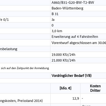
A860/B31-G20-BW-T2-BW
Baden-Württemberg
B 31
fe 0/1
Ja
0
3,0 km
Erweiterung auf 4 Fahrstreifen
Vorentwurf abgeschlossen am 30.0
rsbelastung
19.000 Kfz/24h
21.000 Kfz/24h
 sich auf den Zeitpunkt der Anmeldung.
Vordringlicher Bedarf (VB)
Kosten
[Mio. €]
Dritter
12,9
-
ngskosten, Preisstand 2014)