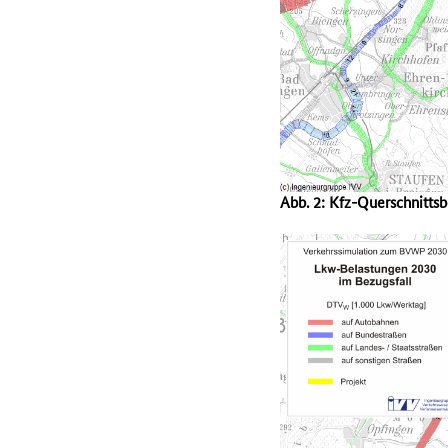
Abb. 2: Kfz-Querschnitts