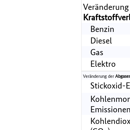
Veränderung
Kraftstoffve
Benzin
Diesel
Gas
Elektro
Veränderung der
Abgase
Stickoxid-
Kohlenmon
Emissionen
Kohlendiox