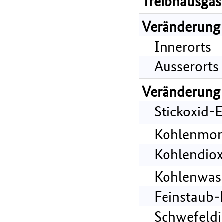
Treibhausgas
Veränderung
Innerorts
Ausserorts
Veränderung
Stickoxid-
Kohlenmon
Kohlendiox
Kohlenwass
Feinstaub-
Schwefeldi