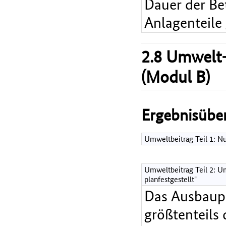
Dauer der Bet
Anlagenteile
2.8 Umwelt-
(Modul B)
Ergebnisüber
Umweltbeitrag Teil 1: 
Umweltbeitrag Teil 2: Um
planfestgestellt"
Das Ausbaupr
größtenteils