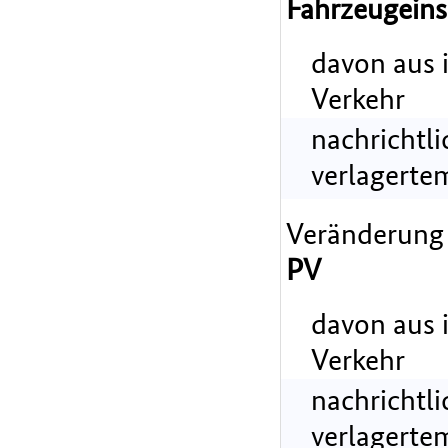
Fahrzeugeins
davon aus 
Verkehr
nachrichtl
verlagerte
Veränderung
PV
davon aus 
Verkehr
nachrichtl
verlagerte