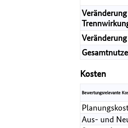
Veränderung 
Trennwirkun
Veränderung 
Gesamtnutz
Kosten
Bewertungsrelevante Ko
Planungskos
Aus- und Ne