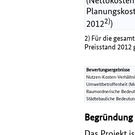
(Nettokosten,
Planungskost
2)
2012
)
2) Für die gesamt
Preisstand 2012 
Bewertungsergebnisse
Nutzen-Kosten-Verhältni
Umweltbetroffenheit (Mo
Raumordnerische Bedeut
Städtebauliche Bedeutun
Begründung d
Das Projekt 