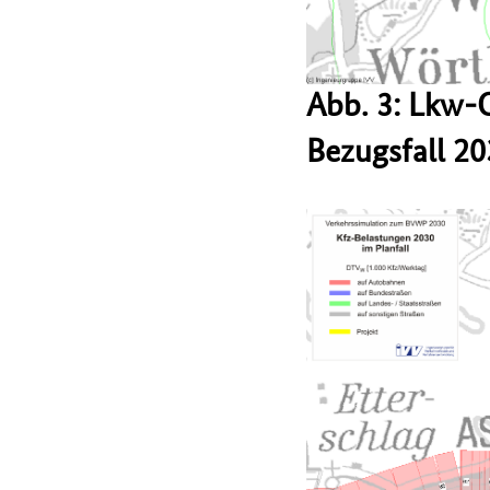
Abb. 3: Lkw-
Bezugsfall 2