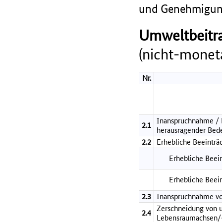
und Genehmigung
Umweltbeitra
(nicht-moneta
Nr.
Inanspruchnahme / B
2.1
herausragender Bed
2.2
Erhebliche Beeinträ
Erhebliche Beein
Erhebliche Beei
2.3
Inanspruchnahme vo
Zerschneidung von 
2.4
Lebensraumachsen/-