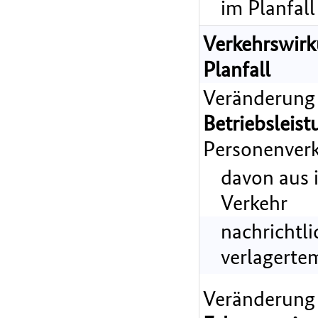
im Planfall
Verkehrswir
Planfall
Veränderung
Betriebsleist
Personenverk
davon aus 
Verkehr
nachrichtl
verlagerte
Veränderung