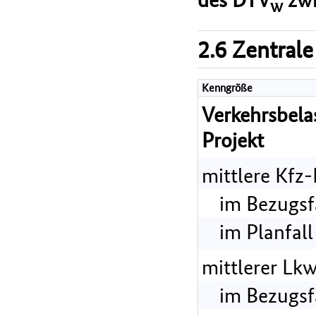
w
2.6 Zentrale
Kenngröße
Verkehrsbel
Projekt
mittlere Kfz
im Bezugsf
im Planfall
mittlerer Lk
im Bezugsf