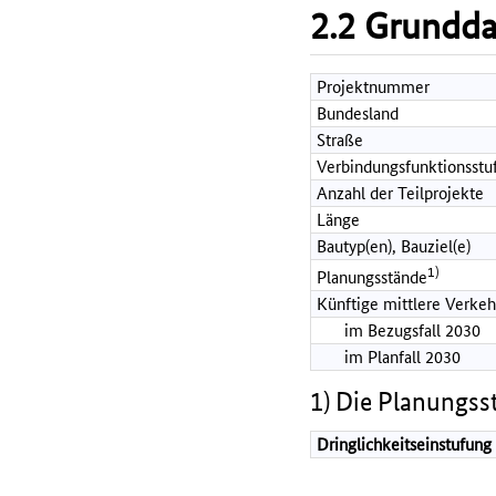
2.2 Grundd
Projektnummer
Bundesland
Straße
Verbindungsfunktionsstu
Anzahl der Teilprojekte
Länge
Bautyp(en), Bauziel(e)
1)
Planungsstände
Künftige mittlere Verkeh
im Bezugsfall 2030
im Planfall 2030
1) Die Planungss
Dringlichkeitseinstufung