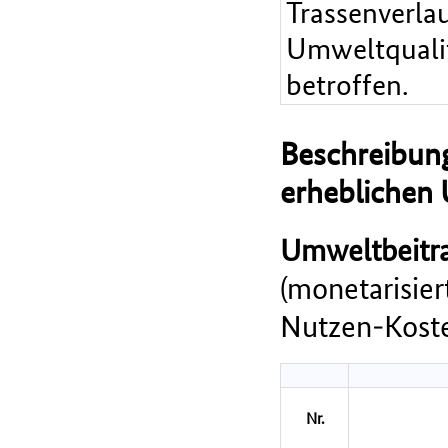
Trassenverla
Umweltqualitä
betroffen.
Beschreibung
erheblichen
Umweltbeitra
(monetarisie
Nutzen-Koste
Nr.