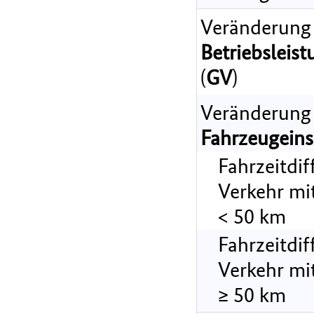
Veränderung
Betriebsleist
(
GV
)
Veränderung
Fahrzeugeins
Fahrzeitdi
Verkehr mi
< 50 km
Fahrzeitdi
Verkehr mi
≥ 50 km