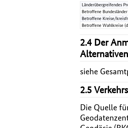
Länderübergreifendes Pr
Betroffene Bundesländer
Betroffene Kreise/kreisf
Betroffene Wahlkreise (
2.4 Der An
Alternative
siehe Gesamt
2.5 Verkehr
Die Quelle fü
Geodatenzent
Geodäsie (BK